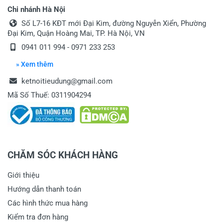
Chi nhánh Hà Nội
Số L7-16 KĐT mới Đại Kim, đường Nguyễn Xiển, Phường
Đại Kim, Quận Hoàng Mai, TP. Hà Nội, VN
0941 011 994 - 0971 233 253
» Xem thêm
ketnoitieudung@gmail.com
Mã Số Thuế: 0311904294
CHĂM SÓC KHÁCH HÀNG
Giới thiệu
Hướng dẫn thanh toán
Các hình thức mua hàng
Kiểm tra đơn hàng