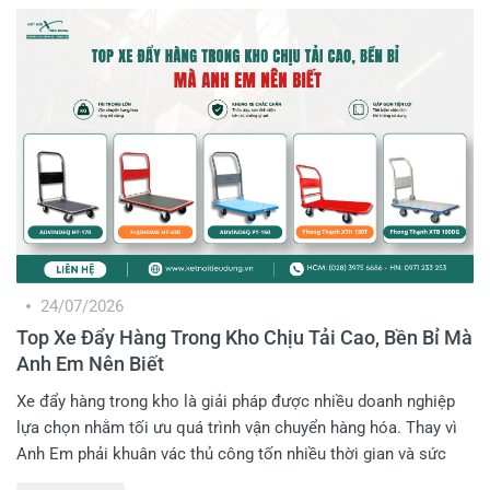
mình? Hãy cùng Kết Nối Tiêu Dùng điểm danh những mẫu xe
đẩy tay hàng hóa đáng mua ngay dưới đây!
24/07/2026
Top Xe Đẩy Hàng Trong Kho Chịu Tải Cao, Bền Bỉ Mà
Anh Em Nên Biết
Xe đẩy hàng trong kho là giải pháp được nhiều doanh nghiệp
lựa chọn nhằm tối ưu quá trình vận chuyển hàng hóa. Thay vì
Anh Em phải khuân vác thủ công tốn nhiều thời gian và sức
lực, đặc biệt với những kiện hàng có trọng lượng lớn. Do đó,