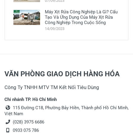
07/09/2023
Máy Xịt Rửa Công Nghiệp Là Gì? Cấu
Tạo Và Ứng Dụng Của Máy Xịt Rửa
Công Nghiệp Trong Cuộc Sống
14/09/2023
VĂN PHÒNG GIAO DỊCH HÀNG HÓA
Công Ty TNHH MTV TM Kết Nối Tiêu Dùng
Chi nhánh TP. Hồ Chí Minh
115 Đường C18, Phường Bảy Hiền, Thành phố Hồ Chí Minh,
Việt Nam
(028) 3975 6686
0933 075 786