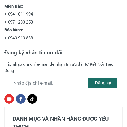
Miền Bắc:
+
0941 011 994
+
0971 233 253
Bảo hành:
+
0943 913 838
Đăng ký nhận tin ưu đãi
Hãy nhập địa chỉ e-mail để nhận tin ưu đãi từ Kết Nối Tiêu
Dùng
Địa chỉ e-mail
Đăng ký
DANH MỤC VÀ NHÃN HÀNG ĐƯỢC YÊU
THÍCH