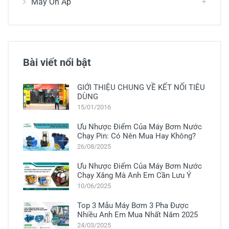
Máy Ổn Áp
Bài viết nổi bật
GIỚI THIỆU CHUNG VỀ KẾT NỐI TIÊU
DÙNG
15/01/2016
Ưu Nhược Điểm Của Máy Bơm Nước
Chạy Pin: Có Nên Mua Hay Không?
26/08/2025
Ưu Nhược Điểm Của Máy Bơm Nước
Chạy Xăng Mà Anh Em Cần Lưu Ý
10/06/2025
Top 3 Mẫu Máy Bơm 3 Pha Được
Nhiều Anh Em Mua Nhất Năm 2025
24/03/2025