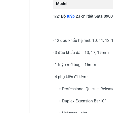
Model
1/2" Bộ
tuýp
23 chi tiết Sata 090
- 12 đầu khẩu hệ mét: 10, 11, 12, 1
- 3 đầu khẩu dài : 13, 17, 19mm
- 1 tuýp mở bugi : 16mm
- 4 phụ kiện đi kèm :
+ Professional Quick – Release
+ Duplex Extension Bar10’’