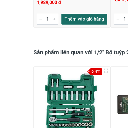
1,989,000 đ
Gửi nhận xét
Thêm vào giỏ hàng
Sản phẩm liên quan với 1/2" Bộ tuýp 
-34%