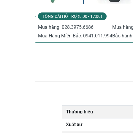
TỔNG ĐÀI HỖ TRỢ (8:00 - 17:00)
Mua hàng:
028.3975.6686
Mua hàn
Mua Hàng Miền Bắc:
0941.011.994
Bảo hành 
Thương hiệu
Xuất xứ