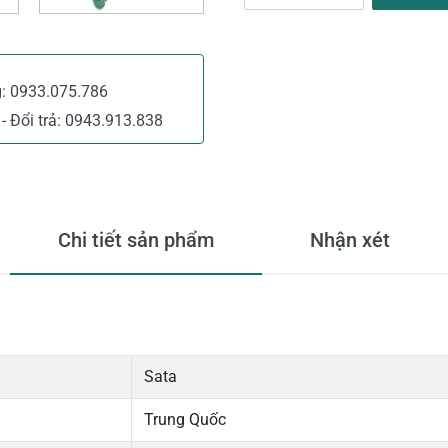
g:
0933.075.786
- Đổi trả:
0943.913.838
Chi tiết sản phẩm
Nhận xét
Sata
Trung Quốc