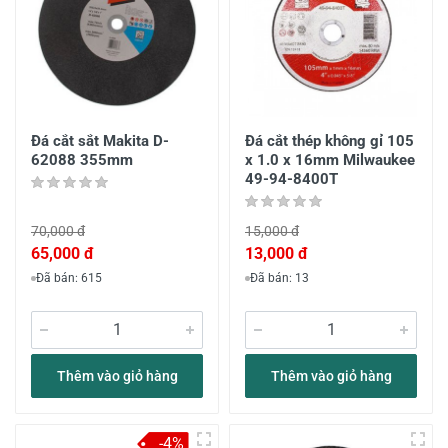
Đá cắt sắt Makita D-
Đá cắt thép không gỉ 105
62088 355mm
x 1.0 x 16mm Milwaukee
49-94-8400T
70,000 đ
15,000 đ
65,000 đ
13,000 đ
Đã bán: 615
Đã bán: 13
Thêm vào giỏ hàng
Thêm vào giỏ hàng
-4%