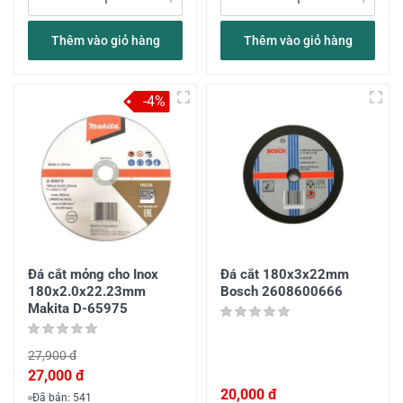
Thêm vào giỏ hàng
Thêm vào giỏ hàng
-4%
Đá cắt mỏng cho Inox
Đá cắt 180x3x22mm
180x2.0x22.23mm
Bosch 2608600666
Makita D-65975
27,900 đ
27,000 đ
20,000 đ
Đã bán: 541