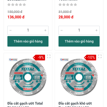
150,000 đ
31,000 đ
136,000 đ
28,000 đ
Thêm vào giỏ hàng
Thêm vào giỏ hàng
-9%
-10%
Đĩa cắt gạch ướt Total
Đĩa cắt gạch khô ướt