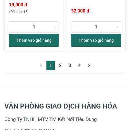
19,000 đ
32,000 đ
Đã bán: 15
Thêm vào giỏ hàng
Thêm vào giỏ hàng
(current)
1
2
3
4
VĂN PHÒNG GIAO DỊCH HÀNG HÓA
Công Ty TNHH MTV TM Kết Nối Tiêu Dùng