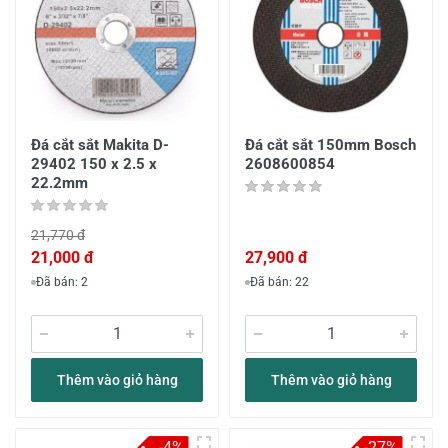
Đá cắt sắt Makita D-
Đá cắt sắt 150mm Bosch
29402 150 x 2.5 x
2608600854
22.2mm
21,770 đ
21,000 đ
27,900 đ
Đã bán: 2
Đã bán: 22
Thêm vào giỏ hàng
Thêm vào giỏ hàng
-4%
-27%