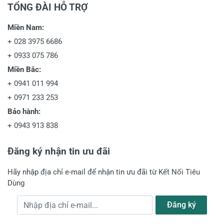
TỔNG ĐÀI HỖ TRỢ
Miền Nam:
+
028 3975 6686
+
0933 075 786
Miền Bắc:
+
0941 011 994
+
0971 233 253
Bảo hành:
+
0943 913 838
Đăng ký nhận tin ưu đãi
Hãy nhập địa chỉ e-mail để nhận tin ưu đãi từ Kết Nối Tiêu
Dùng
Địa chỉ e-mail
Đăng ký