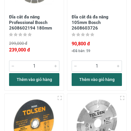
Đĩa cắt đa năng
Đĩa cắt đá đa năng
Professional Bosch
105mm Bosch
2608602194 180mm
2608603726
299,000 đ
90,800 đ
239,000 đ
Đã bán: 59
Thêm vào giỏ hàng
Thêm vào giỏ hàng