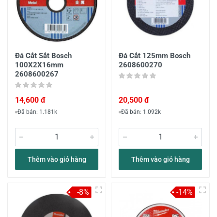
Đá Cắt Sắt Bosch
Đá Cắt 125mm Bosch
100X2X16mm
2608600270
2608600267
14,600 đ
20,500 đ
Đã bán: 1.181k
Đã bán: 1.092k
Thêm vào giỏ hàng
Thêm vào giỏ hàng
-8%
-14%