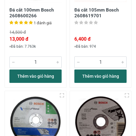
Đá cắt 100mm Bosch
Đá cắt 105mm Bosch
2608600266
2608619701
1 đánh giá
14,500 đ
13,000 đ
6,400 đ
Đã bán: 7.763k
Đã bán: 974
Thêm vào giỏ hàng
Thêm vào giỏ hàng