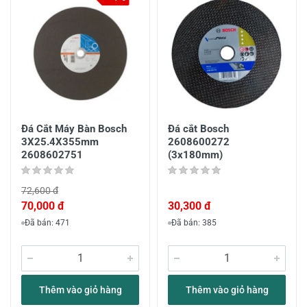
Đá Cắt Máy Bàn Bosch
Đá cắt Bosch
3X25.4X355mm
2608600272
2608602751
(3x180mm)
72,600 đ
70,000 đ
30,300 đ
Đã bán: 471
Đã bán: 385
Thêm vào giỏ hàng
Thêm vào giỏ hàng