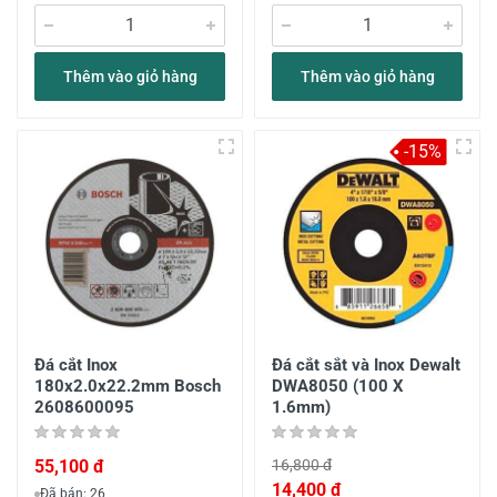
Thêm vào giỏ hàng
Thêm vào giỏ hàng
-15%
Đá cắt Inox
Đá cắt sắt và Inox Dewalt
180x2.0x22.2mm Bosch
DWA8050 (100 X
2608600095
1.6mm)
55,100 đ
16,800 đ
14,400 đ
Đã bán: 26