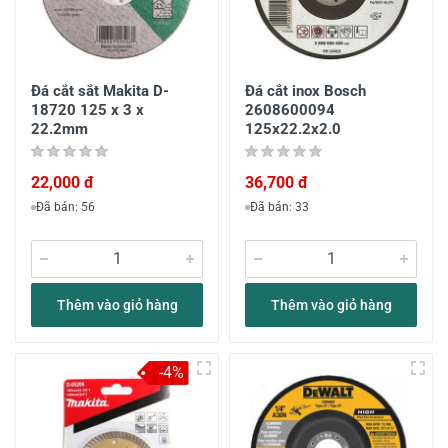
Đá cắt sắt Makita D-
Đá cắt inox Bosch
18720 125 x 3 x
2608600094
22.2mm
125x22.2x2.0
22,000 đ
36,700 đ
Đã bán: 56
Đã bán: 33
Thêm vào giỏ hàng
Thêm vào giỏ hàng
-4%