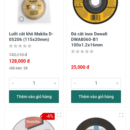
Lưỡi cắt khô Makita D-
Đá cắt inox Dewalt
05206 (115x20mm)
DWA8060-B1
100x1.2x16mm
132,110 đ
128,000 đ
25,000 đ
Đã bán: 28
Thêm vào giỏ hàng
Thêm vào giỏ hàng
-4%