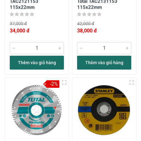
TAC2121153
Total TAC2131153
115x22mm
115x22mm
37,000 đ
42,000 đ
34,000 đ
38,000 đ
Thêm vào giỏ hàng
Thêm vào giỏ hàng
-2%