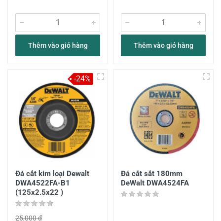
Thêm vào giỏ hàng
Thêm vào giỏ hàng
-24%
Đá cắt kim loại Dewalt
Đá cắt sắt 180mm
DWA4522FA-B1
DeWalt DWA4524FA
(125x2.5x22 )
25,000 đ