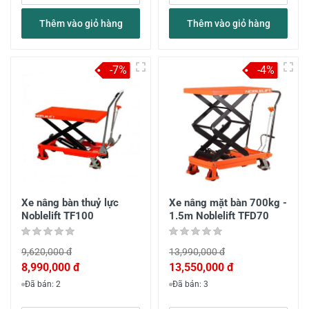
Thêm vào giỏ hàng
Thêm vào giỏ hàng
-7%
-4%
Xe nâng bàn thuỷ lực
Xe nâng mặt bàn 700kg -
Noblelift TF100
1.5m Noblelift TFD70
9,620,000 đ
13,990,000 đ
8,990,000 đ
13,550,000 đ
Đã bán: 2
Đã bán: 3