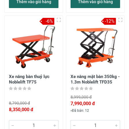
Thêm vào giỏ hàng
Thêm vào giỏ hàng
-6%
-12%
Xe nâng bàn thuỷ lực
Xe nâng mặt bàn 350kg -
Noblelift TF75
1.3m Noblelift TFD35
8,999,000 đ
8,790,000 đ
7,990,000 đ
8,350,000 đ
Đã bán: 12