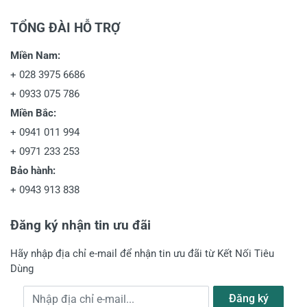
TỔNG ĐÀI HỖ TRỢ
Miền Nam:
+
028 3975 6686
+
0933 075 786
Miền Bắc:
+
0941 011 994
+
0971 233 253
Bảo hành:
+
0943 913 838
Đăng ký nhận tin ưu đãi
Hãy nhập địa chỉ e-mail để nhận tin ưu đãi từ Kết Nối Tiêu
Dùng
Địa chỉ e-mail
Đăng ký