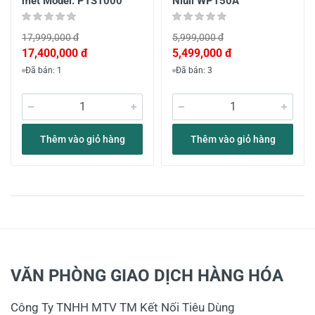
mét Model: PTS1000
Niuli WP150A
17,999,000 đ
5,999,000 đ
17,400,000 đ
5,499,000 đ
Đã bán: 1
Đã bán: 3
Thêm vào giỏ hàng
Thêm vào giỏ hàng
VĂN PHÒNG GIAO DỊCH HÀNG HÓA
Công Ty TNHH MTV TM Kết Nối Tiêu Dùng