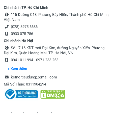
Chi nhánh TP. Hồ Chí Minh
115 Đường C18, Phường Bảy Hiền, Thành phố Hồ Chí Minh,
Việt Nam
(028) 3975 6686
0933 075 786
Chi nhánh Hà Nội
Số L7-16 KĐT mới Đại Kim, đường Nguyễn Xiển, Phường
Đại Kim, Quận Hoàng Mai, TP. Hà Nội, VN
0941 011 994
-
0971 233 253
» Xem thêm
ketnoitieudung@gmail.com
Mã Số Thuế: 0311904294