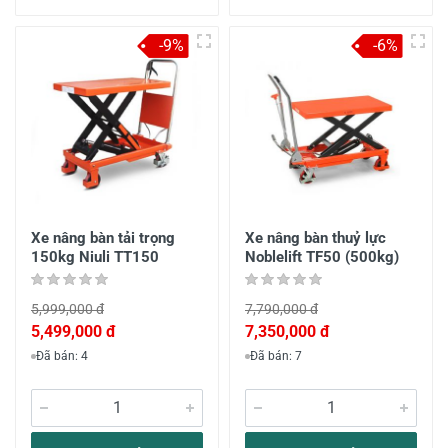
-9%
-6%
Xe nâng bàn tải trọng
Xe nâng bàn thuỷ lực
150kg Niuli TT150
Noblelift TF50 (500kg)
5,999,000 đ
7,790,000 đ
5,499,000 đ
7,350,000 đ
Đã bán: 4
Đã bán: 7