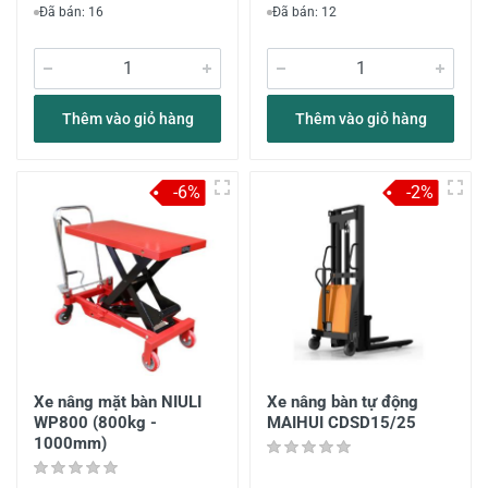
Đã bán: 16
Đã bán: 12
Thêm vào giỏ hàng
Thêm vào giỏ hàng
-6%
-2%
Xe nâng mặt bàn NIULI
Xe nâng bàn tự động
WP800 (800kg -
MAIHUI CDSD15/25
1000mm)