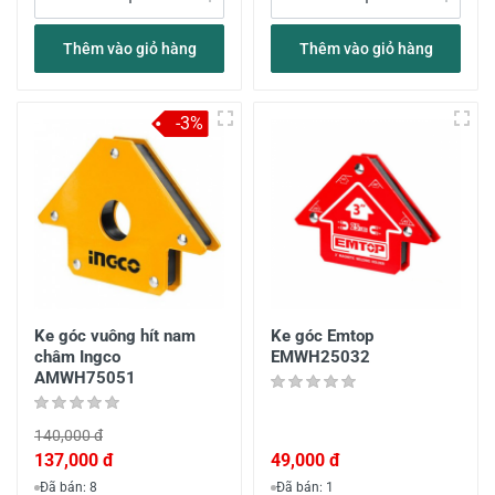
Thêm vào giỏ hàng
Thêm vào giỏ hàng
-3%
Ke góc vuông hít nam
Ke góc Emtop
châm Ingco
EMWH25032
AMWH75051
140,000 đ
137,000 đ
49,000 đ
Đã bán: 8
Đã bán: 1