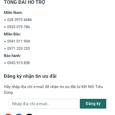
TỔNG ĐÀI HỖ TRỢ
Miền Nam:
+
028 3975 6686
+
0933 075 786
Miền Bắc:
+
0941 011 994
+
0971 233 253
Bảo hành:
+
0943 913 838
Đăng ký nhận tin ưu đãi
Hãy nhập địa chỉ e-mail để nhận tin ưu đãi từ Kết Nối Tiêu
Dùng
Địa chỉ e-mail
Đăng ký