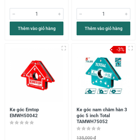
Thêm vào giỏ hàng
Thêm vào giỏ hàng
-3%
Ke góc Emtop
Ke góc nam châm hàn 3
EMWH50042
góc 5 inch Total
TAMWH75052
135,000 đ