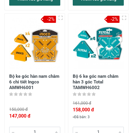
-2%
-2%
Bộ ke góc hàn nam châm
Bộ 6 ke góc nam châm
6 chi tiết Ingco
hàn 3 góc Total
AMWH6001
TAMWH6002
161,000 đ
150,000 đ
158,000 đ
147,000 đ
Đã bán: 3