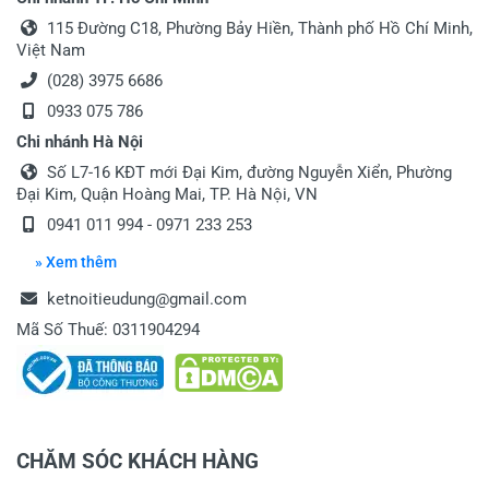
115 Đường C18, Phường Bảy Hiền, Thành phố Hồ Chí Minh,
Việt Nam
(028) 3975 6686
0933 075 786
Chi nhánh Hà Nội
Số L7-16 KĐT mới Đại Kim, đường Nguyễn Xiển, Phường
Đại Kim, Quận Hoàng Mai, TP. Hà Nội, VN
0941 011 994 - 0971 233 253
» Xem thêm
ketnoitieudung@gmail.com
Mã Số Thuế: 0311904294
CHĂM SÓC KHÁCH HÀNG