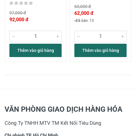
63,000 đ
97,000 đ
62,000 đ
92,000 đ
Đã bán: 13
Thêm vào giỏ hàng
Thêm vào giỏ hàng
VĂN PHÒNG GIAO DỊCH HÀNG HÓA
Công Ty TNHH MTV TM Kết Nối Tiêu Dùng
Chi nhánh TP. Hồ Chí Minh