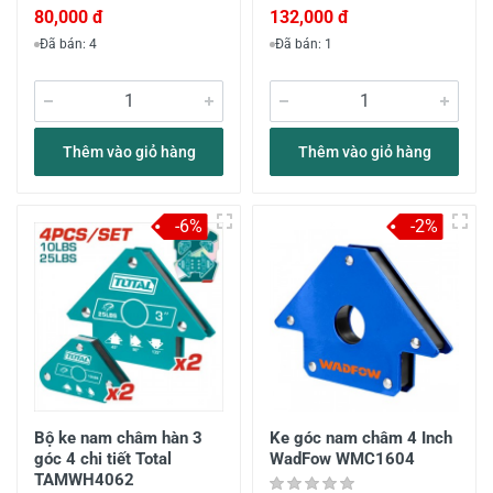
80,000 đ
132,000 đ
Đã bán: 4
Đã bán: 1
Thêm vào giỏ hàng
Thêm vào giỏ hàng
-6%
-2%
Bộ ke nam châm hàn 3
Ke góc nam châm 4 Inch
góc 4 chi tiết Total
WadFow WMC1604
TAMWH4062