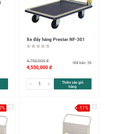
Xe đẩy hàng Prestar NF-301
4,750,000 đ
Đã bán: 26
4,550,000 đ
Thêm vào giỏ
hàng
0%
-11%