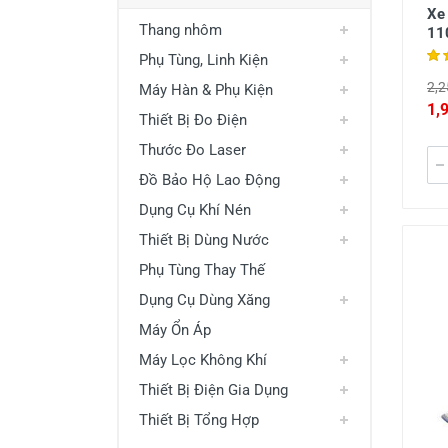
Xe
Thang nhôm
11
Phụ Tùng, Linh Kiện
2,2
Máy Hàn & Phụ Kiện
1,
Thiết Bị Đo Điện
Thước Đo Laser
Đồ Bảo Hộ Lao Động
Dụng Cụ Khí Nén
Thiết Bị Dùng Nước
Phụ Tùng Thay Thế
Dụng Cụ Dùng Xăng
Máy Ổn Áp
Máy Lọc Không Khí
Thiết Bị Điện Gia Dụng
Thiết Bị Tổng Hợp