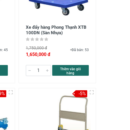
Xe đẩy hàng Phong Thạnh XTB
100DN (Sàn Nhựa)
1,750,000 đ
n: 45
Đã bán: 53
1,650,000 đ
Thêm vào giỏ
hàng
-9%
-5%