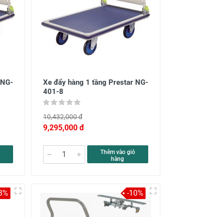
 NG-
Xe đẩy hàng 1 tầng Prestar NG-
401-8
10,432,000 đ
9,295,000 đ
Thêm vào giỏ
hàng
8%
-10%