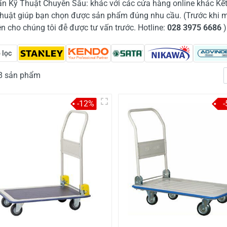
ấn Kỹ Thuật Chuyên Sâu: khác với các cửa hàng online khác Kết
thuật giúp bạn chọn được sản phẩm đúng nhu cầu. (Trước khi 
ện cho chúng tôi đễ được tư vấn trước. Hotline:
028 3975 6686
)
 lọc
68 sản phẩm
-12%