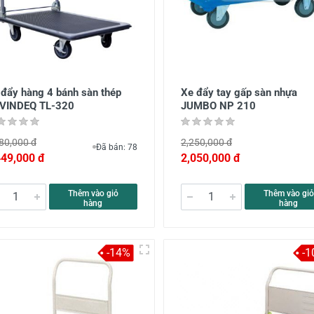
 đẩy hàng 4 bánh sàn thép
Xe đẩy tay gấp sàn nhựa
VINDEQ TL-320
JUMBO NP 210
80,000 đ
2,250,000 đ
Đã bán: 78
449,000 đ
2,050,000 đ
Thêm vào giỏ
Thêm vào giỏ
hàng
hàng
-14%
-1