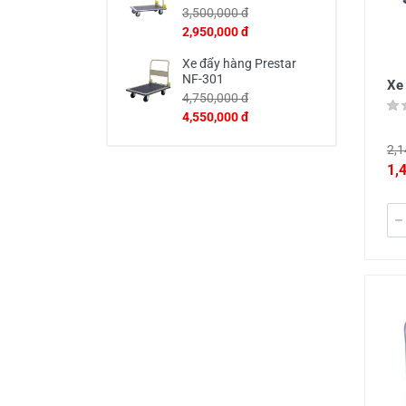
3,500,000 đ
2,950,000 đ
Xe đẩy hàng Prestar
NF-301
Xe
4,750,000 đ
4,550,000 đ
2,1
1,