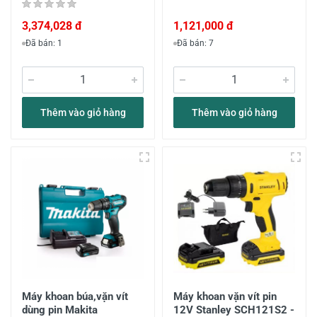
3,374,028 đ
1,121,000 đ
Đã bán: 1
Đã bán: 7
Thêm vào giỏ hàng
Thêm vào giỏ hàng
Máy khoan búa,vặn vít
Máy khoan vặn vít pin
dùng pin Makita
12V Stanley SCH121S2 -