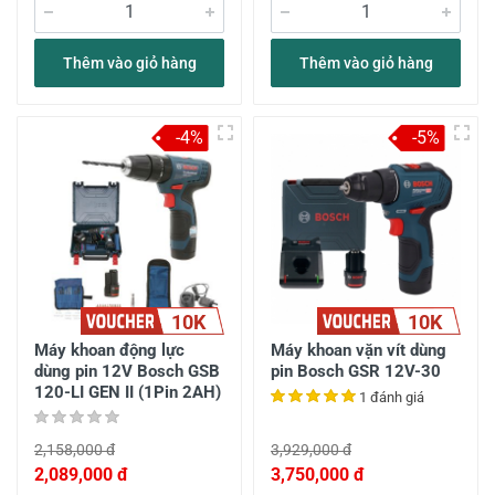
Thêm vào giỏ hàng
Thêm vào giỏ hàng
-4%
-5%
10K
10K
Máy khoan động lực
Máy khoan vặn vít dùng
dùng pin 12V Bosch GSB
pin Bosch GSR 12V-30
120-LI GEN II (1Pin 2AH)
1 đánh giá
2,158,000 đ
3,929,000 đ
2,089,000 đ
3,750,000 đ