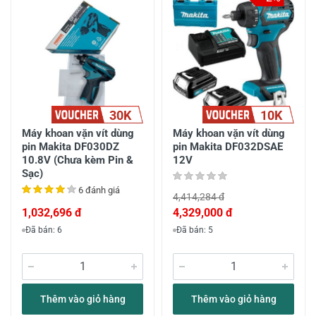
30K
10K
Máy khoan vặn vít dùng
Máy khoan vặn vít dùng
pin Makita DF030DZ
pin Makita DF032DSAE
10.8V (Chưa kèm Pin &
12V
Sạc)
6 đánh giá
4,414,284 đ
1,032,696 đ
4,329,000 đ
Đã bán: 6
Đã bán: 5
Thêm vào giỏ hàng
Thêm vào giỏ hàng