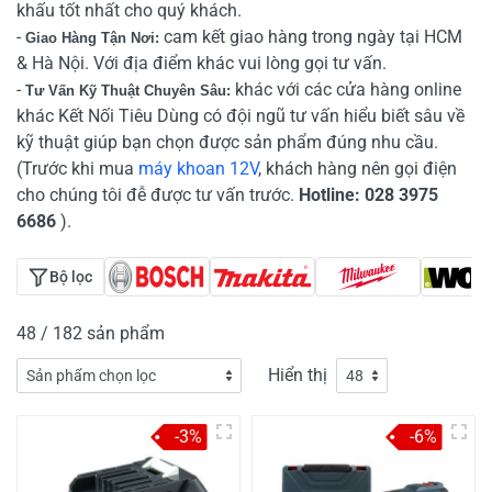
khấu tốt nhất cho quý khách.
-
cam kết giao hàng trong ngày tại HCM
Giao Hàng Tận Nơi:
& Hà Nội. Với địa điểm khác vui lòng gọi tư vấn.
-
khác với các cửa hàng online
Tư Vấn Kỹ Thuật Chuyên Sâu:
khác Kết Nối Tiêu Dùng có đội ngũ tư vấn hiểu biết sâu về
kỹ thuật giúp bạn chọn được sản phẩm đúng nhu cầu.
(Trước khi mua
máy khoan 12V
, khách hàng nên gọi điện
cho chúng tôi đễ được tư vấn trước.
Hotline: 028 3975
6686
).
Bộ lọc
48 / 182 sản phẩm
Hiển thị
-3%
-6%