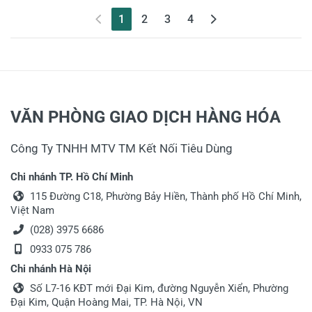
(current)
1
2
3
4
VĂN PHÒNG GIAO DỊCH HÀNG HÓA
Công Ty TNHH MTV TM Kết Nối Tiêu Dùng
Chi nhánh TP. Hồ Chí Minh
115 Đường C18, Phường Bảy Hiền, Thành phố Hồ Chí Minh,
Việt Nam
(028) 3975 6686
0933 075 786
Chi nhánh Hà Nội
Số L7-16 KĐT mới Đại Kim, đường Nguyễn Xiển, Phường
Đại Kim, Quận Hoàng Mai, TP. Hà Nội, VN