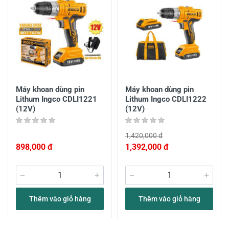
Máy khoan dùng pin
Máy khoan dùng pin
Lithum Ingco CDLI1221
Lithum Ingco CDLI1222
(12V)
(12V)
1,420,000 đ
898,000 đ
1,392,000 đ
Thêm vào giỏ hàng
Thêm vào giỏ hàng