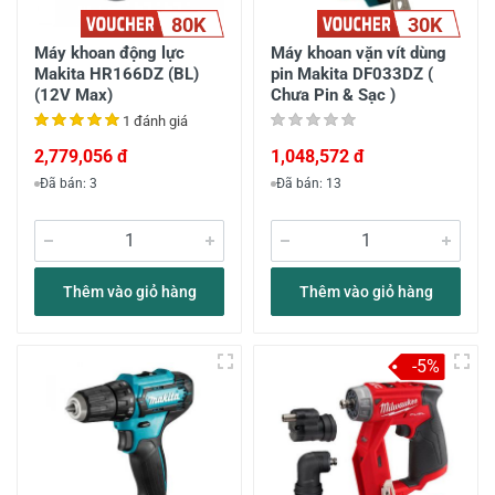
80K
30K
Máy khoan động lực
Máy khoan vặn vít dùng
Makita HR166DZ (BL)
pin Makita DF033DZ (
(12V Max)
Chưa Pin & Sạc )
1 đánh giá
2,779,056 đ
1,048,572 đ
Đã bán: 3
Đã bán: 13
Thêm vào giỏ hàng
Thêm vào giỏ hàng
-5%