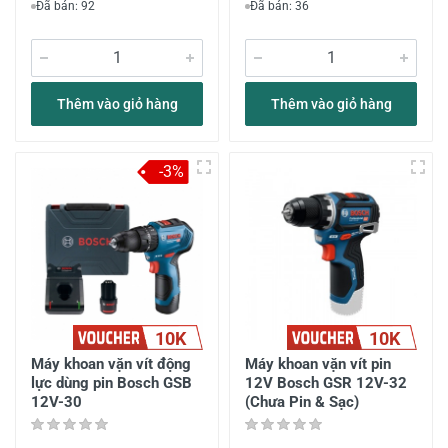
Đã bán: 92
Đã bán: 36
Thêm vào giỏ hàng
Thêm vào giỏ hàng
-3%
10K
10K
Máy khoan vặn vít động
Máy khoan vặn vít pin
lực dùng pin Bosch GSB
12V Bosch GSR 12V-32
12V-30
(Chưa Pin & Sạc)