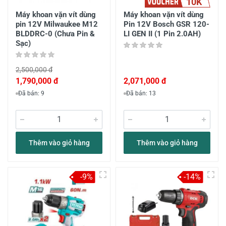
10K
Máy khoan vặn vít dùng
Máy khoan vặn vít dùng
pin 12V Milwaukee M12
Pin 12V Bosch GSR 120-
BLDDRC-0 (Chưa Pin &
LI GEN II (1 Pin 2.0AH)
Sạc)
2,500,000 đ
1,790,000 đ
2,071,000 đ
Đã bán: 9
Đã bán: 13
Thêm vào giỏ hàng
Thêm vào giỏ hàng
-9%
-14%