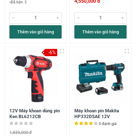
4,550,000 đ
Đã bán: 2
Thêm vào giỏ hàng
Thêm vào giỏ hàng
-6%
12V Máy khoan dùng pin
Máy khoan pin Makita
Ken BL6212CB
HP332DSAE 12V
3 đánh giá
1,835,000 đ