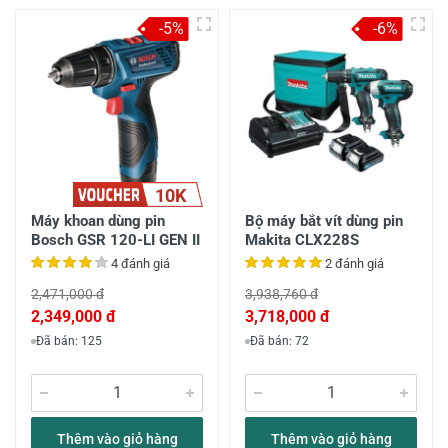
-5%
-6%
10K
Máy khoan dùng pin
Bộ máy bắt vít dùng pin
Bosch GSR 120-LI GEN II
Makita CLX228S
4 đánh giá
2 đánh giá
2,471,000 đ
3,938,760 đ
2,349,000 đ
3,718,000 đ
Đã bán: 125
Đã bán: 72
Thêm vào giỏ hàng
Thêm vào giỏ hàng