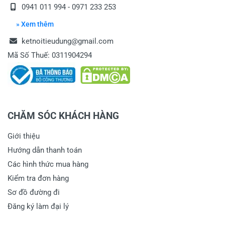
0941 011 994
-
0971 233 253
» Xem thêm
ketnoitieudung@gmail.com
Mã Số Thuế: 0311904294
CHĂM SÓC KHÁCH HÀNG
Giới thiệu
Hướng dẫn thanh toán
Các hình thức mua hàng
Kiểm tra đơn hàng
Sơ đồ đường đi
Đăng ký làm đại lý