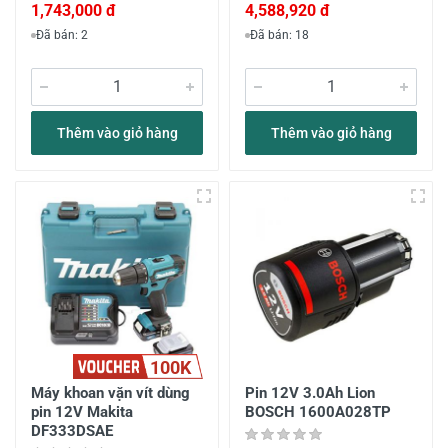
1,743,000 đ
4,588,920 đ
Đã bán: 2
Đã bán: 18
Thêm vào giỏ hàng
Thêm vào giỏ hàng
100K
Máy khoan vặn vít dùng
Pin 12V 3.0Ah Lion
pin 12V Makita
BOSCH 1600A028TP
DF333DSAE