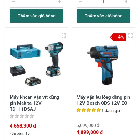
Thêm vào giỏ hàng
Thêm vào giỏ hàng
-4%
Máy khoan vặn vít dùng
Máy vặn bu lông dùng pin
pin Makita 12V
12V Bosch GDS 12V-EC
TD111DSAJ
1 đánh giá
4,668,300 đ
5,099,000 đ
4,899,000 đ
Đã bán: 15