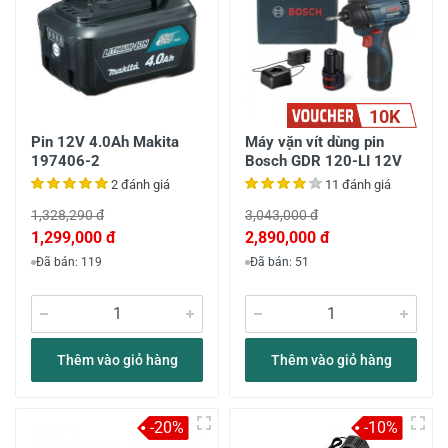
10K
Pin 12V 4.0Ah Makita
Máy vặn vít dùng pin
197406-2
Bosch GDR 120-LI 12V
2 đánh giá
11 đánh giá
1,328,290 đ
3,043,000 đ
1,299,000 đ
2,890,000 đ
Đã bán: 119
Đã bán: 51
Thêm vào giỏ hàng
Thêm vào giỏ hàng
-20%
-10%