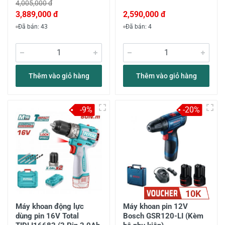
4,005,000 đ
3,889,000 đ
2,590,000 đ
Đã bán: 43
Đã bán: 4
Thêm vào giỏ hàng
Thêm vào giỏ hàng
-9%
-20%
10K
Máy khoan động lực
Máy khoan pin 12V
dùng pin 16V Total
Bosch GSR120-LI (Kèm