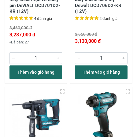
pin DeWALT DCD701D2-
Dewalt DCD706D2-KR
KR (12V)
(12V)
4 đánh giá
2 đánh giá
3,460,000 đ
3,287,000 đ
3,650,000 đ
3,130,000 đ
Đã bán: 27
Thêm vào giỏ hàng
Thêm vào giỏ hàng