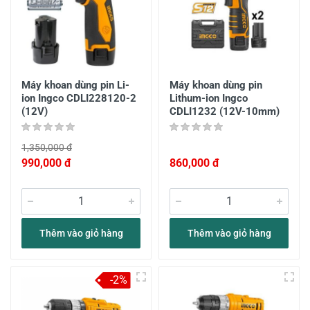
Máy khoan dùng pin Li-
Máy khoan dùng pin
ion Ingco CDLI228120-2
Lithum-ion Ingco
(12V)
CDLI1232 (12V-10mm)
1,350,000 đ
990,000 đ
860,000 đ
Thêm vào giỏ hàng
Thêm vào giỏ hàng
-2%