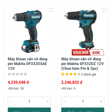
60K
Máy khoan vặn vít dùng
Máy khoan vặn vít dùng
pin Makita DF332DSAE
pin Makita DF332DZ 12V
12V
(Chưa kèm Pin & Sạc)
5 đánh giá
4,239,648 đ
2,246,832 đ
Đã bán: 28
Đã bán: 8