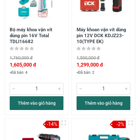
Bộ máy khoa vặn vít
Máy khoan vặn vít dùng
dùng pin 16V Total
pin 12V DCK KDJZ23-
TDLI16682
10(TYPE EK)
1,760,000 đ
1,500,000 đ
1,605,000 đ
1,299,000 đ
Đã bán: 4
Đã bán: 2
Thêm vào giỏ hàng
Thêm vào giỏ hàng
-14%
-2%