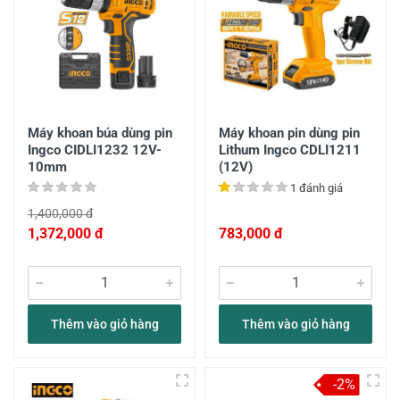
Máy khoan búa dùng pin
Máy khoan pin dùng pin
Ingco CIDLI1232 12V-
Lithum Ingco CDLI1211
10mm
(12V)
1 đánh giá
1,400,000 đ
1,372,000 đ
783,000 đ
Thêm vào giỏ hàng
Thêm vào giỏ hàng
-2%