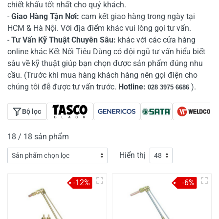
chiết khấu tốt nhất cho quý khách.
-
Giao Hàng Tận Nơi:
cam kết giao hàng trong ngày tại
HCM & Hà Nội. Với địa điểm khác vui lòng gọi tư vấn.
-
Tư Vấn Kỹ Thuật Chuyên Sâu:
khác với các cửa hàng
online khác Kết Nối Tiêu Dùng có đội ngũ tư vấn hiểu biết
sâu về kỹ thuật giúp bạn chọn được sản phẩm đúng nhu
cầu. (Trước khi mua hàng khách hàng nên gọi điện cho
chúng tôi đễ được tư vấn trước.
Hotline:
).
028 3975 6686
Bộ lọc
18 / 18 sản phẩm
Hiển thị
-12%
-6%