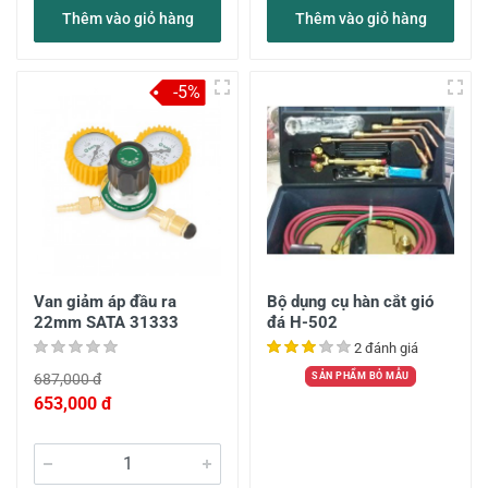
Thêm vào giỏ hàng
Thêm vào giỏ hàng
-5%
Van giảm áp đầu ra
Bộ dụng cụ hàn cắt gió
22mm SATA 31333
đá H-502
2 đánh giá
687,000 đ
SẢN PHẨM BỎ MẪU
653,000 đ