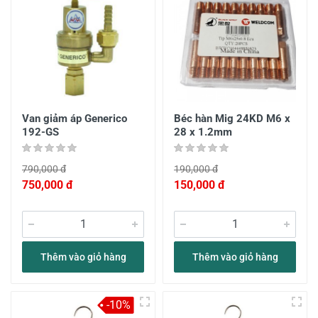
Van giảm áp Generico
Béc hàn Mig 24KD M6 x
192-GS
28 x 1.2mm
790,000 đ
190,000 đ
750,000 đ
150,000 đ
Thêm vào giỏ hàng
Thêm vào giỏ hàng
-10%