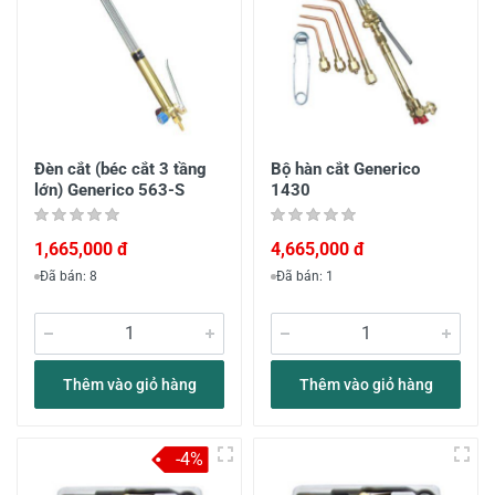
Đèn cắt (béc cắt 3 tầng
Bộ hàn cắt Generico
lớn) Generico 563-S
1430
1,665,000 đ
4,665,000 đ
Đã bán: 8
Đã bán: 1
Thêm vào giỏ hàng
Thêm vào giỏ hàng
-4%