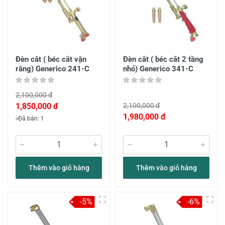
Đèn cắt ( béc cắt vặn
Đèn cắt ( béc cắt 2 tầng
răng) Generico 241-C
nhỏ) Generico 341-C
2,100,000 đ
1,850,000 đ
2,100,000 đ
1,980,000 đ
Đã bán: 1
Thêm vào giỏ hàng
Thêm vào giỏ hàng
-5%
-6%