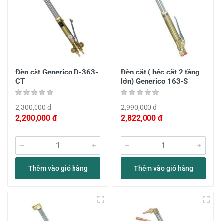
Đèn cắt Generico D-363-
Đèn cắt ( béc cắt 2 tầng
CT
lớn) Generico 163-S
2,300,000 đ
2,990,000 đ
2,200,000 đ
2,822,000 đ
Thêm vào giỏ hàng
Thêm vào giỏ hàng