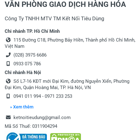
VĂN PHÒNG GIAO DỊCH HÀNG HÓA
Công Ty TNHH MTV TM Kết Nối Tiêu Dùng
Chi nhánh TP. Hồ Chí Minh
115 Đường C18, Phường Bảy Hiền, Thành phố Hồ Chí Minh,
Việt Nam
(028) 3975 6686
0933 075 786
Chi nhánh Hà Nội
Số L7-16 KĐT mới Đại Kim, đường Nguyễn Xiển, Phường
Đại Kim, Quận Hoàng Mai, TP. Hà Nội, VN
0941 011 994
-
0971 233 253
» Xem thêm
ketnoitieudung@gmail.com
Mã Số Thuế: 0311904294