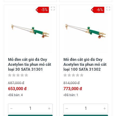
-5%
-6%
Mỏ đèn cắt gió đá Oxy
Mỏ đèn cắt gió đá Oxy
Acetylen tia phun mỏ cắt
Acetylen tia phun mỏ cắt
loại 30 SATA 31301
loại 100 SATA 31302
687,000 đ
814,000 đ
653,000 đ
773,000 đ
Đã bán: 4
Đã bán: 1