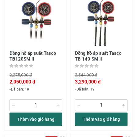
Đồng hồ áp suất Tasco
Đồng hồ áp suất Tasco
TB120SM II
TB 140 SM II
2,275,000 đ
2,544,000 đ
2,050,000 đ
3,290,000 đ
Đã bán: 18
Đã bán: 19
Thêm vào giỏ hàng
Thêm vào giỏ hàng