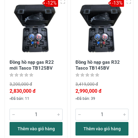
-12%
-13%
Đồng hồ nạp gas R22
Đồng hồ nạp gas R32
mới Tasco TB125BV
Tasco TB145BV
3,200,000 đ
3,419,000 đ
2,830,000 đ
2,990,000 đ
Đã bán: 11
Đã bán: 39
Thêm vào giỏ hàng
Thêm vào giỏ hàng