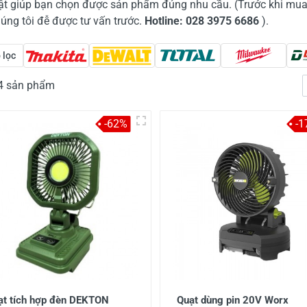
ật giúp bạn chọn được sản phẩm đúng nhu cầu. (Trước khi mu
úng tôi đễ được tư vấn trước.
Hotline: 028 3975 6686
).
 lọc
34 sản phẩm
-62%
-1
ạt tích hợp đèn DEKTON
Quạt dùng pin 20V Worx