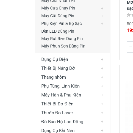
Máy Chà Nhám Pin
M2
sạc
Máy Cưa Chạy Pin
Máy Cắt Dùng Pin
Phụ Kiện Pin & Bộ Sạc
500
19
Đèn LED Dùng Pin
Máy Rút Rive Dùng Pin
Máy Phun Sơn Dùng Pin
Dụng Cụ Điện
Thiết Bị Nâng Đỡ
Thang nhôm
Phụ Tùng, Linh Kiện
Máy Hàn & Phụ Kiện
Thiết Bị Đo Điện
Thước Đo Laser
Đồ Bảo Hộ Lao Động
Dụng Cụ Khí Nén