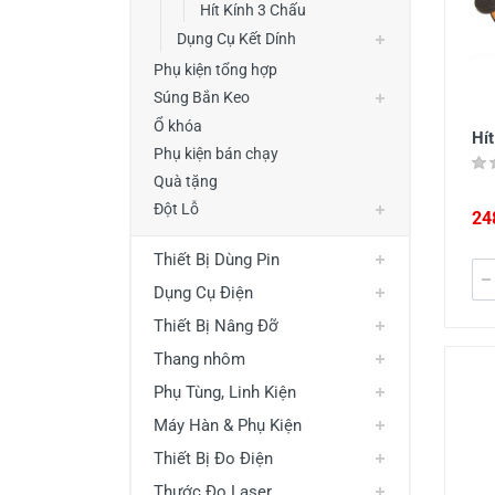
Hít Kính 3 Chấu
Dụng Cụ Kết Dính
Phụ kiện tổng hợp
Súng Bắn Keo
Ổ khóa
Hí
Phụ kiện bán chạy
Quà tặng
Đột Lỗ
24
Thiết Bị Dùng Pin
Dụng Cụ Điện
Thiết Bị Nâng Đỡ
Thang nhôm
Phụ Tùng, Linh Kiện
Máy Hàn & Phụ Kiện
Thiết Bị Đo Điện
Thước Đo Laser