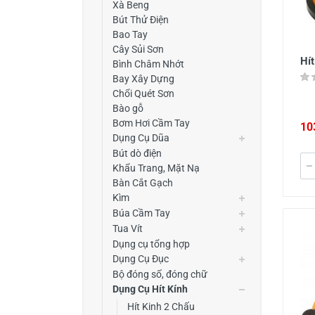
Xà Beng
Bút Thử Điện
Bao Tay
Cây Sủi Sơn
Hí
Bình Châm Nhớt
Bay Xây Dựng
Chổi Quét Sơn
Bào gỗ
Bơm Hơi Cầm Tay
10
Dụng Cụ Dũa
Bút dò điện
Khẩu Trang, Mặt Nạ
Bàn Cắt Gạch
Kìm
Búa Cầm Tay
Tua Vít
Dụng cụ tổng hợp
Dụng Cụ Đục
Bộ đóng số, đóng chữ
Dụng Cụ Hít Kính
Hít Kinh 2 Chấu