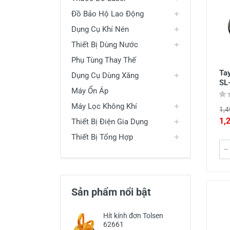
Đồ Bảo Hộ Lao Động
Dụng Cụ Khí Nén
Thiết Bị Dùng Nước
Phụ Tùng Thay Thế
Tay
Dụng Cụ Dùng Xăng
SL
Máy Ổn Áp
Máy Lọc Không Khí
1,4
1,
Thiết Bị Điện Gia Dụng
Thiết Bị Tổng Hợp
Sản phẩm nổi bật
Hít kính đơn Tolsen
62661