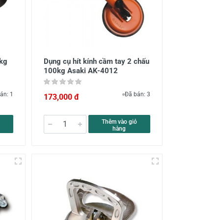
5kg
Dụng cụ hít kính cầm tay 2 chấu
100kg Asaki AK-4012
án: 1
Đã bán: 3
173,000 đ
Thêm vào giỏ
hàng