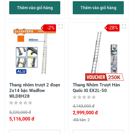
Thêm vào giỏ hàng
Thêm vào giỏ hàng
-2%
-28%
250K
Thang nhôm trượt 2 đoạn
Thang Nhôm Trượt Hàn
2x14 bậc Wadfow
Quốc IG EX2L-50
WLD8H28
4,143,000 đ
5,220,000 đ
2,999,000 đ
5,116,000 đ
Đã bán: 2