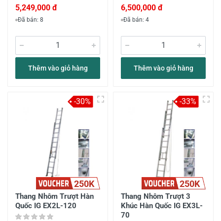
5,249,000 đ
6,500,000 đ
Đã bán: 8
Đã bán: 4
Thêm vào giỏ hàng
Thêm vào giỏ hàng
-30%
-33%
250K
250K
Thang Nhôm Trượt Hàn
Thang Nhôm Trượt 3
Quốc IG EX2L-120
Khúc Hàn Quốc IG EX3L-
70