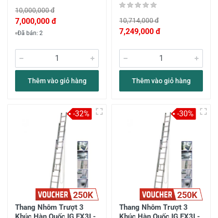
10,000,000 đ
7,000,000 đ
10,714,000 đ
7,249,000 đ
Đã bán: 2
Thêm vào giỏ hàng
Thêm vào giỏ hàng
-32%
-30%
250K
250K
Thang Nhôm Trượt 3
Thang Nhôm Trượt 3
Khúc Hàn Quốc IG EX3L-
Khúc Hàn Quốc IG EX3L-