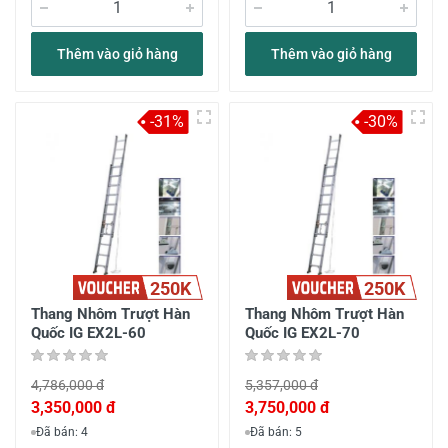
Thêm vào giỏ hàng
Thêm vào giỏ hàng
-31%
-30%
250K
250K
Thang Nhôm Trượt Hàn
Thang Nhôm Trượt Hàn
Quốc IG EX2L-60
Quốc IG EX2L-70
4,786,000 đ
5,357,000 đ
3,350,000 đ
3,750,000 đ
Đã bán: 4
Đã bán: 5