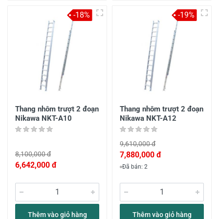
-18%
-19%
Thang nhôm trượt 2 đoạn
Thang nhôm trượt 2 đoạn
Nikawa NKT-A10
Nikawa NKT-A12
9,610,000 đ
8,100,000 đ
7,880,000 đ
6,642,000 đ
Đã bán: 2
Thêm vào giỏ hàng
Thêm vào giỏ hàng