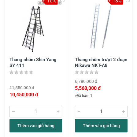
-10%
-18%
Thang nhôm Shin Yang
Thang nhôm trượt 2 đoạn
SY 411
Nikawa NKT-A8
6,780,000 đ
11,550,000 đ
5,560,000 đ
10,450,000 đ
Đã bán: 1
Thêm vào giỏ hàng
Thêm vào giỏ hàng