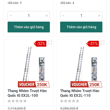
Đã bán: 5
Đã bán: 4
Thêm vào giỏ hàng
Thêm vào giỏ hàng
-32%
-31%
250K
250K
Thang Nhôm Trượt Hàn
Thang Nhôm Trượt Hàn
Quốc IG EX2L-100
Quốc IG EX2L-110
7,714,000 đ
9,286,000 đ