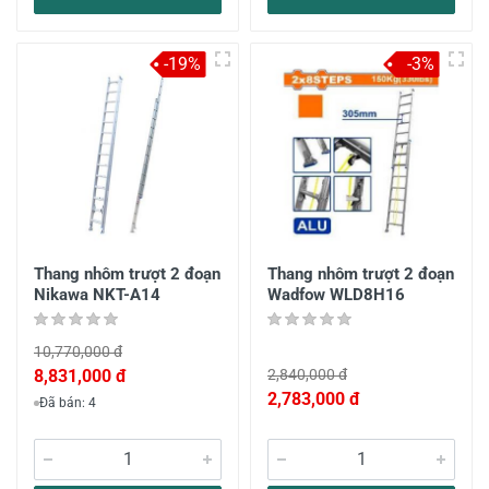
-19%
-3%
Thang nhôm trượt 2 đoạn
Thang nhôm trượt 2 đoạn
Nikawa NKT-A14
Wadfow WLD8H16
10,770,000 đ
8,831,000 đ
2,840,000 đ
2,783,000 đ
Đã bán: 4