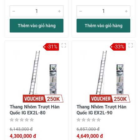
Thêm vào giỏ hàng
Thêm vào giỏ hàng
-31%
-33%
250K
250K
Thang Nhôm Trượt Hàn
Thang Nhôm Trượt Hàn
Quốc IG EX2L-80
Quốc IG EX2L-90
6,143,000 đ
6,857,000 đ
4,300,000 đ
4,649,000 đ