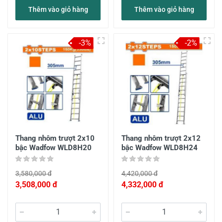
Thêm vào giỏ hàng
Thêm vào giỏ hàng
-3%
-2%
Thang nhôm trượt 2x10
Thang nhôm trượt 2x12
bậc Wadfow WLD8H20
bậc Wadfow WLD8H24
3,580,000 đ
4,420,000 đ
3,508,000 đ
4,332,000 đ