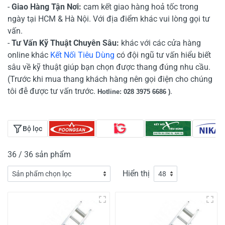
-
Giao Hàng Tận Nơi:
cam kết giao hàng hoả tốc trong
ngày tại HCM & Hà Nội. Với địa điểm khác vui lòng gọi tư
vấn.
-
Tư Vấn Kỹ Thuật Chuyên Sâu:
khác với các cửa hàng
online khác
Kết Nối Tiêu Dùng
có đội ngũ tư vấn hiểu biết
sâu về kỹ thuật giúp bạn chọn được thang đúng nhu cầu.
(Trước khi mua thang khách hàng nên gọi điện cho chúng
tôi đễ được tư vấn trước.
.
Hotline: 028 3975 6686 )
Bộ lọc
36 / 36 sản phẩm
Hiển thị