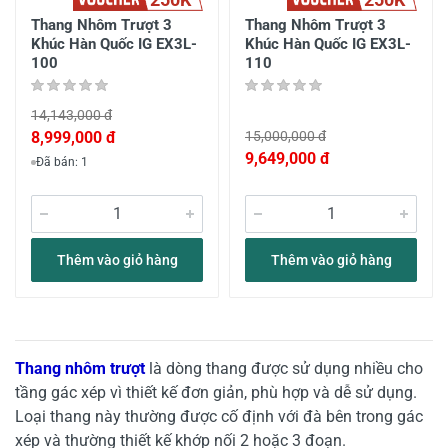
Thang Nhôm Trượt 3
Thang Nhôm Trượt 3
Khúc Hàn Quốc IG EX3L-
Khúc Hàn Quốc IG EX3L-
100
110
14,143,000 đ
8,999,000 đ
15,000,000 đ
9,649,000 đ
Đã bán: 1
Thêm vào giỏ hàng
Thêm vào giỏ hàng
Thang nhôm trượt
là dòng thang được sử dụng nhiều cho
tầng gác xép vì thiết kế đơn giản, phù hợp và dễ sử dụng.
Loại thang này thường được cố định với đà bên trong gác
xép và thường thiết kế khớp nối 2 hoặc 3 đoạn.