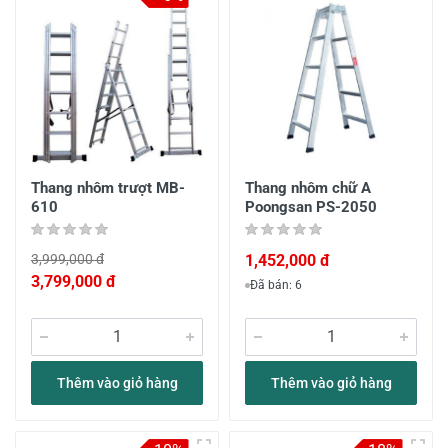
Thang nhôm trượt MB-
Thang nhôm chữ A
610
Poongsan PS-2050
3,999,000 đ
1,452,000 đ
3,799,000 đ
Đã bán: 6
Thêm vào giỏ hàng
Thêm vào giỏ hàng