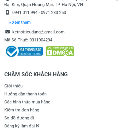
Đại Kim, Quận Hoàng Mai, TP. Hà Nội, VN
0941 011 994 - 0971 233 253
» Xem thêm
ketnoitieudung@gmail.com
Mã Số Thuế: 0311904294
CHĂM SÓC KHÁCH HÀNG
Giới thiệu
Hướng dẫn thanh toán
Các hình thức mua hàng
Kiểm tra đơn hàng
Sơ đồ đường đi
Đăng ký làm đại lý