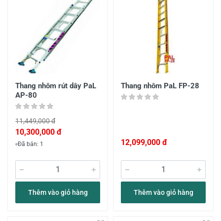
Thang nhôm rút dây PaL
Thang nhôm PaL FP-28
AP-80
11,449,000 đ
10,300,000 đ
12,099,000 đ
Đã bán: 1
Thêm vào giỏ hàng
Thêm vào giỏ hàng