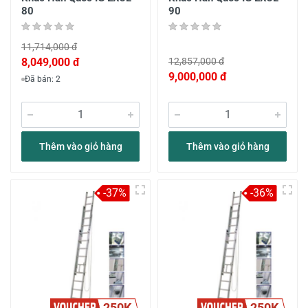
80
90
11,714,000 đ
8,049,000 đ
12,857,000 đ
9,000,000 đ
Đã bán: 2
Thêm vào giỏ hàng
Thêm vào giỏ hàng
-37%
-36%
250K
250K