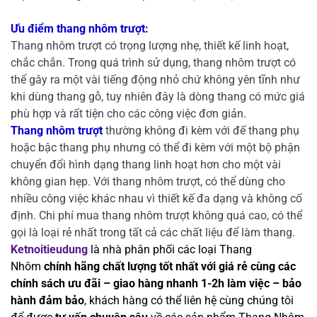
Ưu điểm thang nhôm trượt:
Thang nhôm trượt có trọng lượng nhẹ, thiết kế linh hoạt,
chắc chắn. Trong quá trình sử dụng, thang nhôm trượt có
thể gây ra một vài tiếng động nhỏ chứ không yên tĩnh như
khi dùng thang gỗ, tuy nhiên đây là dòng thang có mức giá
phù hợp và rất tiện cho các công việc đơn giản.
Thang nhôm trượt
thường không đi kèm với đế thang phụ
hoặc bậc thang phụ nhưng có thể đi kèm với một bộ phận
chuyển đổi hình dạng thang linh hoạt hơn cho một vài
không gian hẹp. Với thang nhôm trượt, có thể dùng cho
nhiều công việc khác nhau vì thiết kế đa dạng và không cố
định. Chi phí mua thang nhôm trượt không quá cao, có thể
gọi là loại rẻ nhất trong tất cả các chất liệu để làm thang.
Ketnoitieudung
là nhà phân phối các loại Thang
Nhôm
chính hãng chất lượng tốt nhất với giá rẻ cùng các
chính sách ưu đãi – giao hàng nhanh 1-2h làm việc – bảo
hành đảm bảo
, khách hàng có thể liên hệ cùng chúng tôi