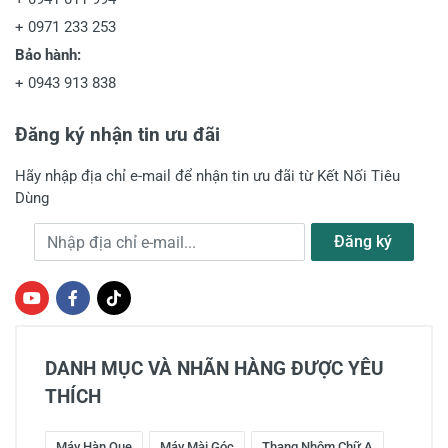
+
0971 233 253
Bảo hành:
+
0943 913 838
Đăng ký nhận tin ưu đãi
Hãy nhập địa chỉ e-mail để nhận tin ưu đãi từ Kết Nối Tiêu
Dùng
Địa chỉ e-mail
Đăng ký
DANH MỤC VÀ NHÃN HÀNG ĐƯỢC YÊU
THÍCH
Máy Hàn Que
Máy Mài Góc
Thang Nhôm Chữ A