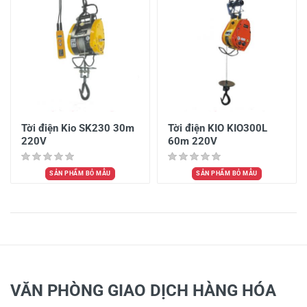
Tời điện Kio SK230 30m
Tời điện KIO KIO300L
220V
60m 220V
SẢN PHẨM BỎ MẪU
SẢN PHẨM BỎ MẪU
VĂN PHÒNG GIAO DỊCH HÀNG HÓA