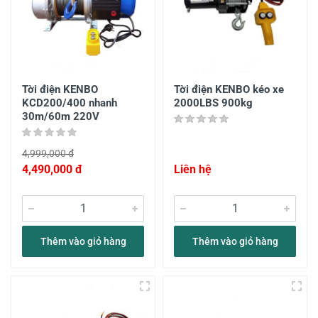
Tời điện KENBO
Tời điện KENBO kéo xe
KCD200/400 nhanh
2000LBS 900kg
30m/60m 220V
4,999,000 đ
4,490,000 đ
Liên hệ
Thêm vào giỏ hàng
Thêm vào giỏ hàng