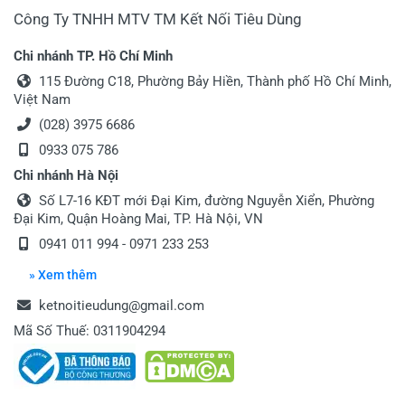
Công Ty TNHH MTV TM Kết Nối Tiêu Dùng
Chi nhánh TP. Hồ Chí Minh
115 Đường C18, Phường Bảy Hiền, Thành phố Hồ Chí Minh,
Việt Nam
(028) 3975 6686
0933 075 786
Chi nhánh Hà Nội
Số L7-16 KĐT mới Đại Kim, đường Nguyễn Xiển, Phường
Đại Kim, Quận Hoàng Mai, TP. Hà Nội, VN
0941 011 994 - 0971 233 253
» Xem thêm
ketnoitieudung@gmail.com
Mã Số Thuế: 0311904294