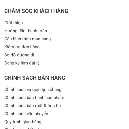
CHĂM SÓC KHÁCH HÀNG
Giới thiệu
Hướng dẫn thanh toán
Các hình thức mua hàng
Kiểm tra đơn hàng
Sơ đồ đường đi
Đăng ký làm đại lý
CHÍNH SÁCH BÁN HÀNG
Chính sách và quy định chung
Chính sách bảo hành sản phẩm
Chính sách bảo mật thông tin
Chính sách vận chuyển
Quy trình giao hàng