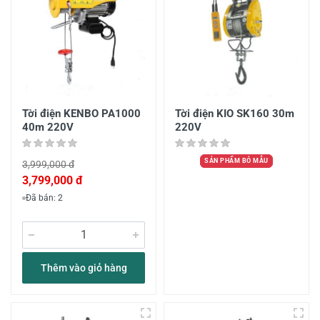
Tời điện KENBO PA1000
Tời điện KIO SK160 30m
40m 220V
220V
SẢN PHẨM BỎ MẪU
3,999,000 đ
3,799,000 đ
Đã bán: 2
Thêm vào giỏ hàng