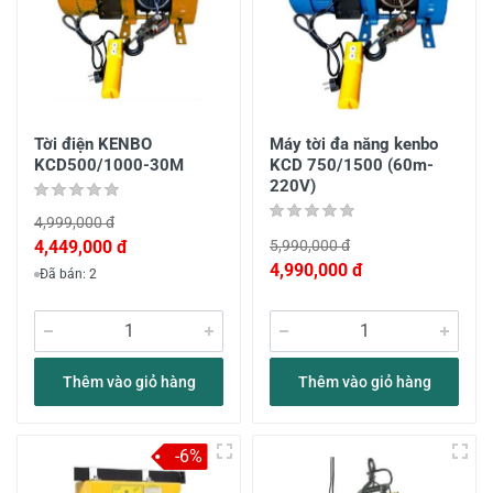
Tời điện KENBO
Máy tời đa năng kenbo
KCD500/1000-30M
KCD 750/1500 (60m-
220V)
4,999,000 đ
4,449,000 đ
5,990,000 đ
4,990,000 đ
Đã bán: 2
Thêm vào giỏ hàng
Thêm vào giỏ hàng
-6%