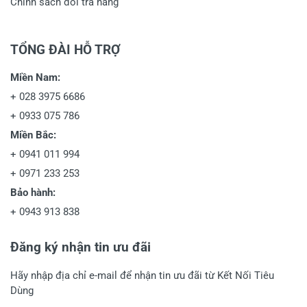
Chính sách đổi trả hàng
TỔNG ĐÀI HỖ TRỢ
Miền Nam:
+
028 3975 6686
+
0933 075 786
Miền Bắc:
+
0941 011 994
+
0971 233 253
Bảo hành:
+
0943 913 838
Đăng ký nhận tin ưu đãi
Hãy nhập địa chỉ e-mail để nhận tin ưu đãi từ Kết Nối Tiêu
Dùng