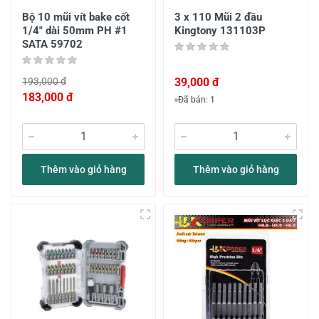
Bộ 10 mũi vít bake cốt
3 x 110 Mũi 2 đầu
1/4" dài 50mm PH #1
Kingtony 131103P
SATA 59702
193,000 đ
39,000 đ
183,000 đ
Đã bán: 1
Thêm vào giỏ hàng
Thêm vào giỏ hàng