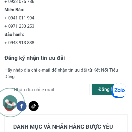
+
0933 075 786
Miền Bắc:
+
0941 011 994
+
0971 233 253
Bảo hành:
+
0943 913 838
Đăng ký nhận tin ưu đãi
Hãy nhập địa chỉ e-mail để nhận tin ưu đãi từ Kết Nối Tiêu
Dùng
Địa chỉ e-mail
Đăng ký
DANH MỤC VÀ NHÃN HÀNG ĐƯỢC YÊU