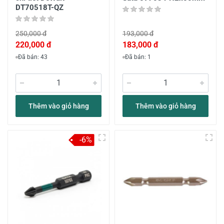
DT70518T-QZ
250,000 đ
193,000 đ
220,000 đ
183,000 đ
Đã bán: 43
Đã bán: 1
Thêm vào giỏ hàng
Thêm vào giỏ hàng
-6%