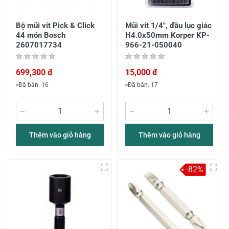
Bộ mũi vít Pick & Click
Mũi vít 1/4", đầu lục giác
44 món Bosch
H4.0x50mm Korper KP-
2607017734
966-21-050040
699,300 đ
15,000 đ
Đã bán: 16
Đã bán: 17
Thêm vào giỏ hàng
Thêm vào giỏ hàng
-82%