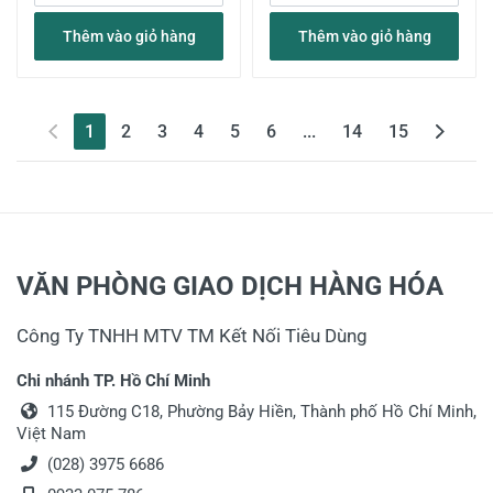
Thêm vào giỏ hàng
Thêm vào giỏ hàng
(current)
1
2
3
4
5
6
...
14
15
VĂN PHÒNG GIAO DỊCH HÀNG HÓA
Công Ty TNHH MTV TM Kết Nối Tiêu Dùng
Chi nhánh TP. Hồ Chí Minh
115 Đường C18, Phường Bảy Hiền, Thành phố Hồ Chí Minh,
Việt Nam
(028) 3975 6686