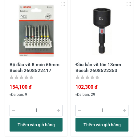
Bộ đầu vít 8 món 65mm
Đầu bắn vít tôn 13mm
Bosch 2608522417
Bosch 2608522353
154,100 đ
102,300 đ
Đã bán: 9
Đã bán: 29
Thêm vào giỏ hàng
Thêm vào giỏ hàng