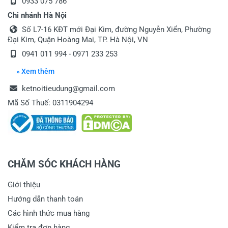
0933 075 786
Chi nhánh Hà Nội
Số L7-16 KĐT mới Đại Kim, đường Nguyễn Xiển, Phường
Đại Kim, Quận Hoàng Mai, TP. Hà Nội, VN
0941 011 994 - 0971 233 253
» Xem thêm
ketnoitieudung@gmail.com
Mã Số Thuế: 0311904294
CHĂM SÓC KHÁCH HÀNG
Giới thiệu
Hướng dẫn thanh toán
Các hình thức mua hàng
Kiểm tra đơn hàng