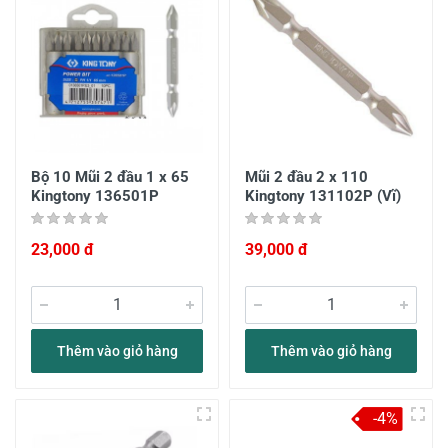
Bộ 10 Mũi 2 đầu 1 x 65
Mũi 2 đầu 2 x 110
Kingtony 136501P
Kingtony 131102P (Vĩ)
23,000 đ
39,000 đ
Thêm vào giỏ hàng
Thêm vào giỏ hàng
-4%