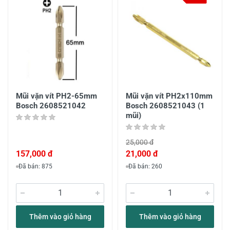
Mũi vặn vít PH2-65mm
Mũi vặn vít PH2x110mm
Bosch 2608521042
Bosch 2608521043 (1
mũi)
25,000 đ
157,000 đ
21,000 đ
Đã bán: 875
Đã bán: 260
Thêm vào giỏ hàng
Thêm vào giỏ hàng