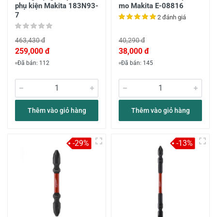
phụ kiện Makita 183N93-
mo Makita E-08816
7
2 đánh giá
463,430 đ
40,290 đ
259,000 đ
38,000 đ
Đã bán: 112
Đã bán: 145
Thêm vào giỏ hàng
Thêm vào giỏ hàng
-29%
-13%