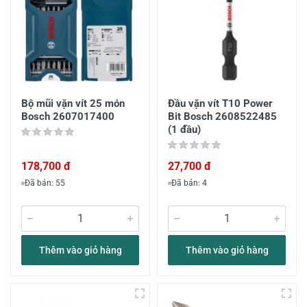
Bộ mũi vặn vít 25 món
Đầu vặn vít T10 Power
Bosch 2607017400
Bit Bosch 2608522485
(1 đầu)
178,700 đ
27,700 đ
Đã bán: 55
Đã bán: 4
Thêm vào giỏ hàng
Thêm vào giỏ hàng