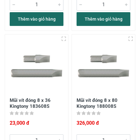
Thêm vào giỏ hàng
Thêm vào giỏ hàng
Mũi vít đóng 8 x 36
Mũi vít đóng 8 x 80
Kingtony 183608S
Kingtony 188008S
23,000 đ
326,000 đ