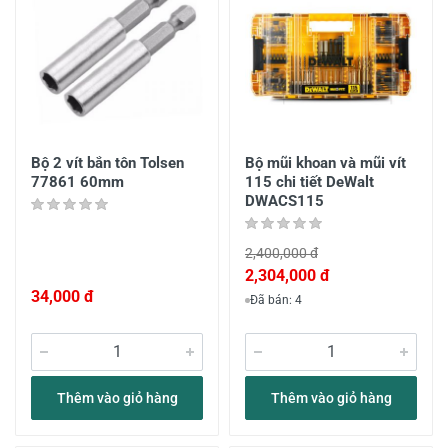
Bộ 2 vít bắn tôn Tolsen
Bộ mũi khoan và mũi vít
77861 60mm
115 chi tiết DeWalt
DWACS115
2,400,000 đ
2,304,000 đ
34,000 đ
Đã bán: 4
Thêm vào giỏ hàng
Thêm vào giỏ hàng