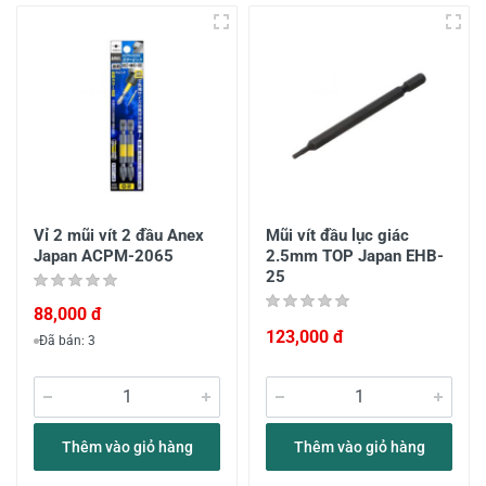
Vỉ 2 mũi vít 2 đầu Anex
Mũi vít đầu lục giác
Japan ACPM-2065
2.5mm TOP Japan EHB-
25
88,000 đ
123,000 đ
Đã bán: 3
Thêm vào giỏ hàng
Thêm vào giỏ hàng