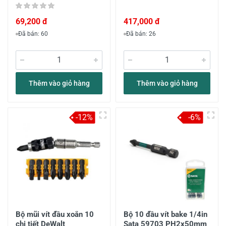
69,200 đ
417,000 đ
Đã bán: 60
Đã bán: 26
Thêm vào giỏ hàng
Thêm vào giỏ hàng
-12%
-6%
Bộ mũi vít đầu xoắn 10
Bộ 10 đầu vít bake 1/4in
chi tiết DeWalt
Sata 59703 PH2x50mm