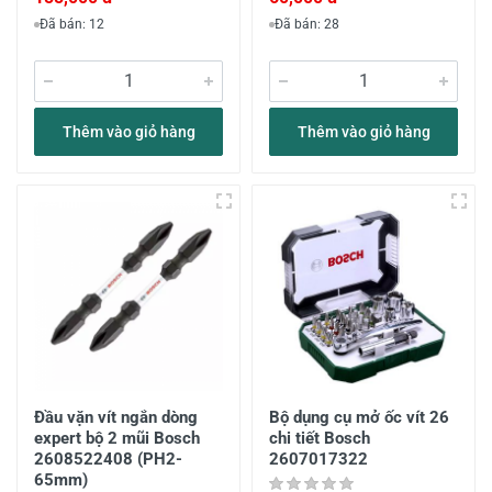
Đã bán: 12
Đã bán: 28
Thêm vào giỏ hàng
Thêm vào giỏ hàng
Đầu vặn vít ngắn dòng
Bộ dụng cụ mở ốc vít 26
expert bộ 2 mũi Bosch
chi tiết Bosch
2608522408 (PH2-
2607017322
65mm)