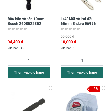
Đầu bắn vít tôn 10mm
1/4" Mũi vít hai đầu
Bosch 2608522352
65mm Endura E6996
55,000 đ
94,400 đ
10,000 đ
Đã bán: 38
Đã bán: 1
Thêm vào giỏ hàng
Thêm vào giỏ hàng
-3%