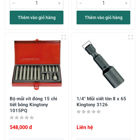
Thêm vào giỏ hàng
Thêm vào giỏ hàng
Bộ mũi vít đóng 15 chi
1/4" Mũi siết tôn 8 x 65
tiết bông Kingtony
Kingtony 3126
1015PQ
548,000 đ
Liên hệ