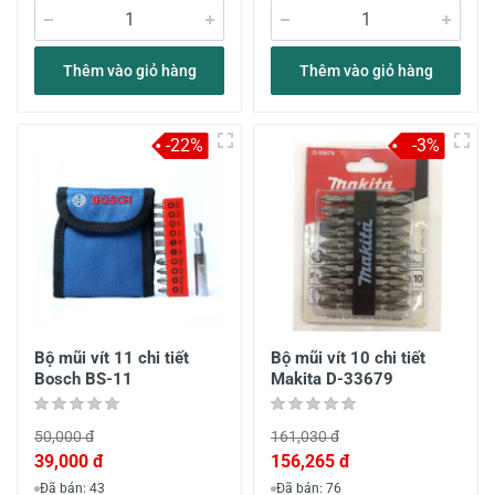
Thêm vào giỏ hàng
Thêm vào giỏ hàng
-22%
-3%
Bộ mũi vít 11 chi tiết
Bộ mũi vít 10 chi tiết
Bosch BS-11
Makita D-33679
50,000 đ
161,030 đ
39,000 đ
156,265 đ
Đã bán: 43
Đã bán: 76