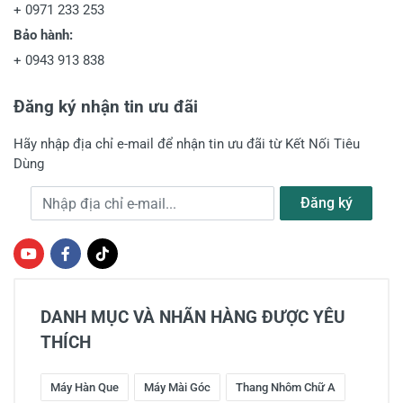
+
0971 233 253
Bảo hành:
+
0943 913 838
Đăng ký nhận tin ưu đãi
Hãy nhập địa chỉ e-mail để nhận tin ưu đãi từ Kết Nối Tiêu
Dùng
Địa chỉ e-mail
Đăng ký
DANH MỤC VÀ NHÃN HÀNG ĐƯỢC YÊU
THÍCH
Máy Hàn Que
Máy Mài Góc
Thang Nhôm Chữ A