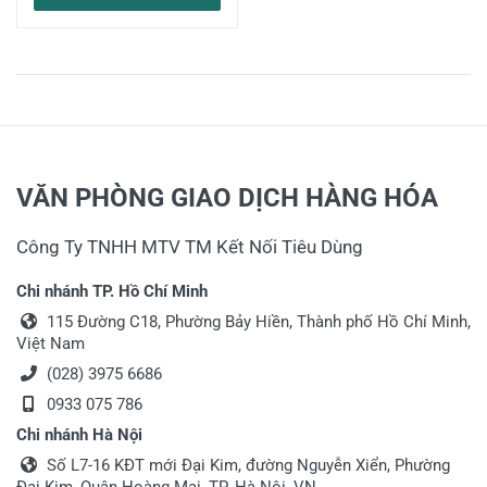
VĂN PHÒNG GIAO DỊCH HÀNG HÓA
Công Ty TNHH MTV TM Kết Nối Tiêu Dùng
Chi nhánh TP. Hồ Chí Minh
115 Đường C18, Phường Bảy Hiền, Thành phố Hồ Chí Minh,
Việt Nam
(028) 3975 6686
0933 075 786
Chi nhánh Hà Nội
Số L7-16 KĐT mới Đại Kim, đường Nguyễn Xiển, Phường