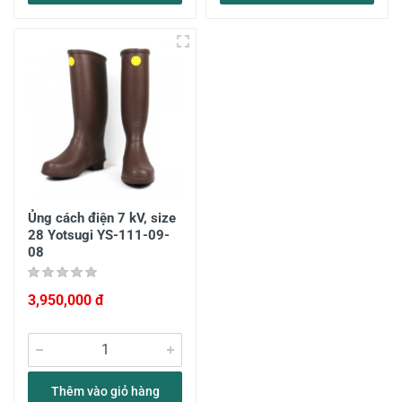
Ủng cách điện 7 kV, size
28 Yotsugi YS-111-09-
08
3,950,000 đ
Thêm vào giỏ hàng