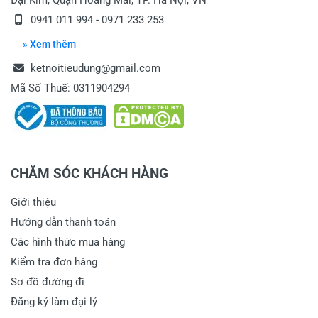
Đại Kim, Quận Hoàng Mai, TP. Hà Nội, VN
0941 011 994 - 0971 233 253
» Xem thêm
ketnoitieudung@gmail.com
Mã Số Thuế: 0311904294
CHĂM SÓC KHÁCH HÀNG
Giới thiệu
Hướng dẫn thanh toán
Các hình thức mua hàng
Kiểm tra đơn hàng
Sơ đồ đường đi
Đăng ký làm đại lý