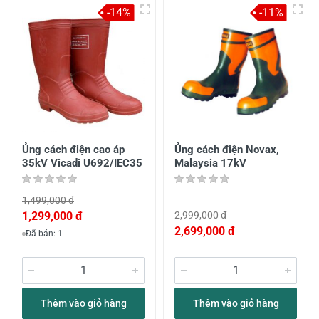
-14%
-11%
Ủng cách điện cao áp
Ủng cách điện Novax,
35kV Vicadi U692/IEC35
Malaysia 17kV
1,499,000 đ
1,299,000 đ
2,999,000 đ
2,699,000 đ
Đã bán: 1
Thêm vào giỏ hàng
Thêm vào giỏ hàng