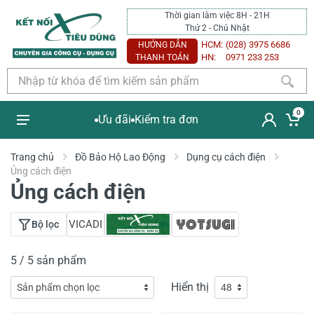
Thời gian làm việc 8H - 21H
Thứ 2 - Chủ Nhật
HCM:
(028) 3975 6686
HƯỚNG DẪN
HN:
0971 233 253
THANH TOÁN
0
Ưu đãi
Kiểm tra đơn
Trang chủ
Đồ Bảo Hộ Lao Động
Dụng cụ cách điện
Ủng cách điện
Ủng cách điện
VICADI
Bộ lọc
5 / 5 sản phẩm
Hiển thị