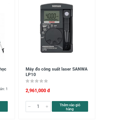
học
Máy đo công suất laser SANWA
LP10
án: 1
2,961,000 đ
Thêm vào giỏ
hàng