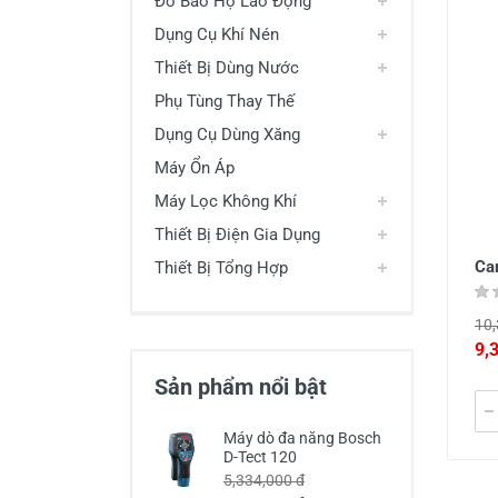
Đồ Bảo Hộ Lao Động
Dụng Cụ Khí Nén
Thiết Bị Dùng Nước
Phụ Tùng Thay Thế
Dụng Cụ Dùng Xăng
Máy Ổn Áp
Máy Lọc Không Khí
Thiết Bị Điện Gia Dụng
Ca
Thiết Bị Tổng Hợp
10,
9,
Sản phẩm nổi bật
Máy dò đa năng Bosch
D-Tect 120
5,334,000 đ