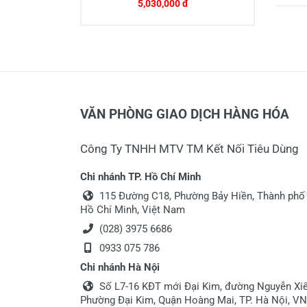
5,030,000 đ
VĂN PHÒNG GIAO DỊCH HÀNG HÓA
Công Ty TNHH MTV TM Kết Nối Tiêu Dùng
Chi nhánh TP. Hồ Chí Minh
115 Đường C18, Phường Bảy Hiền, Thành phố
Hồ Chí Minh, Việt Nam
(028) 3975 6686
0933 075 786
Chi nhánh Hà Nội
Số L7-16 KĐT mới Đại Kim, đường Nguyễn Xiể
Phường Đại Kim, Quận Hoàng Mai, TP. Hà Nội, VN