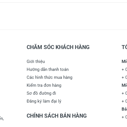
CHĂM SÓC KHÁCH HÀNG
T
Giới thiệu
Mi
Hướng dẫn thanh toán
+
Các hình thức mua hàng
+
Kiểm tra đơn hàng
Mi
Sơ đồ đường đi
+
Đăng ký làm đại lý
+
Bả
CHÍNH SÁCH BÁN HÀNG
+
n,