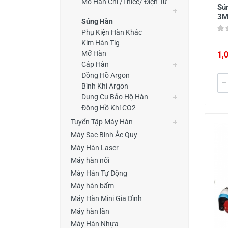
Mỏ Hàn Chì /Thiếc/ Điện Tử
Sú
3
Súng Hàn
Phụ Kiện Hàn Khác
Kim Hàn Tig
Mỡ Hàn
1,
Cáp Hàn
Đồng Hồ Argon
Bình Khí Argon
Dụng Cụ Bảo Hộ Hàn
Đông Hồ Khí CO2
Tuyển Tập Máy Hàn
Máy Sạc Bình Ắc Quy
Máy Hàn Laser
Máy hàn nối
Máy Hàn Tự Động
Máy hàn bấm
Máy Hàn Mini Gia Đình
Máy hàn lăn
Máy Hàn Nhựa