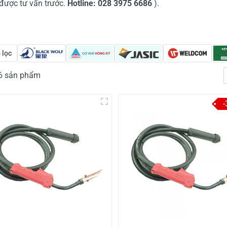
 được tư vấn trước.
Hotline: 028 3975 6686
).
 lọc
26 sản phẩm