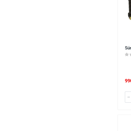
Sú
99