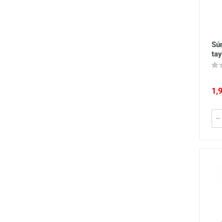
Sú
ta
1,