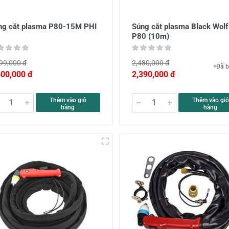
ng cắt plasma P80-15M PHI
Súng cắt plasma Black Wolf
P80 (10m)
99,000 đ
2,480,000 đ
Đã b
500,000 đ
2,390,000 đ
Thêm vào giỏ
Thêm vào giỏ
hàng
hàng