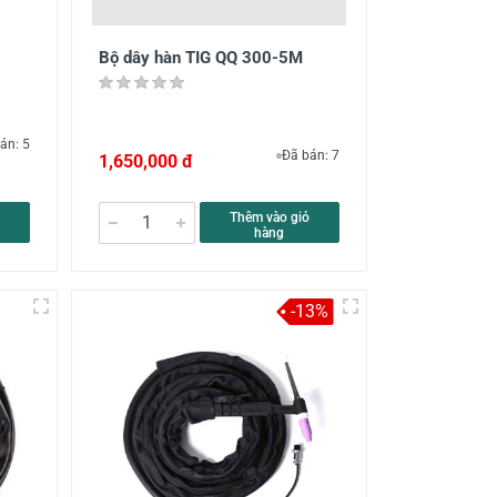
Bộ dây hàn TIG QQ 300-5M
án: 5
Đã bán: 7
1,650,000 đ
Thêm vào giỏ
hàng
-13%