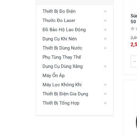
Thiết Bị Đo Điện
Sú
Thước Đo Laser
50
Đồ Bảo Hộ Lao Động
2,6
Dụng Cụ Khí Nén
2,
Thiết Bị Dùng Nước
Phụ Tùng Thay Thế
Dụng Cụ Dùng Xăng
Máy Ổn Áp
Máy Lọc Không Khí
Thiết Bị Điện Gia Dụng
Thiết Bị Tổng Hợp