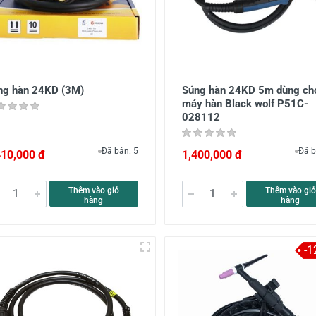
ng hàn 24KD (3M)
Súng hàn 24KD 5m dùng ch
máy hàn Black wolf P51C-
028112
Đã bán: 5
Đã b
410,000 đ
1,400,000 đ
Thêm vào giỏ
Thêm vào giỏ
hàng
hàng
-1