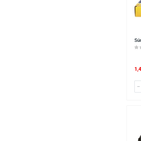
Sú
1,