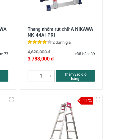
AWA
Thang nhôm rút chữ A NIKAWA
NK-44AI-PRI
2 đánh giá
4,620,000 đ
n: 77
Đã bán: 39
3,788,000 đ
Thêm vào giỏ
hàng
-11%