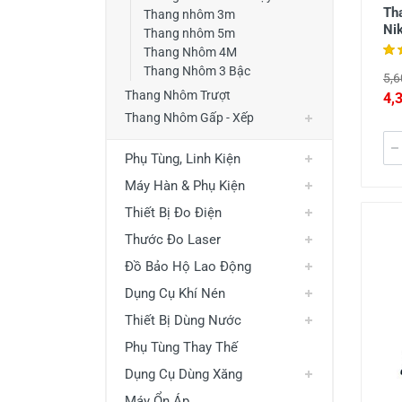
Th
Thang nhôm 3m
Ni
Thang nhôm 5m
Thang Nhôm 4M
Thang Nhôm 3 Bậc
5,6
Thang Nhôm Trượt
4,
Thang Nhôm Gấp - Xếp
Phụ Tùng, Linh Kiện
Máy Hàn & Phụ Kiện
Thiết Bị Đo Điện
Thước Đo Laser
Đồ Bảo Hộ Lao Động
Dụng Cụ Khí Nén
Thiết Bị Dùng Nước
Phụ Tùng Thay Thế
Dụng Cụ Dùng Xăng
Máy Ổn Áp