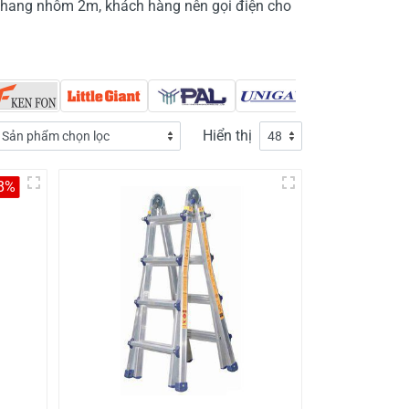
 thang nhôm 2m, khách hàng nên gọi điện cho
Hiển thị
8%