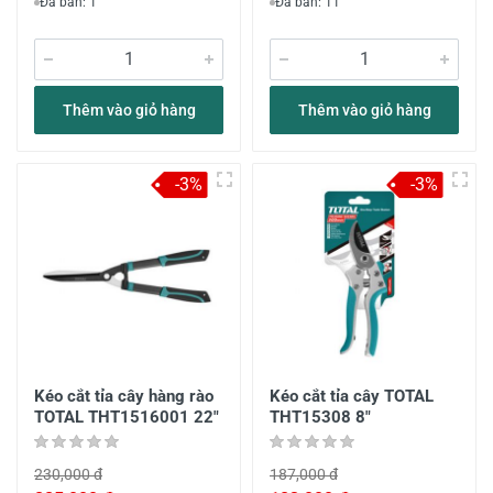
Đã bán: 1
Đã bán: 11
Thêm vào giỏ hàng
Thêm vào giỏ hàng
-3%
-3%
Kéo cắt tỉa cây hàng rào
Kéo cắt tỉa cây TOTAL
TOTAL THT1516001 22"
THT15308 8"
230,000 đ
187,000 đ