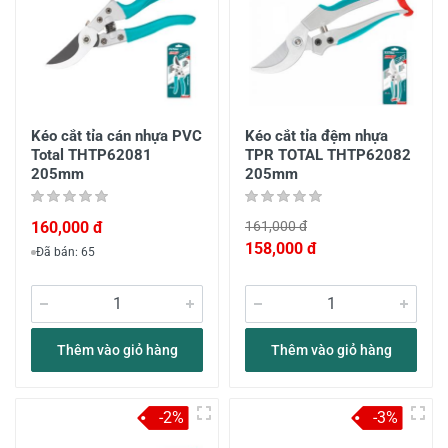
Kéo cắt tỉa cán nhựa PVC
Kéo cắt tỉa đệm nhựa
Total THTP62081
TPR TOTAL THTP62082
205mm
205mm
160,000 đ
161,000 đ
158,000 đ
Đã bán: 65
Thêm vào giỏ hàng
Thêm vào giỏ hàng
-2%
-3%