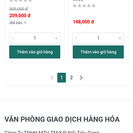
300,000 đ
209,000 đ
148,000 đ
Đã bán: 1
Thêm vào giỏ hàng
Thêm vào giỏ hàng
(current)
1
2
VĂN PHÒNG GIAO DỊCH HÀNG HÓA
Công Ty TNHH MTV TM Kết Nối Tiêu Dùng