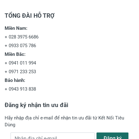
TỔNG ĐÀI HỖ TRỢ
Miền Nam:
+
028 3975 6686
+
0933 075 786
Miền Bắc:
+
0941 011 994
+
0971 233 253
Bảo hành:
+
0943 913 838
Đăng ký nhận tin ưu đãi
Hãy nhập địa chỉ e-mail để nhận tin ưu đãi từ Kết Nối Tiêu
Dùng
Địa chỉ e-mail
Đăng ký