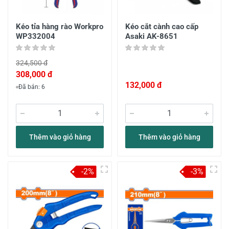
Kéo tỉa hàng rào Workpro
Kéo cắt cành cao cấp
WP332004
Asaki AK-8651
324,500 đ
308,000 đ
132,000 đ
Đã bán: 6
Thêm vào giỏ hàng
Thêm vào giỏ hàng
-2%
-3%