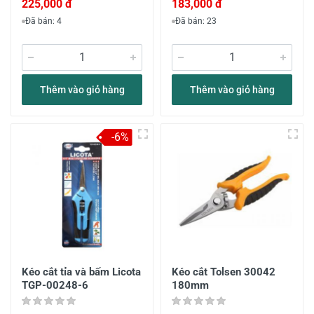
225,000 đ
183,000 đ
Đã bán: 4
Đã bán: 23
Thêm vào giỏ hàng
Thêm vào giỏ hàng
-6%
Kéo cắt tỉa và bấm Licota
Kéo cắt Tolsen 30042
TGP-00248-6
180mm