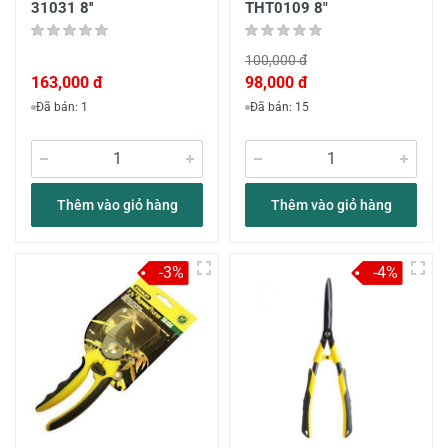
31031 8''
THT0109 8"
100,000 đ
163,000 đ
98,000 đ
Đã bán: 1
Đã bán: 15
Thêm vào giỏ hàng
Thêm vào giỏ hàng
-3%
-4%