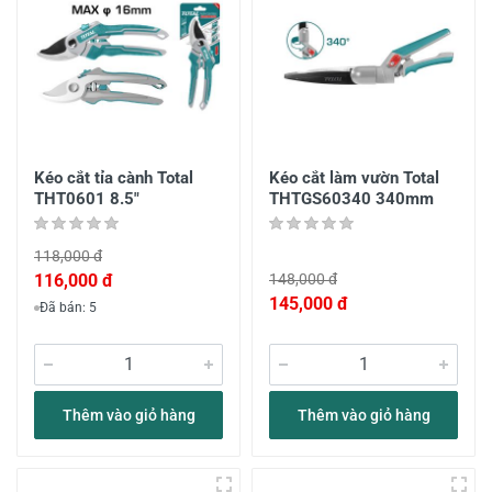
Kéo cắt tỉa cành Total
Kéo cắt làm vườn Total
THT0601 8.5"
THTGS60340 340mm
118,000 đ
116,000 đ
148,000 đ
145,000 đ
Đã bán: 5
Thêm vào giỏ hàng
Thêm vào giỏ hàng