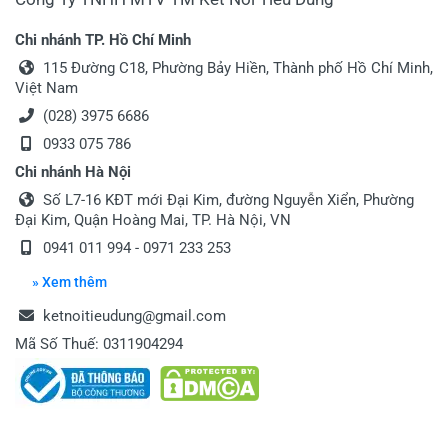
Chi nhánh TP. Hồ Chí Minh
115 Đường C18, Phường Bảy Hiền, Thành phố Hồ Chí Minh,
Việt Nam
(028) 3975 6686
0933 075 786
Chi nhánh Hà Nội
Số L7-16 KĐT mới Đại Kim, đường Nguyễn Xiển, Phường
Đại Kim, Quận Hoàng Mai, TP. Hà Nội, VN
0941 011 994
-
0971 233 253
» Xem thêm
ketnoitieudung@gmail.com
Mã Số Thuế: 0311904294