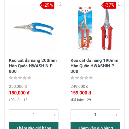
-29%
-37%
Kéo cắt đa năng 200mm
Kéo cắt đa năng 190mm
Hàn Quốc HWASHIN P-
Hàn Quốc HWASHIN P-
800
300
250,000 đ
249,000 đ
180,000 đ
159,000 đ
Đã bán: 12
Đã bán: 129
Thêm vào giỏ hàng
Thêm vào giỏ hàng