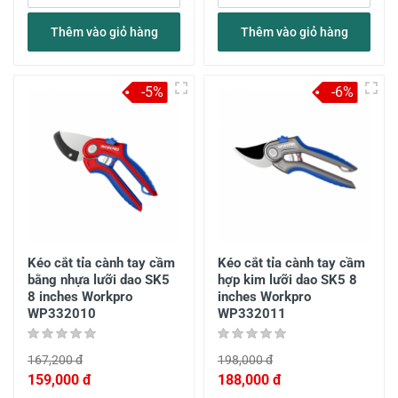
Thêm vào giỏ hàng
Thêm vào giỏ hàng
-5%
-6%
Kéo cắt tỉa cành tay cầm
Kéo cắt tỉa cành tay cầm
bằng nhựa lưỡi dao SK5
hợp kim lưỡi dao SK5 8
8 inches Workpro
inches Workpro
WP332010
WP332011
167,200 đ
198,000 đ
159,000 đ
188,000 đ