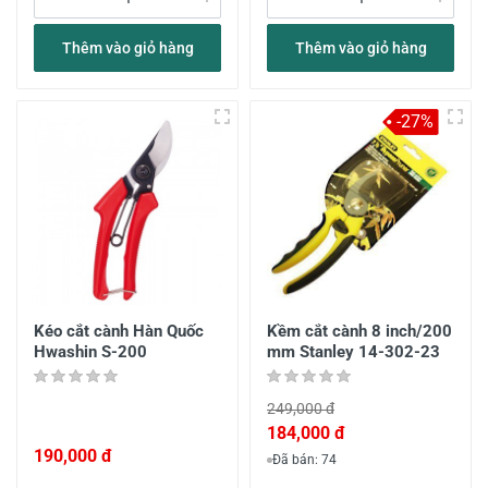
Thêm vào giỏ hàng
Thêm vào giỏ hàng
-27%
Kéo cắt cành Hàn Quốc
Kềm cắt cành 8 inch/200
Hwashin S-200
mm Stanley 14-302-23
249,000 đ
184,000 đ
190,000 đ
Đã bán: 74