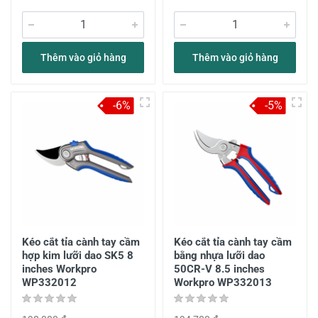
Thêm vào giỏ hàng
Thêm vào giỏ hàng
-6%
-5%
Kéo cắt tỉa cành tay cầm
Kéo cắt tỉa cành tay cầm
hợp kim lưỡi dao SK5 8
bằng nhựa lưỡi dao
inches Workpro
50CR-V 8.5 inches
WP332012
Workpro WP332013