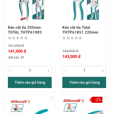
Kéo cắt tỉa 205mm
Kéo cắt tỉa Total
TOTAL THTP61083
THTP61851 220mm
161,000 đ
141,000 đ
164,000 đ
143,000 đ
Đã bán: 35
Thêm vào giỏ hàng
Thêm vào giỏ hàng
-2%