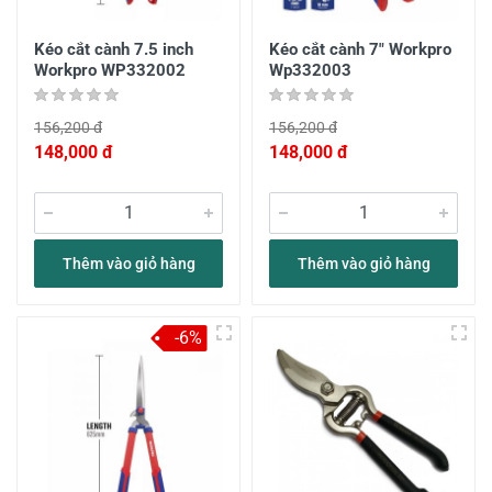
Kéo cắt cành 7.5 inch
Kéo cắt cành 7" Workpro
Workpro WP332002
Wp332003
156,200 đ
156,200 đ
148,000 đ
148,000 đ
Thêm vào giỏ hàng
Thêm vào giỏ hàng
-6%