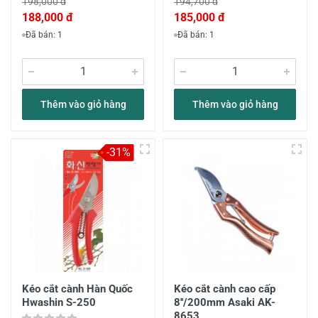
198,000 đ
194,700 đ
188,000 đ
185,000 đ
Đã bán: 1
Đã bán: 1
Thêm vào giỏ hàng
Thêm vào giỏ hàng
-31%
Kéo cắt cành Hàn Quốc
Kéo cắt cành cao cấp
Hwashin S-250
8''/200mm Asaki AK-
8653