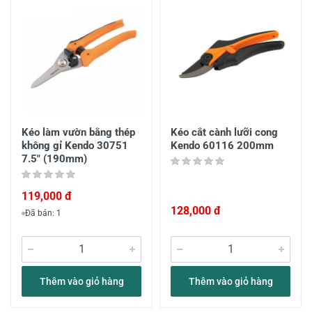
Kéo làm vườn bằng thép
Kéo cắt cành lưỡi cong
không gỉ Kendo 30751
Kendo 60116 200mm
7.5" (190mm)
119,000 đ
128,000 đ
Đã bán: 1
Thêm vào giỏ hàng
Thêm vào giỏ hàng