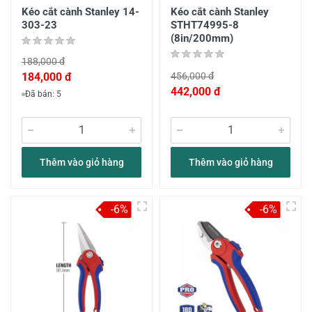
Kéo cắt cành Stanley 14-
Kéo cắt cành Stanley
303-23
STHT74995-8
(8in/200mm)
188,000 đ
184,000 đ
456,000 đ
442,000 đ
Đã bán: 5
Thêm vào giỏ hàng
Thêm vào giỏ hàng
-6%
-6%