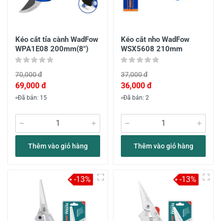
Kéo cắt tỉa cành WadFow
Kéo cắt nho WadFow
WPA1E08 200mm(8")
WSX5608 210mm
70,000 đ
37,000 đ
69,000 đ
36,000 đ
Đã bán: 15
Đã bán: 2
Thêm vào giỏ hàng
Thêm vào giỏ hàng
-13%
-13%