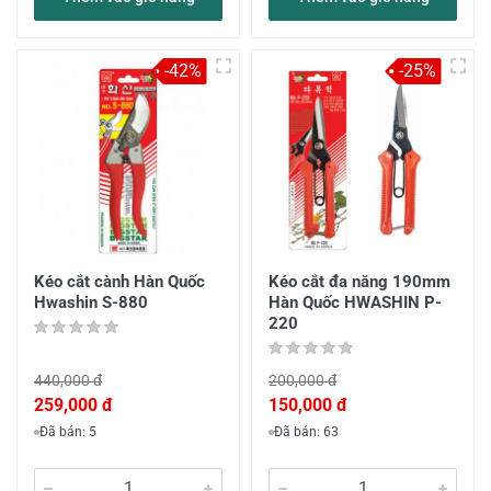
-42%
-25%
Kéo cắt cành Hàn Quốc
Kéo cắt đa năng 190mm
Hwashin S-880
Hàn Quốc HWASHIN P-
220
440,000 đ
200,000 đ
259,000 đ
150,000 đ
Đã bán: 5
Đã bán: 63