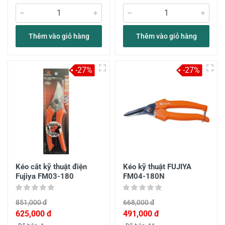
Thêm vào giỏ hàng
Thêm vào giỏ hàng
-27%
-27%
Kéo cắt kỹ thuật điện
Kéo kỹ thuật FUJIYA
Fujiya FM03-180
FM04-180N
851,000 đ
668,000 đ
625,000 đ
491,000 đ