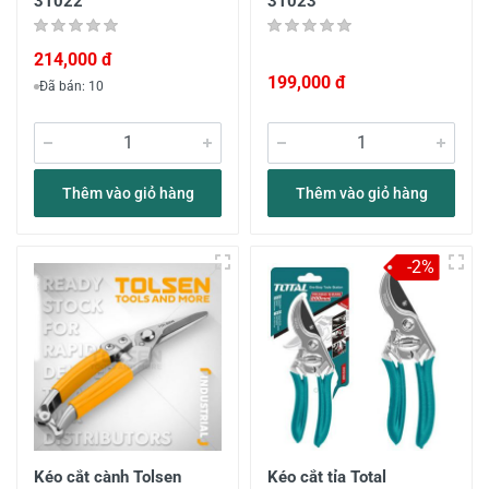
31022
31023
214,000 đ
199,000 đ
Đã bán: 10
Thêm vào giỏ hàng
Thêm vào giỏ hàng
-2%
Kéo cắt cành Tolsen
Kéo cắt tỉa Total