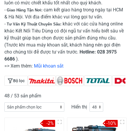
luôn có mức chiết khấu tốt nhất cho quý khách.
-
cam kết giao hàng trong ngày tại HCM
Giao Hàng Tận Nơi:
& Hà Nội. Với địa điểm khác vui lòng gọi tư vấn.
-
khác với các cửa hàng online
Tư Vấn Kỹ Thuật Chuyên Sâu:
khác Kết Nối Tiêu Dùng có đội ngũ tư vấn hiểu biết sâu về
kỹ thuật giúp bạn chọn được sản phẩm đúng nhu cầu.
(Trước khi mua máy khoan sắt, khách hàng nên gọi điện
cho chúng tôi đễ được tư vấn trước.
Hotline: 028 3975
6686
).
=> Xem thêm:
Mũi khoan sắt
Bộ lọc
48 / 53 sản phẩm
Hiển thị
-2%
-10%