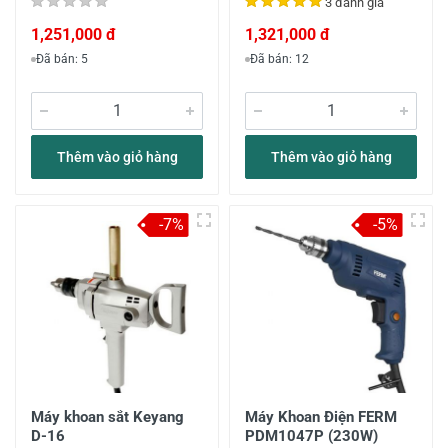
3 đánh giá
1,251,000 đ
1,321,000 đ
Đã bán: 5
Đã bán: 12
Thêm vào giỏ hàng
Thêm vào giỏ hàng
-7%
-5%
Máy khoan sắt Keyang
Máy Khoan Điện FERM
D-16
PDM1047P (230W)