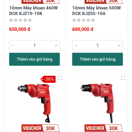
30K
30K
10mm Máy khoan 460W
10mm Máy khoan 500W
DCK KJZ10-10K
DCK KJZ05-10A
650,000 đ
600,000 đ
Thêm vào giỏ hàng
Thêm vào giỏ hàng
-36%
30K
30K