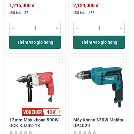
1,215,000 đ
2,124,000 đ
Đã bán: 37
Đã bán: 155
Thêm vào giỏ hàng
Thêm vào giỏ hàng
40K
13mm Máy khoan 500W
Máy khoan 630W Makita
DCK KJZ02-13
DP4020