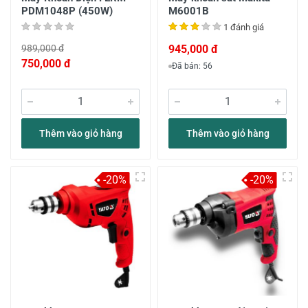
PDM1048P (450W)
M6001B
1 đánh giá
989,000 đ
945,000 đ
750,000 đ
Đã bán: 56
Thêm vào giỏ hàng
Thêm vào giỏ hàng
-20%
-20%