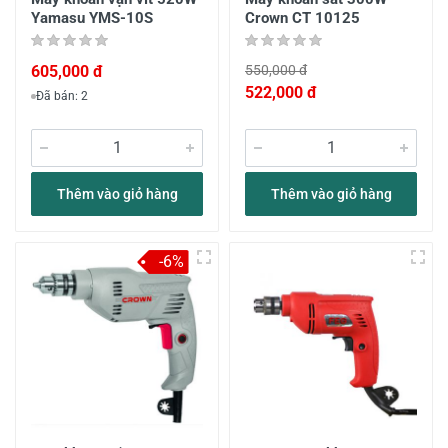
Yamasu YMS-10S
Crown CT 10125
605,000 đ
550,000 đ
522,000 đ
Đã bán: 2
Thêm vào giỏ hàng
Thêm vào giỏ hàng
-6%