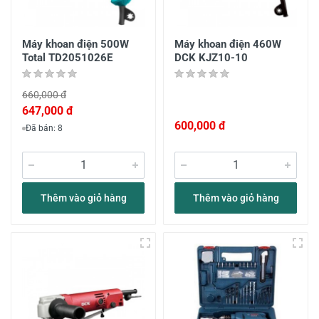
Máy khoan điện 500W
Máy khoan điện 460W
Total TD2051026E
DCK KJZ10-10
660,000 đ
647,000 đ
600,000 đ
Đã bán: 8
Thêm vào giỏ hàng
Thêm vào giỏ hàng