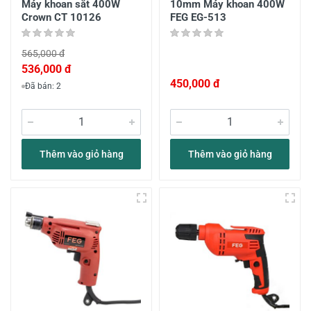
Máy khoan sắt 400W
10mm Máy khoan 400W
Crown CT 10126
FEG EG-513
565,000 đ
536,000 đ
450,000 đ
Đã bán: 2
Thêm vào giỏ hàng
Thêm vào giỏ hàng