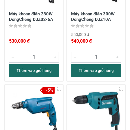
Máy khoan điện 230W
Máy khoan điện 300W
DongCheng DJZ02-6A
DongCheng DJZ10A
550,000 đ
530,000 đ
540,000 đ
Thêm vào giỏ hàng
Thêm vào giỏ hàng
-5%