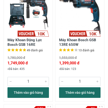
10K
10K
Máy Khoan Động Lực
Máy Khoan Bosch GSB
Bosch GSB 16RE
13RE 650W
49 đánh giá
13 đánh giá
1,780,000 đ
1,553,000 đ
1,749,000 đ
1,399,000 đ
Đã bán: 435
Đã bán: 123
Thêm vào giỏ hàng
Thêm vào giỏ hàng