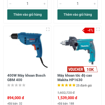
Thêm vào giỏ hàng
Thêm vào giỏ hàng
-4%
10K
400W Máy khoan Bosch
Máy khoan tốc độ cao
GBM 400
Makita HP1630
25 đánh giá
1,602,720 đ
894,000 đ
1,539,000 đ
Đã bán: 32
Đã bán: 188