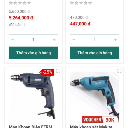
5,660,000 đ
5,264,000 đ
470,000 đ
447,000 đ
Đã bán: 1
Thêm vào giỏ hàng
Thêm vào giỏ hàng
-25%
30K
Máy Khoan Điện FERM
Máy khoan sắt Makita