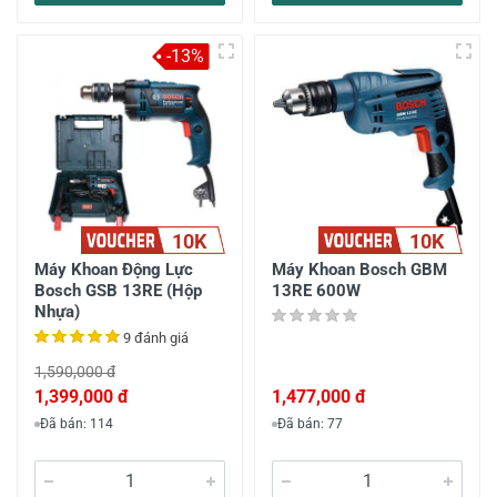
-13%
10K
10K
Máy Khoan Động Lực
Máy Khoan Bosch GBM
Bosch GSB 13RE (Hộp
13RE 600W
Nhựa)
9 đánh giá
1,590,000 đ
1,399,000 đ
1,477,000 đ
Đã bán: 114
Đã bán: 77