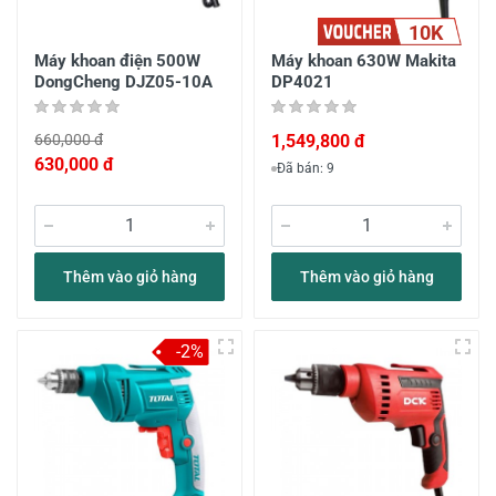
10K
Máy khoan điện 500W
Máy khoan 630W Makita
DongCheng DJZ05-10A
DP4021
660,000 đ
1,549,800 đ
630,000 đ
Đã bán: 9
Thêm vào giỏ hàng
Thêm vào giỏ hàng
-2%