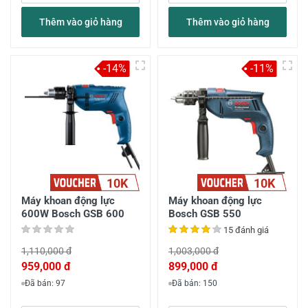
Thêm vào giỏ hàng
Thêm vào giỏ hàng
-14%
-11%
10K
10K
Máy khoan động lực
Máy khoan động lực
600W Bosch GSB 600
Bosch GSB 550
15 đánh giá
1,110,000 đ
1,003,000 đ
959,000 đ
899,000 đ
Đã bán: 97
Đã bán: 150