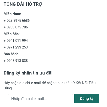
TỔNG ĐÀI HỖ TRỢ
Miền Nam:
+
028 3975 6686
+
0933 075 786
Miền Bắc:
+
0941 011 994
+
0971 233 253
Bảo hành:
+
0943 913 838
Đăng ký nhận tin ưu đãi
Hãy nhập địa chỉ e-mail để nhận tin ưu đãi từ Kết Nối Tiêu
Dùng
Địa chỉ e-mail
Đăng ký