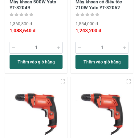
Máy khoan 500W Yato
Máy khoan có điều tốc
YT-82049
710W Yato YT-82052
1,360,800 đ
1,554,000 đ
1,088,640 đ
1,243,200 đ
Thêm vào giỏ hàng
Thêm vào giỏ hàng