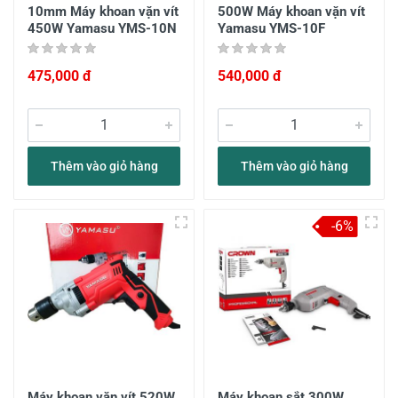
10mm Máy khoan vặn vít
500W Máy khoan vặn vít
450W Yamasu YMS-10N
Yamasu YMS-10F
475,000 đ
540,000 đ
Thêm vào giỏ hàng
Thêm vào giỏ hàng
-6%
Máy khoan vặn vít 520W
Máy khoan sắt 300W