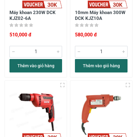
30K
30K
Máy khoan 230W DCK
10mm Máy khoan 300W
KJZ02-6A
DCK KJZ10A
510,000 đ
580,000 đ
Thêm vào giỏ hàng
Thêm vào giỏ hàng