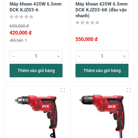
Máy khoan 420W 6.5mm
Máy khoan 420W 6.5mm
DCK KJZ03-6
DCK KJZ03-6K (đầu vặn
nhanh)
650,000 đ
420,000 đ
550,000 đ
Đã bán: 1
Thêm vào giỏ hàng
Thêm vào giỏ hàng