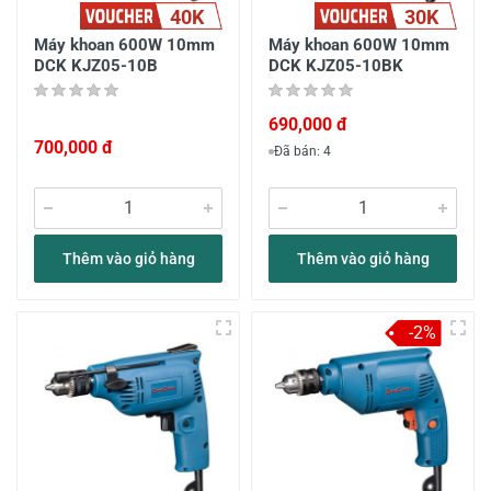
40K
30K
Máy khoan 600W 10mm
Máy khoan 600W 10mm
DCK KJZ05-10B
DCK KJZ05-10BK
690,000 đ
700,000 đ
Đã bán: 4
Thêm vào giỏ hàng
Thêm vào giỏ hàng
-2%