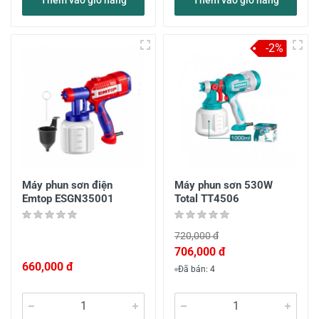
Thêm vào giỏ hàng
Thêm vào giỏ hàng
-2%
Máy phun sơn điện
Máy phun sơn 530W
Emtop ESGN35001
Total TT4506
720,000 đ
706,000 đ
660,000 đ
Đã bán: 4