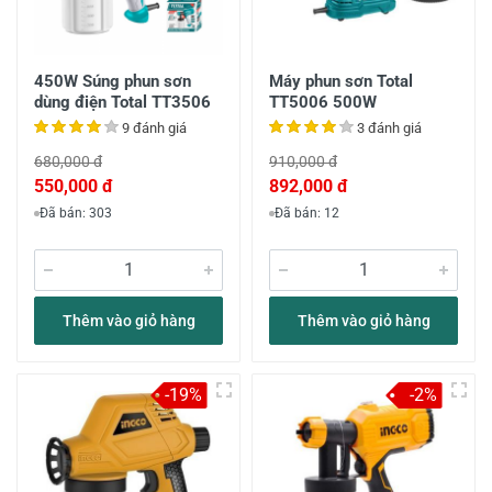
450W Súng phun sơn
Máy phun sơn Total
dùng điện Total TT3506
TT5006 500W
9 đánh giá
3 đánh giá
680,000 đ
910,000 đ
550,000 đ
892,000 đ
Đã bán: 303
Đã bán: 12
Thêm vào giỏ hàng
Thêm vào giỏ hàng
-19%
-2%