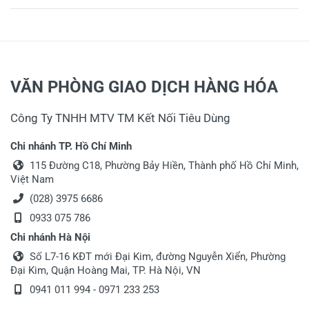
VĂN PHÒNG GIAO DỊCH HÀNG HÓA
Công Ty TNHH MTV TM Kết Nối Tiêu Dùng
Chi nhánh TP. Hồ Chí Minh
115 Đường C18, Phường Bảy Hiền, Thành phố Hồ Chí Minh,
Việt Nam
(028) 3975 6686
0933 075 786
Chi nhánh Hà Nội
Số L7-16 KĐT mới Đại Kim, đường Nguyễn Xiển, Phường
Đại Kim, Quận Hoàng Mai, TP. Hà Nội, VN
0941 011 994 - 0971 233 253