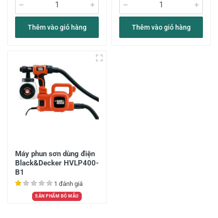
Thêm vào giỏ hàng
Thêm vào giỏ hàng
Máy phun sơn dùng điện
Black&Decker HVLP400-
B1
1 đánh giá
SẢN PHẨM BỎ MẪU