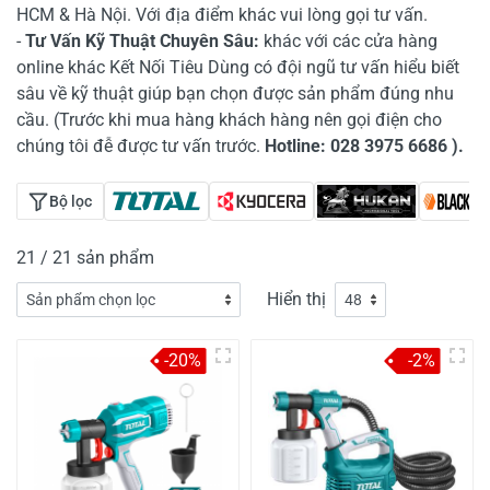
HCM & Hà Nội. Với địa điểm khác vui lòng gọi tư vấn.
-
Tư Vấn Kỹ Thuật Chuyên Sâu:
khác với các cửa hàng
online khác Kết Nối Tiêu Dùng có đội ngũ tư vấn hiểu biết
sâu về kỹ thuật giúp bạn chọn được sản phẩm đúng nhu
cầu. (Trước khi mua hàng khách hàng nên gọi điện cho
chúng tôi đễ được tư vấn trước.
Hotline: 028 3975 6686 ).
Bộ lọc
21 / 21 sản phẩm
Hiển thị
-20%
-2%