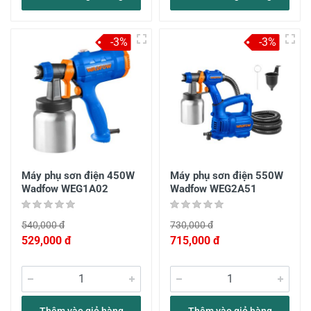
-3%
-3%
Máy phụ sơn điện 450W
Máy phụ sơn điện 550W
Wadfow WEG1A02
Wadfow WEG2A51
540,000 đ
730,000 đ
529,000 đ
715,000 đ