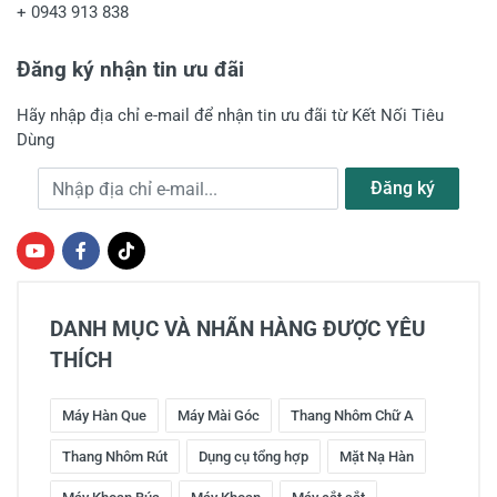
+
0943 913 838
Đăng ký nhận tin ưu đãi
Hãy nhập địa chỉ e-mail để nhận tin ưu đãi từ Kết Nối Tiêu
Dùng
Địa chỉ e-mail
Đăng ký
DANH MỤC VÀ NHÃN HÀNG ĐƯỢC YÊU
THÍCH
Máy Hàn Que
Máy Mài Góc
Thang Nhôm Chữ A
Thang Nhôm Rút
Dụng cụ tổng hợp
Mặt Nạ Hàn