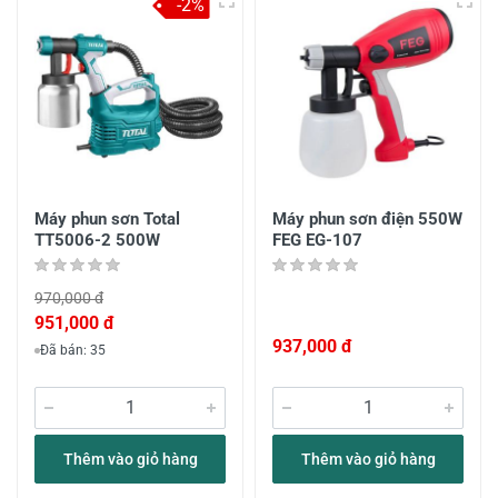
-2%
Máy phun sơn Total
Máy phun sơn điện 550W
TT5006-2 500W
FEG EG-107
970,000 đ
951,000 đ
937,000 đ
Đã bán: 35
Thêm vào giỏ hàng
Thêm vào giỏ hàng