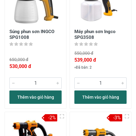
Súng phun sơn INGCO
Máy phun sơn Ingco
SPG1008
SPG3508
550,000 đ
650,000 đ
539,000 đ
530,000 đ
Đã bán: 2
Thêm vào giỏ hàng
Thêm vào giỏ hàng
-2%
-3%