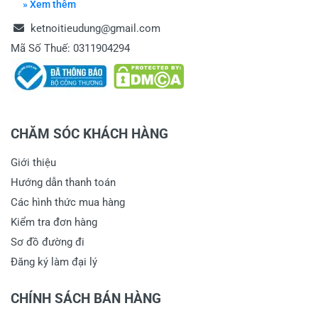
» Xem thêm
ketnoitieudung@gmail.com
Mã Số Thuế: 0311904294
CHĂM SÓC KHÁCH HÀNG
Giới thiệu
Hướng dẫn thanh toán
Các hình thức mua hàng
Kiểm tra đơn hàng
Sơ đồ đường đi
Đăng ký làm đại lý
CHÍNH SÁCH BÁN HÀNG