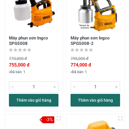
Máy phun sơn Ingco
Máy phun sơn Ingco
SPG5008
SPG5008-2
770,000 đ
790,000 đ
755,000 đ
774,000 đ
Đã bán: 1
Đã bán: 1
Thêm vào giỏ hàng
Thêm vào giỏ hàng
-3%