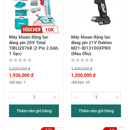
10K
Máy khoan động lực
Máy khoan động lực
dùng pin 20V Total
dùng pin 21V Dekton
TIDLI20768 (2 Pin 2.0Ah,
M21-ID13100XPRO
1 Sạc)
(Màu Oliu)
2,420,000 đ
1,430,000 đ
1,936,000 đ
1,200,000 đ
Đã bán: 7
Đã bán: 35
Thêm vào giỏ hàng
Thêm vào giỏ hàng