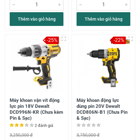
Thêm vào giỏ hàng
Thêm vào giỏ hàng
-25%
-22%
Máy khoan vặn vít động
Máy khoan động lực
lực pin 18V Dewalt
dùng pin 20V Dewalt
DCD996N-KR (Chưa kèm
DCD806N-B1 (Chưa Pin
Pin & Sạc)
& Sạc)
2 đánh giá
3,250,000 đ
3,750,000 đ