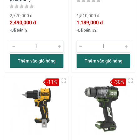
2,770,000 đ
1,510,000 đ
2,490,000 đ
1,189,000 đ
Đã bán: 2
Đã bán: 32
Thêm vào giỏ hàng
Thêm vào giỏ hàng
-11%
-30%