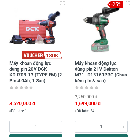
-25%
180K
Máy khoan động lực
Máy khoan động lực
dùng pin 20V DCK
dùng pin 21V Dekton
KDJZ03-13 (TYPE EM) (2
M21-ID13160PRO (Chưa
Pin 4.0Ah, 1 Sạc)
kèm pin & sạc)
2,260,000 đ
3,520,000 đ
1,699,000 đ
Đã bán: 1
Đã bán: 24