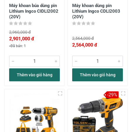
Máy khoan búa dùng pin
Máy khoan dùng pin
Lithium Ingco CIDLI2002
Lithium Ingco CDLI2003
(20V)
(20V)
2,960,000 đ
2,901,000 đ
2,564,000 đ
2,564,000 đ
Đã bán: 1
Thêm vào giỏ hàng
Thêm vào giỏ hàng
-29%