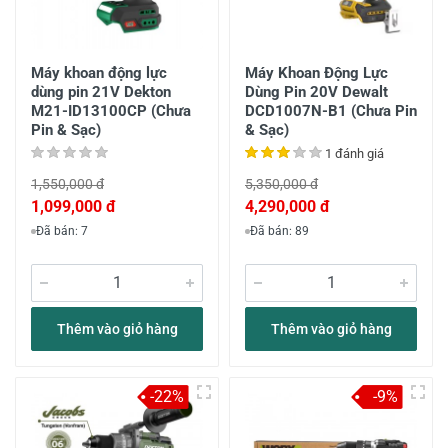
Máy khoan động lực
Máy Khoan Động Lực
dùng pin 21V Dekton
Dùng Pin 20V Dewalt
M21-ID13100CP (Chưa
DCD1007N-B1 (Chưa Pin
Pin & Sạc)
& Sạc)
1 đánh giá
1,550,000 đ
5,350,000 đ
1,099,000 đ
4,290,000 đ
Đã bán: 7
Đã bán: 89
Thêm vào giỏ hàng
Thêm vào giỏ hàng
-22%
-9%