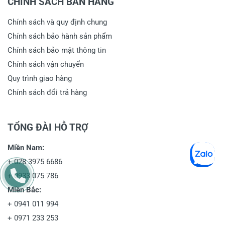
CHÍNH SÁCH BÁN HÀNG
Chính sách và quy định chung
Chính sách bảo hành sản phẩm
Chính sách bảo mật thông tin
Chính sách vận chuyển
Quy trình giao hàng
Chính sách đổi trả hàng
TỔNG ĐÀI HỖ TRỢ
Miền Nam:
+
028 3975 6686
+
0933 075 786
Miền Bắc:
+
0941 011 994
+
0971 233 253