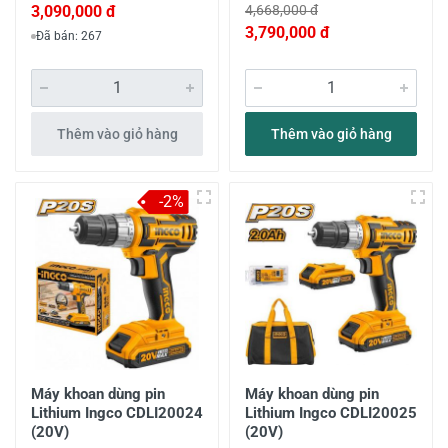
3,090,000 đ
4,668,000 đ
3,790,000 đ
Đã bán: 267
Thêm vào giỏ hàng
Thêm vào giỏ hàng
-2%
Máy khoan dùng pin
Máy khoan dùng pin
Lithium Ingco CDLI20024
Lithium Ingco CDLI20025
(20V)
(20V)