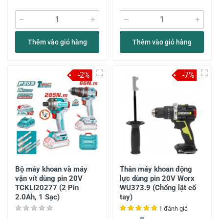
Thêm vào giỏ hàng
Thêm vào giỏ hàng
-2%
-7%
Bộ máy khoan và máy
Thân máy khoan động
vặn vít dùng pin 20V
lực dùng pin 20V Worx
TCKLI20277 (2 Pin
WU373.9 (Chống lật cổ
2.0Ah, 1 Sạc)
tay)
1 đánh giá