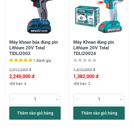
Máy khoan búa dùng pin
Máy Khoan dùng pin
Lithium 20V Total
Lithium 20V Total
TIDLI2002
TDLI20024
1 đánh giá
2,912,000 đ
1,410,000 đ
2,240,000 đ
1,382,000 đ
Đã bán: 4
Đã bán: 2
Thêm vào giỏ hàng
Thêm vào giỏ hàng