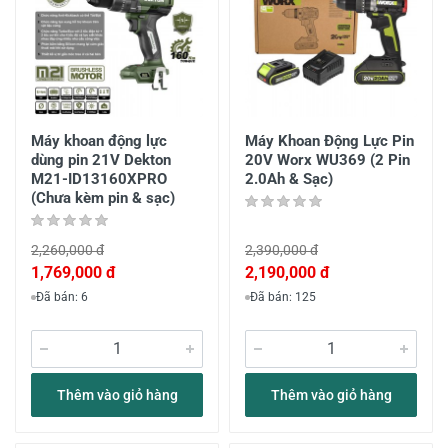
Máy khoan động lực
Máy Khoan Động Lực Pin
dùng pin 21V Dekton
20V Worx WU369 (2 Pin
M21-ID13160XPRO
2.0Ah & Sạc)
(Chưa kèm pin & sạc)
2,260,000 đ
2,390,000 đ
1,769,000 đ
2,190,000 đ
Đã bán: 6
Đã bán: 125
Thêm vào giỏ hàng
Thêm vào giỏ hàng