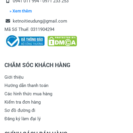
0941 011 994 - 0971 233 253
» Xem thêm
ketnoitieudung@gmail.com
Mã Số Thuế: 0311904294
CHĂM SÓC KHÁCH HÀNG
Giới thiệu
Hướng dẫn thanh toán
Các hình thức mua hàng
Kiểm tra đơn hàng
Sơ đồ đường đi
Đăng ký làm đại lý