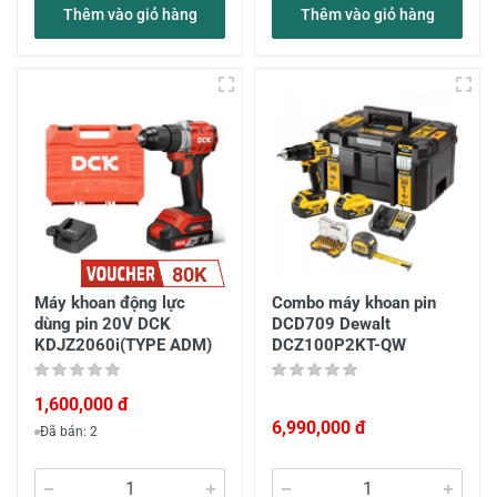
Thêm vào giỏ hàng
Thêm vào giỏ hàng
80K
Máy khoan động lực
Combo máy khoan pin
dùng pin 20V DCK
DCD709 Dewalt
KDJZ2060i(TYPE ADM)
DCZ100P2KT-QW
1,600,000 đ
6,990,000 đ
Đã bán: 2