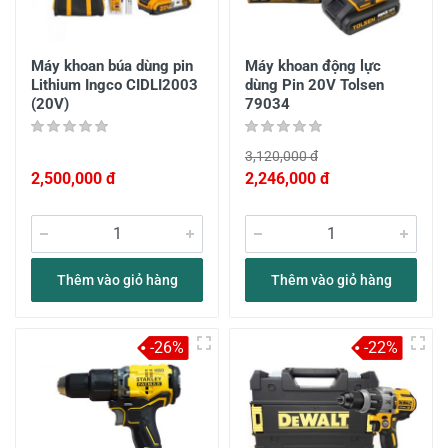
Máy khoan búa dùng pin
Máy khoan động lực
Lithium Ingco CIDLI2003
dùng Pin 20V Tolsen
(20V)
79034
3,120,000 đ
2,500,000 đ
2,246,000 đ
Thêm vào giỏ hàng
Thêm vào giỏ hàng
-26%
-22%