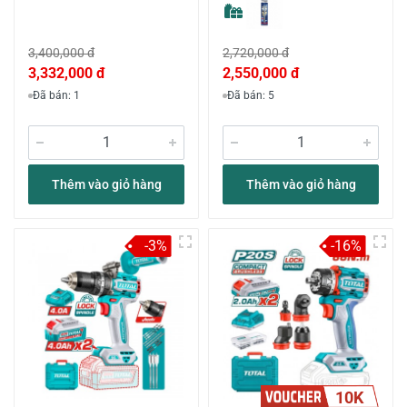
3,400,000 đ
2,720,000 đ
3,332,000 đ
2,550,000 đ
Đã bán: 1
Đã bán: 5
Thêm vào giỏ hàng
Thêm vào giỏ hàng
-3%
-16%
10K