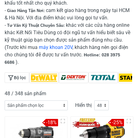
khấu tốt nhất cho quý khách.
-
cam kết giao hàng trong ngày tại HCM
Giao Hàng Tận Nơi:
& Hà Nội. Với địa điểm khác vui lòng gọi tư vấn.
-
khác với các cửa hàng online
Tư Vấn Kỹ Thuật Chuyên Sâu:
khác Kết Nối Tiêu Dùng có đội ngũ tư vấn hiểu biết sâu về
kỹ thuật giúp bạn chọn được sản phẩm đúng nhu cầu.
(Trước khi mua
máy khoan 20V
, khách hàng nên gọi điện
cho chúng tôi đễ được tư vấn trước.
Hotline: 028 3975
).
6686
Bộ lọc
48 / 348 sản phẩm
Hiển thị
-18%
-25%