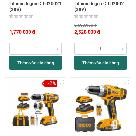
Lithium Ingco CDLI20021
Lithium Ingco CDLI2002
(20V)
(20V)
2,580,000 đ
1,770,000 đ
2,528,000 đ
Thêm vào giỏ hàng
Thêm vào giỏ hàng
-2%