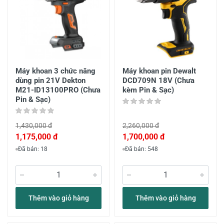
Máy khoan 3 chức năng
Máy khoan pin Dewalt
dùng pin 21V Dekton
DCD709N 18V (Chưa
M21-ID13100PRO (Chưa
kèm Pin & Sạc)
Pin & Sạc)
1,430,000 đ
2,260,000 đ
1,175,000 đ
1,700,000 đ
Đã bán: 18
Đã bán: 548
Thêm vào giỏ hàng
Thêm vào giỏ hàng