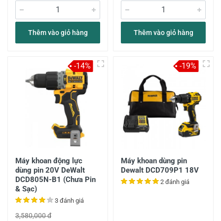
Thêm vào giỏ hàng
Thêm vào giỏ hàng
-14%
-19%
Máy khoan động lực
Máy khoan dùng pin
dùng pin 20V DeWalt
Dewalt DCD709P1 18V
DCD805N-B1 (Chưa Pin
2 đánh giá
& Sạc)
3 đánh giá
3,580,000 đ