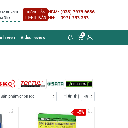
HCM:
(028) 3975 6686
việc 8H - 21H
HƯỚNG DẪN
HN:
0971 233 253
hủ Nhật
THANH TOÁN
0
ành viên
Video review
Hiển thị
-5%