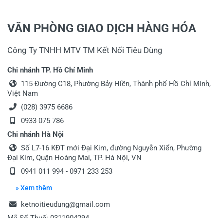
VĂN PHÒNG GIAO DỊCH HÀNG HÓA
Công Ty TNHH MTV TM Kết Nối Tiêu Dùng
Chi nhánh TP. Hồ Chí Minh
115 Đường C18, Phường Bảy Hiền, Thành phố Hồ Chí Minh,
Việt Nam
(028) 3975 6686
0933 075 786
Chi nhánh Hà Nội
Số L7-16 KĐT mới Đại Kim, đường Nguyễn Xiển, Phường
Đại Kim, Quận Hoàng Mai, TP. Hà Nội, VN
0941 011 994 - 0971 233 253
» Xem thêm
ketnoitieudung@gmail.com