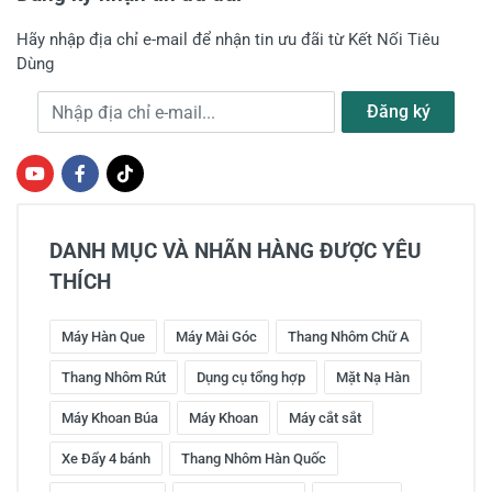
Hãy nhập địa chỉ e-mail để nhận tin ưu đãi từ Kết Nối Tiêu
Dùng
Địa chỉ e-mail
Đăng ký
DANH MỤC VÀ NHÃN HÀNG ĐƯỢC YÊU
THÍCH
Máy Hàn Que
Máy Mài Góc
Thang Nhôm Chữ A
Thang Nhôm Rút
Dụng cụ tổng hợp
Mặt Nạ Hàn
Máy Khoan Búa
Máy Khoan
Máy cắt sắt
Xe Đẩy 4 bánh
Thang Nhôm Hàn Quốc