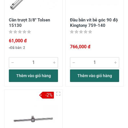
Cần trượt 3/8'' Tolsen
Đầu bắn vít bẻ góc 90 độ
15130
Kingtony 759-140
61,000 đ
766,000 đ
Đã bán: 2
Thêm vào giỏ hàng
Thêm vào giỏ hàng
-2%