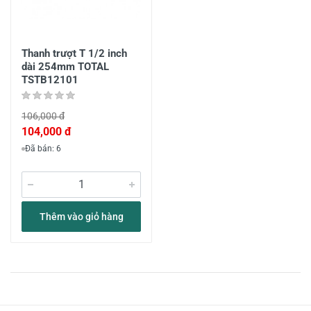
Thanh trượt T 1/2 inch
dài 254mm TOTAL
TSTB12101
106,000 đ
104,000 đ
Đã bán: 6
Thêm vào giỏ hàng