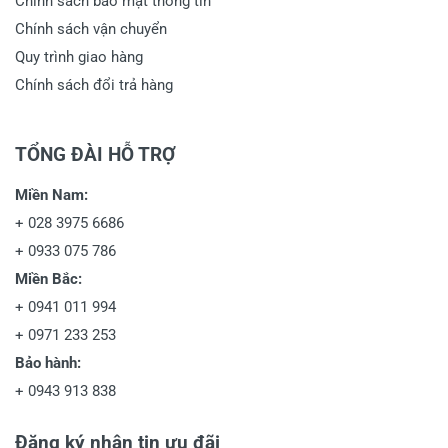
Chính sách bảo mật thông tin
Chính sách vận chuyển
Quy trình giao hàng
Chính sách đổi trả hàng
TỔNG ĐÀI HỖ TRỢ
Miền Nam:
+
028 3975 6686
+
0933 075 786
Miền Bắc:
+
0941 011 994
+
0971 233 253
Bảo hành:
+
0943 913 838
Đăng ký nhận tin ưu đãi