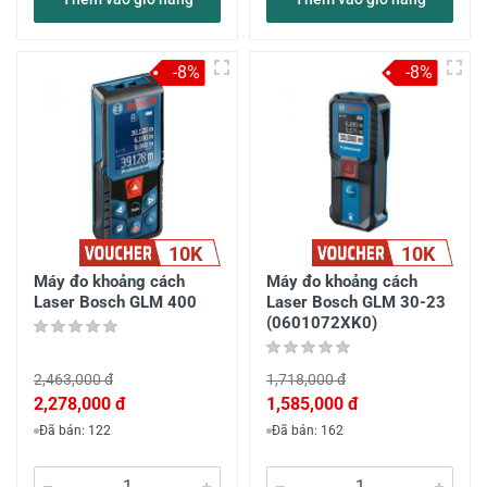
-8%
-8%
10K
10K
Máy đo khoảng cách
Máy đo khoảng cách
Laser Bosch GLM 400
Laser Bosch GLM 30-23
(0601072XK0)
2,463,000 đ
1,718,000 đ
2,278,000 đ
1,585,000 đ
Đã bán: 122
Đã bán: 162