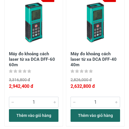
Máy đo khoảng cách
Máy đo khoảng cách
laser từ xa DCA DFF-60
laser từ xa DCA DFF-40
60m
40m
3,316,800 đ
2,826,000 đ
2,942,400 đ
2,632,800 đ
Thêm vào giỏ hàng
Thêm vào giỏ hàng