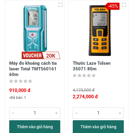
-45%
20K
Máy đo khoảng cách tia
Thước Laze Tolsen
laser Total TMT560161
35071 80m
60m
910,000 đ
4,125,000 đ
2,274,000 đ
Đã bán: 1
Thêm vào giỏ hàng
Thêm vào giỏ hàng