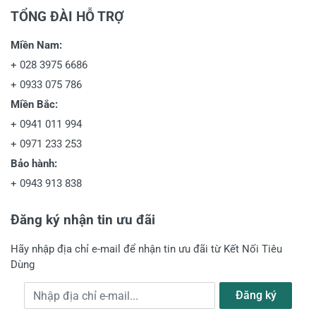
TỔNG ĐÀI HỖ TRỢ
Miền Nam:
+
028 3975 6686
+
0933 075 786
Miền Bắc:
+
0941 011 994
+
0971 233 253
Bảo hành:
+
0943 913 838
Đăng ký nhận tin ưu đãi
Hãy nhập địa chỉ e-mail để nhận tin ưu đãi từ Kết Nối Tiêu
Dùng
Địa chỉ e-mail
Đăng ký