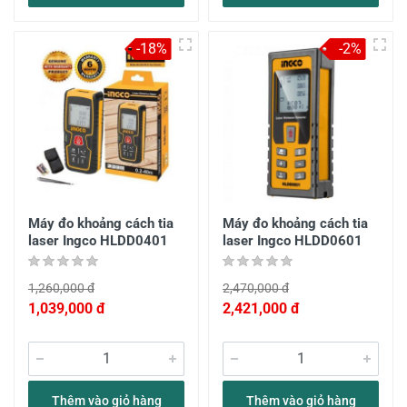
-18%
-2%
Máy đo khoảng cách tia
Máy đo khoảng cách tia
laser Ingco HLDD0401
laser Ingco HLDD0601
1,260,000 đ
2,470,000 đ
1,039,000 đ
2,421,000 đ
Thêm vào giỏ hàng
Thêm vào giỏ hàng