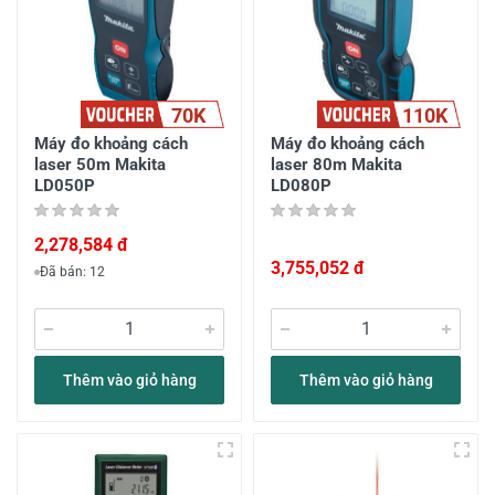
70K
110K
Máy đo khoảng cách
Máy đo khoảng cách
laser 50m Makita
laser 80m Makita
LD050P
LD080P
2,278,584 đ
3,755,052 đ
Đã bán: 12
Thêm vào giỏ hàng
Thêm vào giỏ hàng