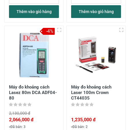
Thêm vào giỏ hàng
Thêm vào giỏ hàng
-4%
Máy đo khoảng cách
Máy đo khoảng cách
Lasez 80m DCA ADF04-
Laser 100m Crown
80
CT44035
2,130,000 đ
2,066,000 đ
1,235,000 đ
Đã bán: 3
Đã bán: 2