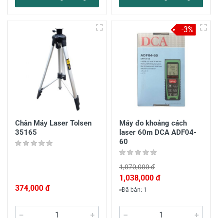
-3%
Chân Máy Laser Tolsen
Máy đo khoảng cách
35165
laser 60m DCA ADF04-
60
1,070,000 đ
1,038,000 đ
374,000 đ
Đã bán: 1