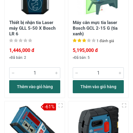
Thiết bị nhận tia Laser
Máy cân mực tia laser
máy GLL 5-50 X Bosch
Bosch GCL 2-15 G (tia
LR 6
xanh)
1 đánh giá
1,446,000 đ
5,195,000 đ
Đã bán: 2
Đã bán: 5
Thêm vào giỏ hàng
Thêm vào giỏ hàng
-61%