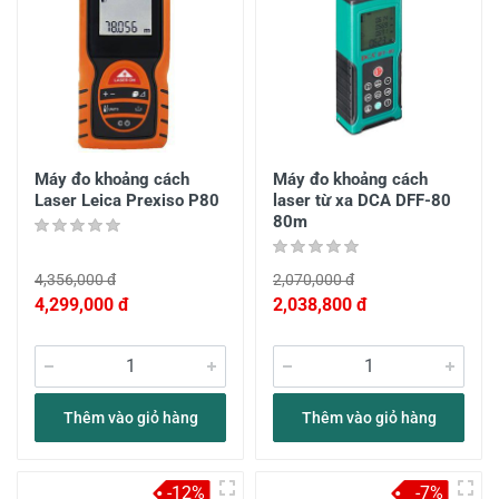
Máy đo khoảng cách
Máy đo khoảng cách
Laser Leica Prexiso P80
laser từ xa DCA DFF-80
80m
4,356,000 đ
2,070,000 đ
4,299,000 đ
2,038,800 đ
Thêm vào giỏ hàng
Thêm vào giỏ hàng
-12%
-7%