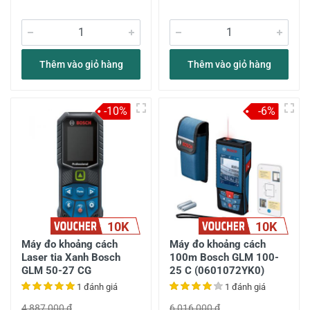
Thêm vào giỏ hàng
Thêm vào giỏ hàng
-10%
-6%
10K
10K
Máy đo khoảng cách
Máy đo khoảng cách
Laser tia Xanh Bosch
100m Bosch GLM 100-
GLM 50-27 CG
25 C (0601072YK0)
1 đánh giá
1 đánh giá
4,887,000 đ
6,016,000 đ