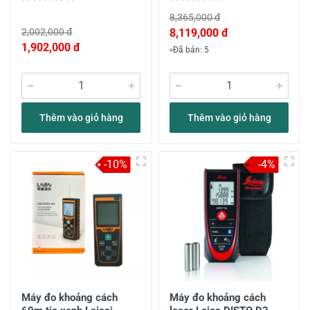
8,365,000 đ
2,002,000 đ
8,119,000 đ
1,902,000 đ
Đã bán: 5
Thêm vào giỏ hàng
Thêm vào giỏ hàng
-10%
-4%
Máy đo khoảng cách
Máy đo khoảng cách