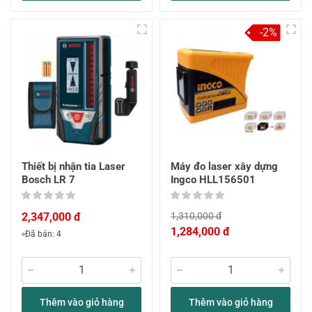
-2%
Thiết bị nhận tia Laser
Máy đo laser xây dựng
Bosch LR 7
Ingco HLL156501
2,347,000 đ
1,310,000 đ
1,284,000 đ
Đã bán: 4
Thêm vào giỏ hàng
Thêm vào giỏ hàng