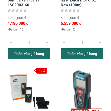
60m tia xanh Laisai
laser Leica DISTO D2
LSG2003-60
New (100m)
1,300,000 đ
6,800,000 đ
1,180,000 đ
6,559,000 đ
Đã bán: 12
Đã bán: 2
Thêm vào giỏ hàng
Thêm vào giỏ hàng
-6%