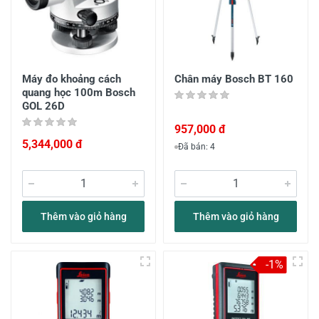
Máy đo khoảng cách
Chân máy Bosch BT 160
quang học 100m Bosch
GOL 26D
957,000 đ
5,344,000 đ
Đã bán: 4
Thêm vào giỏ hàng
Thêm vào giỏ hàng
-1%