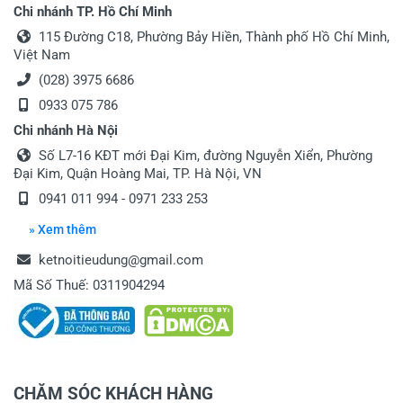
Chi nhánh TP. Hồ Chí Minh
115 Đường C18, Phường Bảy Hiền, Thành phố Hồ Chí Minh,
Việt Nam
(028) 3975 6686
0933 075 786
Chi nhánh Hà Nội
Số L7-16 KĐT mới Đại Kim, đường Nguyễn Xiển, Phường
Đại Kim, Quận Hoàng Mai, TP. Hà Nội, VN
0941 011 994 - 0971 233 253
» Xem thêm
ketnoitieudung@gmail.com
Mã Số Thuế: 0311904294
CHĂM SÓC KHÁCH HÀNG