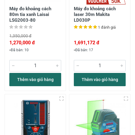
50K
Máy đo khoảng cách
Máy đo khoảng cách
80m tia xanh Laisai
laser 30m Makita
LSG2003-80
LD030P
1 đánh giá
1,350,000 đ
1,270,000 đ
1,691,172 đ
Đã bán: 10
Đã bán: 17
Thêm vào giỏ hàng
Thêm vào giỏ hàng