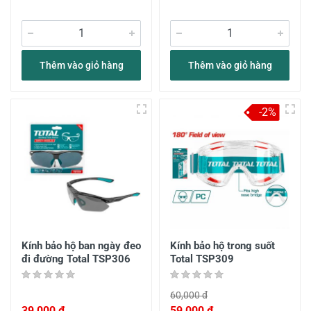
Thêm vào giỏ hàng
Thêm vào giỏ hàng
-2%
Kính bảo hộ ban ngày đeo
Kính bảo hộ trong suốt
đi đường Total TSP306
Total TSP309
60,000 đ
39,000 đ
59,000 đ