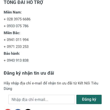
TỔNG ĐÀI HỖ TRỢ
Miền Nam:
+
028 3975 6686
+
0933 075 786
Miền Bắc:
+
0941 011 994
+
0971 233 253
Bảo hành:
+
0943 913 838
Đăng ký nhận tin ưu đãi
Hãy nhập địa chỉ e-mail để nhận tin ưu đãi từ Kết Nối Tiêu
Dùng
Địa chỉ e-mail
Đăng ký