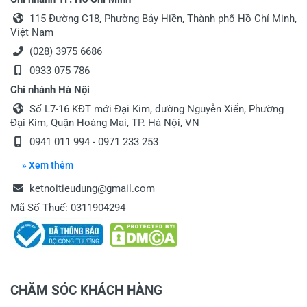
115 Đường C18, Phường Bảy Hiền, Thành phố Hồ Chí Minh,
Việt Nam
(028) 3975 6686
0933 075 786
Chi nhánh Hà Nội
Số L7-16 KĐT mới Đại Kim, đường Nguyễn Xiển, Phường
Đại Kim, Quận Hoàng Mai, TP. Hà Nội, VN
0941 011 994 - 0971 233 253
» Xem thêm
ketnoitieudung@gmail.com
Mã Số Thuế: 0311904294
CHĂM SÓC KHÁCH HÀNG