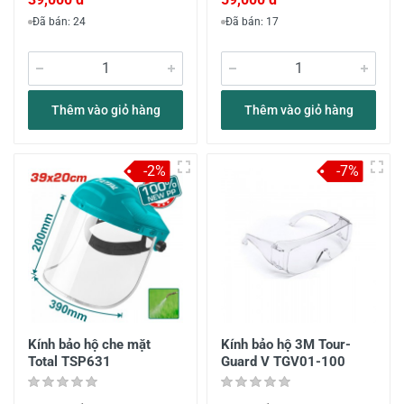
Đã bán: 24
Đã bán: 17
Thêm vào giỏ hàng
Thêm vào giỏ hàng
-2%
-7%
Kính bảo hộ che mặt
Kính bảo hộ 3M Tour-
Total TSP631
Guard V TGV01-100