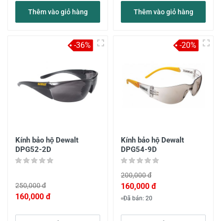
Thêm vào giỏ hàng
Thêm vào giỏ hàng
-36%
-20%
Kính bảo hộ Dewalt
Kính bảo hộ Dewalt
DPG52-2D
DPG54-9D
200,000 đ
250,000 đ
160,000 đ
160,000 đ
Đã bán: 20