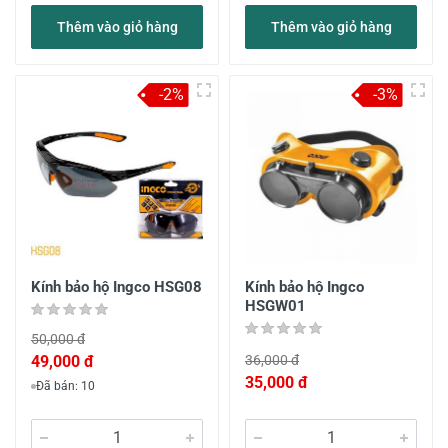
Thêm vào giỏ hàng
Thêm vào giỏ hàng
-2%
-3%
Kính bảo hộ Ingco HSG08
Kính bảo hộ Ingco
HSGW01
50,000 đ
49,000 đ
36,000 đ
35,000 đ
Đã bán: 10