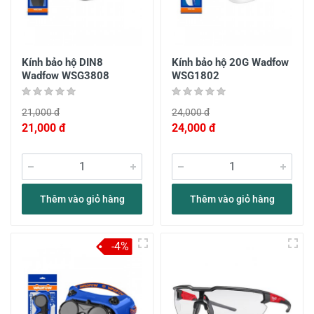
Kính bảo hộ DIN8
Kính bảo hộ 20G Wadfow
Wadfow WSG3808
WSG1802
21,000 đ
24,000 đ
21,000 đ
24,000 đ
Thêm vào giỏ hàng
Thêm vào giỏ hàng
-4%