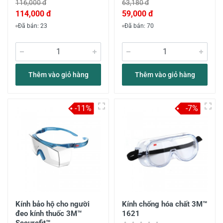
116,000 đ
63,180 đ
114,000 đ
59,000 đ
Đã bán: 23
Đã bán: 70
Thêm vào giỏ hàng
Thêm vào giỏ hàng
-11%
-7%
Kính bảo hộ cho người
Kính chống hóa chất 3M™
đeo kính thuốc 3M™
1621