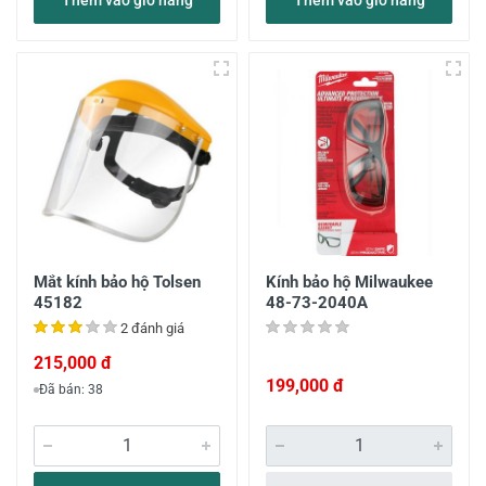
Thêm vào giỏ hàng
Thêm vào giỏ hàng
Mắt kính bảo hộ Tolsen
Kính bảo hộ Milwaukee
45182
48-73-2040A
2 đánh giá
215,000 đ
199,000 đ
Đã bán: 38