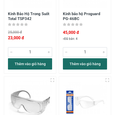
Kính Bảo Hộ Trong Suốt
Kính bảo hộ Proguard
Total TSP342
PG-46BC
25,000 đ
45,000 đ
23,000 đ
Đã bán: 4
Thêm vào giỏ hàng
Thêm vào giỏ hàng