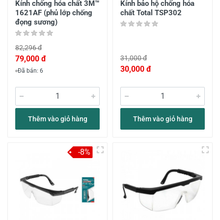
Kính chống hóa chất 3M™
Kính bảo hộ chống hóa
1621AF (phủ lớp chống
chất Total TSP302
đọng sương)
82,296 đ
79,000 đ
31,000 đ
30,000 đ
Đã bán: 6
Thêm vào giỏ hàng
Thêm vào giỏ hàng
-8%