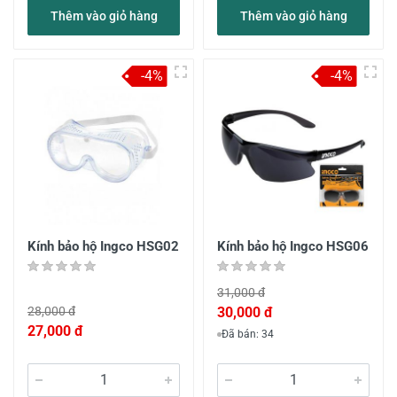
Thêm vào giỏ hàng
Thêm vào giỏ hàng
-4%
-4%
Kính bảo hộ Ingco HSG02
Kính bảo hộ Ingco HSG06
31,000 đ
28,000 đ
30,000 đ
27,000 đ
Đã bán: 34