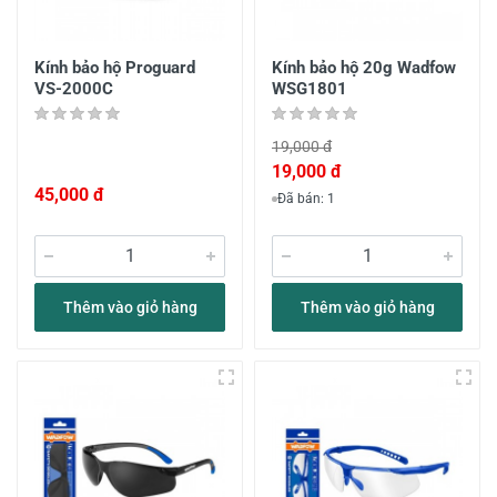
Kính bảo hộ Proguard
Kính bảo hộ 20g Wadfow
VS-2000C
WSG1801
19,000 đ
19,000 đ
45,000 đ
Đã bán: 1
Thêm vào giỏ hàng
Thêm vào giỏ hàng