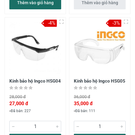
Thêm vào giỏ hàng
Thêm vào giỏ hàng
-4%
-3%
Kính bảo hộ Ingco HSG04
Kính bảo hộ Ingco HSG05
28,000 đ
36,000 đ
27,000 đ
35,000 đ
Đã bán: 227
Đã bán: 111