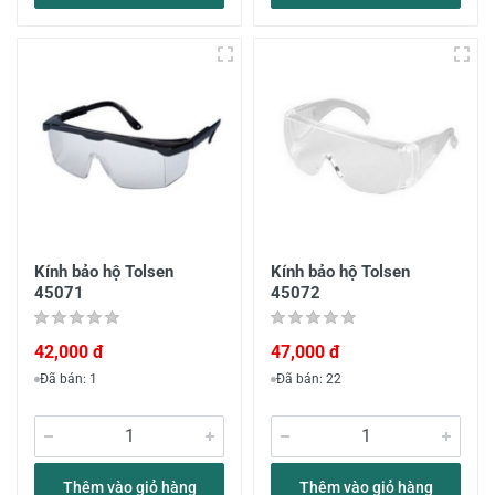
Kính bảo hộ Tolsen
Kính bảo hộ Tolsen
45071
45072
42,000 đ
47,000 đ
Đã bán: 1
Đã bán: 22
Thêm vào giỏ hàng
Thêm vào giỏ hàng