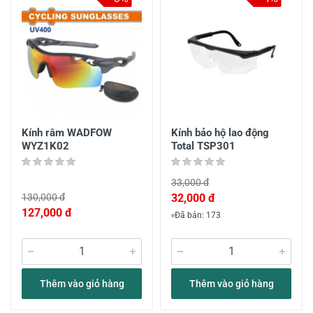
Kính râm WADFOW
Kính bảo hộ lao động
WYZ1K02
Total TSP301
33,000 đ
130,000 đ
32,000 đ
127,000 đ
Đã bán: 173
Thêm vào giỏ hàng
Thêm vào giỏ hàng