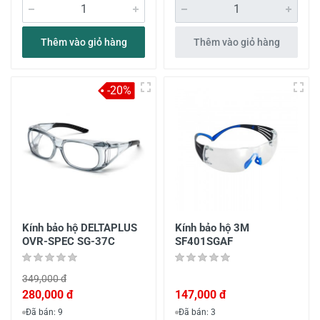
Thêm vào giỏ hàng
Thêm vào giỏ hàng
-20%
Kính bảo hộ DELTAPLUS
Kính bảo hộ 3M
OVR-SPEC SG-37C
SF401SGAF
349,000 đ
280,000 đ
147,000 đ
Đã bán: 9
Đã bán: 3