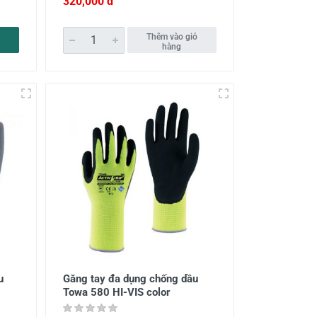
320,000 đ
Thêm vào giỏ
hàng
u
Găng tay đa dụng chống dầu
Towa 580 HI-VIS color