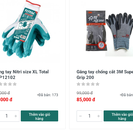
g tay Nitri size XL Total
Găng tay chống cắt 3M Sup
P12102
Grip 200
000 đ
99,000 đ
Đã bán: 173
Đã bán
,000 đ
85,000 đ
Thêm vào giỏ
Thêm vào giỏ
hàng
hàng