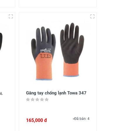
u,
Găng tay chống lạnh Towa 347
Đã bán: 4
165,000 đ