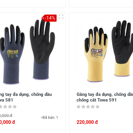
-14%
ng tay đa dụng, chống dầu
Găng tay đa dụng, chống dầ
wa 581
chống cắt Towa 591
,000 đ
Đã bán: 1
0,000 đ
220,000 đ