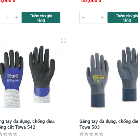
0,000 đ
132,000 đ
Thêm vào giỏ
Thêm vào giỏ
hàng
hàng
ng tay đa dụng, chống dầu,
Găng tay đa dụng, chống dầ
ống cắt Towa 542
Towa 503