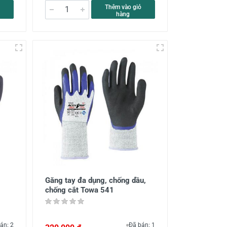
Thêm vào giỏ
hàng
Găng tay đa dụng, chống dầu,
chống cắt Towa 541
án: 2
Đã bán: 1