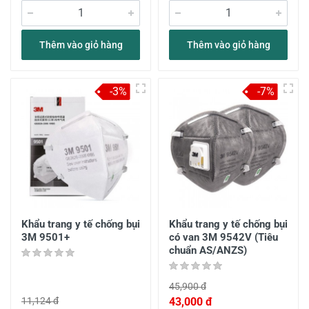
Thêm vào giỏ hàng
Thêm vào giỏ hàng
-3%
-7%
Khẩu trang y tế chống bụi
Khẩu trang y tế chống bụi
3M 9501+
có van 3M 9542V (Tiêu
chuẩn AS/ANZS)
45,900 đ
11,124 đ
43,000 đ