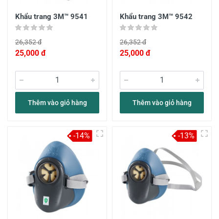
Khẩu trang 3M™ 9541
Khẩu trang 3M™ 9542
26,352 đ
26,352 đ
25,000 đ
25,000 đ
Thêm vào giỏ hàng
Thêm vào giỏ hàng
-14%
-13%