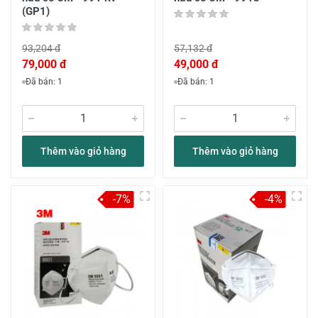
(GP1)
93,204 đ
57,132 đ
79,000 đ
49,000 đ
Đã bán: 1
Đã bán: 1
Thêm vào giỏ hàng
Thêm vào giỏ hàng
-7%
-4%