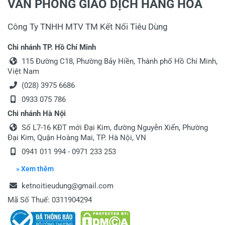
VĂN PHÒNG GIAO DỊCH HÀNG HÓA
Công Ty TNHH MTV TM Kết Nối Tiêu Dùng
Chi nhánh TP. Hồ Chí Minh
115 Đường C18, Phường Bảy Hiền, Thành phố Hồ Chí Minh,
Việt Nam
(028) 3975 6686
0933 075 786
Chi nhánh Hà Nội
Số L7-16 KĐT mới Đại Kim, đường Nguyễn Xiển, Phường
Đại Kim, Quận Hoàng Mai, TP. Hà Nội, VN
0941 011 994 - 0971 233 253
» Xem thêm
ketnoitieudung@gmail.com
Mã Số Thuế: 0311904294