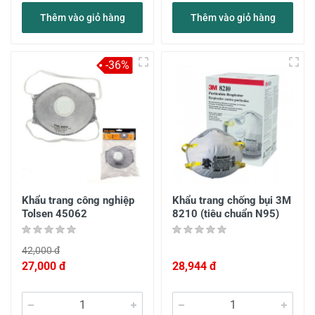
Thêm vào giỏ hàng
Thêm vào giỏ hàng
-36%
Khẩu trang công nghiệp
Khẩu trang chống bụi 3M
Tolsen 45062
8210 (tiêu chuẩn N95)
42,000 đ
27,000 đ
28,944 đ