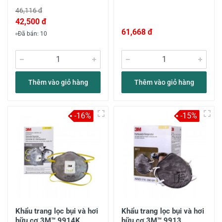
46,116 đ
42,500 đ
61,668 đ
Đã bán: 10
Thêm vào giỏ hàng
Thêm vào giỏ hàng
-16%
-15%
Khẩu trang lọc bụi và hơi
Khẩu trang lọc bụi và hơi
hữu cơ 3M™ 9914K
hữu cơ 3M™ 9913