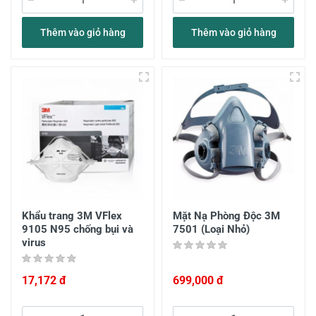
Thêm vào giỏ hàng
Thêm vào giỏ hàng
Khẩu trang 3M VFlex
Mặt Nạ Phòng Độc 3M
9105 N95 chống bụi và
7501 (Loại Nhỏ)
virus
17,172 đ
699,000 đ