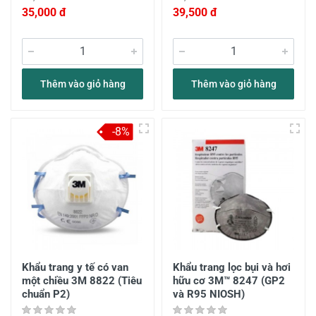
35,000 đ
39,500 đ
Thêm vào giỏ hàng
Thêm vào giỏ hàng
-8%
Khẩu trang y tế có van
Khẩu trang lọc bụi và hơi
một chiều 3M 8822 (Tiêu
hữu cơ 3M™ 8247 (GP2
chuẩn P2)
và R95 NIOSH)