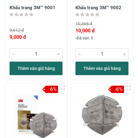
Khẩu trang 3M™ 9001
Khẩu trang 3M™ 9002
10,368 đ
9,612 đ
10,000 đ
9,000 đ
Đã bán: 5
Thêm vào giỏ hàng
Thêm vào giỏ hàng
-6%
-6%