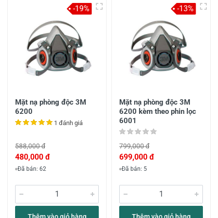
-19%
-13%
Mặt nạ phòng độc 3M
Mặt nạ phòng độc 3M
6200
6200 kèm theo phin lọc
6001
1 đánh giá
588,000 đ
799,000 đ
480,000 đ
699,000 đ
Đã bán: 62
Đã bán: 5
Thêm vào giỏ hàng
Thêm vào giỏ hàng