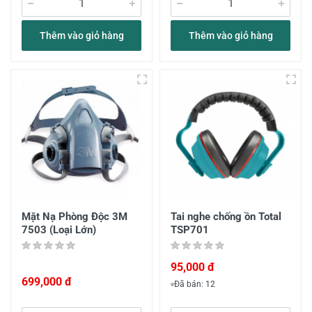
Thêm vào giỏ hàng
Thêm vào giỏ hàng
Mặt Nạ Phòng Độc 3M
Tai nghe chống ồn Total
7503 (Loại Lớn)
TSP701
95,000 đ
699,000 đ
Đã bán: 12