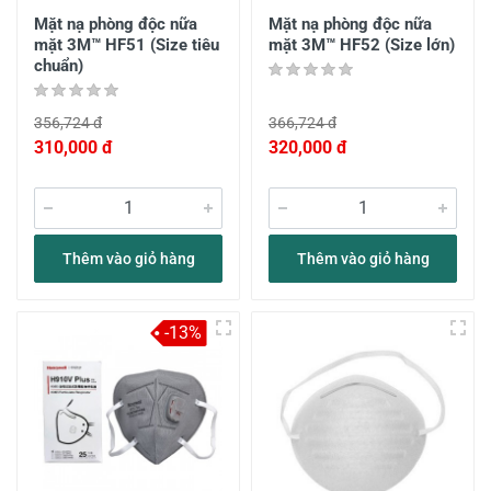
Mặt nạ phòng độc nữa
Mặt nạ phòng độc nữa
mặt 3M™ HF51 (Size tiêu
mặt 3M™ HF52 (Size lớn)
chuẩn)
356,724 đ
366,724 đ
310,000 đ
320,000 đ
Thêm vào giỏ hàng
Thêm vào giỏ hàng
-13%