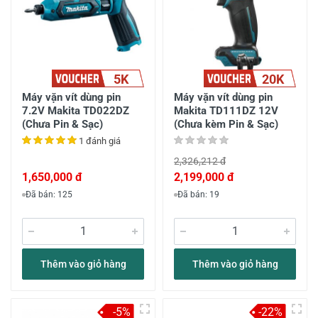
5K
20K
Máy vặn vít dùng pin
Máy vặn vít dùng pin
7.2V Makita TD022DZ
Makita TD111DZ 12V
(Chưa Pin & Sạc)
(Chưa kèm Pin & Sạc)
1 đánh giá
2,326,212 đ
1,650,000 đ
2,199,000 đ
Đã bán: 125
Đã bán: 19
Thêm vào giỏ hàng
Thêm vào giỏ hàng
-5%
-22%