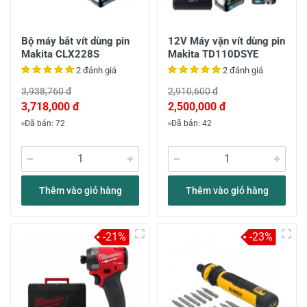
Bộ máy bắt vít dùng pin
12V Máy vặn vít dùng pin
Makita CLX228S
Makita TD110DSYE
2 đánh giá
2 đánh giá
3,938,760 đ
2,910,600 đ
3,718,000 đ
2,500,000 đ
Đã bán: 72
Đã bán: 42
Thêm vào giỏ hàng
Thêm vào giỏ hàng
-21%
-23%