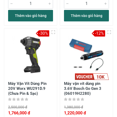
Thêm vào giỏ hàng
Thêm vào giỏ hàng
-30%
-12%
10K
Máy Vặn Vít Dùng Pin
Máy vặn vít dùng pin
20V Worx WU291D.9
3.6V Bosch Go Gen 3
(Chưa Pin & Sạc)
(06019H2280)
2,500,000 đ
1,380,000 đ
1,766,000 đ
1,220,000 đ