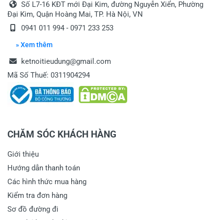
Số L7-16 KĐT mới Đại Kim, đường Nguyễn Xiển, Phường
Đại Kim, Quận Hoàng Mai, TP. Hà Nội, VN
0941 011 994 - 0971 233 253
» Xem thêm
ketnoitieudung@gmail.com
Mã Số Thuế: 0311904294
CHĂM SÓC KHÁCH HÀNG
Giới thiệu
Hướng dẫn thanh toán
Các hình thức mua hàng
Kiểm tra đơn hàng
Sơ đồ đường đi