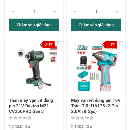
Thêm vào giỏ hàng
Thêm vào giỏ hàng
-20%
-3%
Thân máy vặn vít dùng
Máy vặn vít dùng pin 16V
pin 21V Dekton M21-
Total TIRLI16178 (2 Pin
CV250PRO Gen 3
2.0Ah & Sạc)
1,360,000 đ
2,130,000 đ