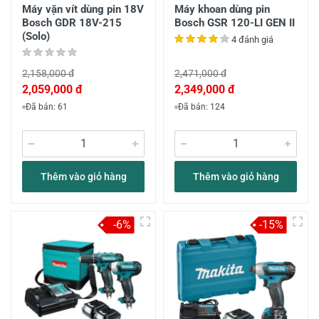
Máy vặn vít dùng pin 18V
Máy khoan dùng pin
Bosch GDR 18V-215
Bosch GSR 120-LI GEN II
(Solo)
4 đánh giá
2,158,000 đ
2,471,000 đ
2,059,000 đ
2,349,000 đ
Đã bán: 61
Đã bán: 124
Thêm vào giỏ hàng
Thêm vào giỏ hàng
-6%
-15%