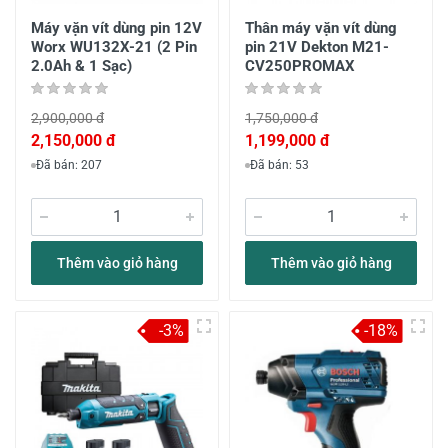
Máy vặn vít dùng pin 12V
Thân máy vặn vít dùng
Worx WU132X-21 (2 Pin
pin 21V Dekton M21-
2.0Ah & 1 Sạc)
CV250PROMAX
2,900,000 đ
1,750,000 đ
2,150,000 đ
1,199,000 đ
Đã bán: 207
Đã bán: 53
Thêm vào giỏ hàng
Thêm vào giỏ hàng
-3%
-18%