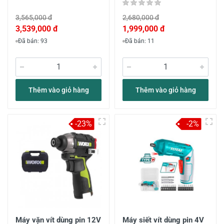
3,565,000 đ
2,680,000 đ
3,539,000 đ
1,999,000 đ
Đã bán: 93
Đã bán: 11
Thêm vào giỏ hàng
Thêm vào giỏ hàng
-23%
-2%
Máy vặn vít dùng pin 12V
Máy siết vít dùng pin 4V