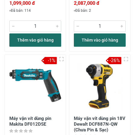
1,099,000 đ
2,087,000 đ
Đã bán: 114
Đã bán: 2
Thêm vào giỏ hàng
Thêm vào giỏ hàng
-1%
-26%
Máy vặn vít dùng pin
Máy vặn vít dùng pin 18V
Makita DF012DSE
Dewalt DCF887N-QW
(Chưa Pin & Sạc)