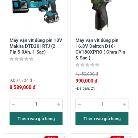
Máy vặn vít dùng pin 18V
Máy vặn vít dùng pin
Makita DTD201RTJ (2
16.8V Dekton D16-
Pin 5.0Ah, 1 Sạc)
CV180XPRO ( Chưa Pin
& Sạc )
1,150,000 đ
9,097,704 đ
990,000 đ
8,589,000 đ
Đã bán: 21
Thêm vào giỏ hàng
Thêm vào giỏ hàng