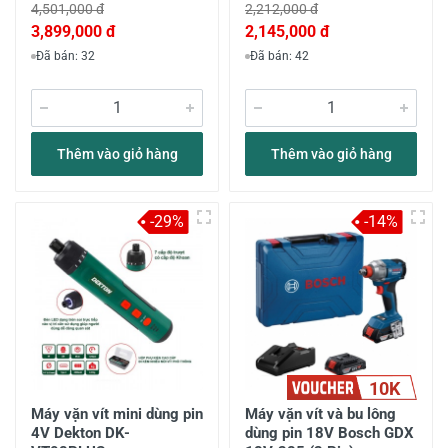
4,501,000 đ
2,212,000 đ
3,899,000 đ
2,145,000 đ
Đã bán: 32
Đã bán: 42
Thêm vào giỏ hàng
Thêm vào giỏ hàng
-29%
-14%
10K
Máy vặn vít mini dùng pin
Máy vặn vít và bu lông
4V Dekton DK-
dùng pin 18V Bosch GDX