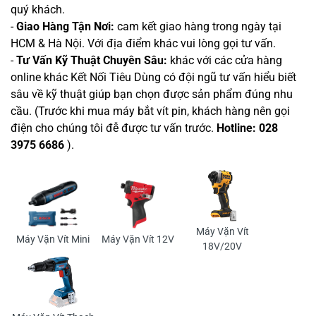
quý khách.
-
Giao Hàng Tận Nơi:
cam kết giao hàng trong ngày tại
HCM & Hà Nội. Với địa điểm khác vui lòng gọi tư vấn.
-
Tư Vấn Kỹ Thuật Chuyên Sâu:
khác với các cửa hàng
online khác Kết Nối Tiêu Dùng có đội ngũ tư vấn hiểu biết
sâu về kỹ thuật giúp bạn chọn được sản phẩm đúng nhu
cầu. (Trước khi mua máy bắt vít pin, khách hàng nên gọi
điện cho chúng tôi đễ được tư vấn trước.
Hotline: 028
3975 6686
).
Máy Vặn Vít
Máy Vặn Vít Mini
Máy Vặn Vít 12V
18V/20V