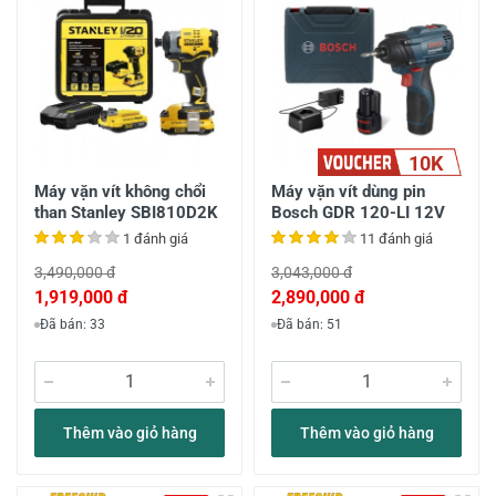
10K
Máy vặn vít không chổi
Máy vặn vít dùng pin
than Stanley SBI810D2K
Bosch GDR 120-LI 12V
1 đánh giá
11 đánh giá
3,490,000 đ
3,043,000 đ
1,919,000 đ
2,890,000 đ
Đã bán: 33
Đã bán: 51
Thêm vào giỏ hàng
Thêm vào giỏ hàng