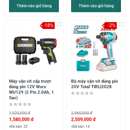
Thêm vào giỏ hàng
Thêm vào giỏ hàng
-18%
-2%
Máy vặn vít cấp trượt
Bộ máy vặn vít dùng pin
dùng pin 12V Worx
20V Total TIRLI2028
WU129 (2 Pin 2.0Ah, 1
Sạc)
1,920,000 đ
2,560,000 đ
1,580,000 đ
2,509,000 đ
Đã bán: 22
Đã bán: 14