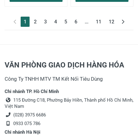
(current)
1
2
3
4
5
6
...
11
12
VĂN PHÒNG GIAO DỊCH HÀNG HÓA
Công Ty TNHH MTV TM Kết Nối Tiêu Dùng
Chi nhánh TP. Hồ Chí Minh
115 Đường C18, Phường Bảy Hiền, Thành phố Hồ Chí Minh,
Việt Nam
(028) 3975 6686
0933 075 786
Chi nhánh Hà Nội