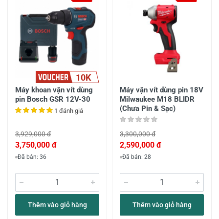
10K
Máy khoan vặn vít dùng
Máy vặn vít dùng pin 18V
pin Bosch GSR 12V-30
Milwaukee M18 BLIDR
(Chưa Pin & Sạc)
1 đánh giá
3,929,000 đ
3,300,000 đ
3,750,000 đ
2,590,000 đ
Đã bán: 36
Đã bán: 28
Thêm vào giỏ hàng
Thêm vào giỏ hàng