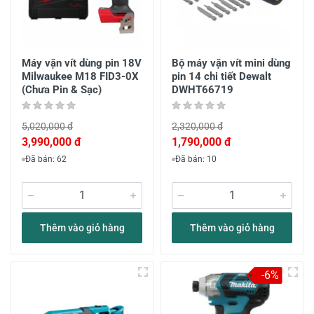
Máy vặn vít dùng pin 18V
Bộ máy vặn vít mini dùng
Milwaukee M18 FID3-0X
pin 14 chi tiết Dewalt
(Chưa Pin & Sạc)
DWHT66719
5,020,000 đ
2,320,000 đ
3,990,000 đ
1,790,000 đ
Đã bán: 62
Đã bán: 10
Thêm vào giỏ hàng
Thêm vào giỏ hàng
-6%