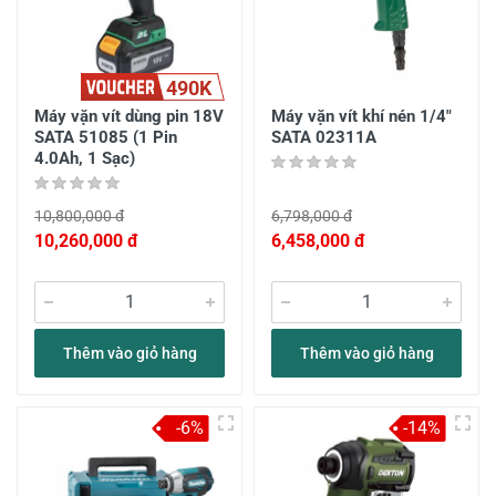
490K
Máy vặn vít dùng pin 18V
Máy vặn vít khí nén 1/4"
SATA 51085 (1 Pin
SATA 02311A
4.0Ah, 1 Sạc)
10,800,000 đ
6,798,000 đ
10,260,000 đ
6,458,000 đ
Thêm vào giỏ hàng
Thêm vào giỏ hàng
-6%
-14%