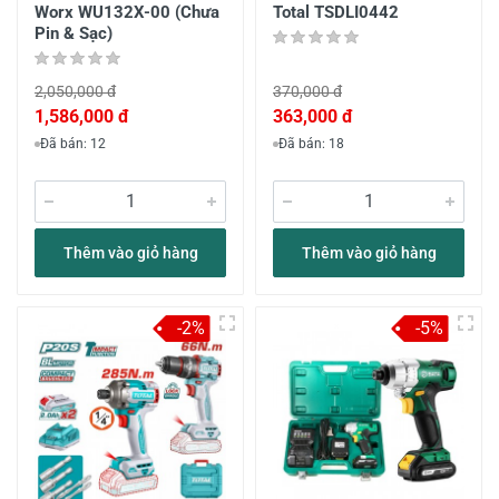
Worx WU132X-00 (Chưa
Total TSDLI0442
Pin & Sạc)
2,050,000 đ
370,000 đ
1,586,000 đ
363,000 đ
Đã bán: 12
Đã bán: 18
Thêm vào giỏ hàng
Thêm vào giỏ hàng
-2%
-5%