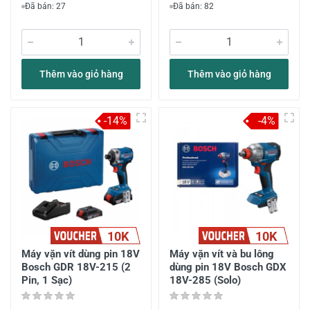
Đã bán: 27
Đã bán: 82
Thêm vào giỏ hàng
Thêm vào giỏ hàng
-14%
-4%
10K
10K
Máy vặn vít dùng pin 18V
Máy vặn vít và bu lông
Bosch GDR 18V-215 (2
dùng pin 18V Bosch GDX
Pin, 1 Sạc)
18V-285 (Solo)