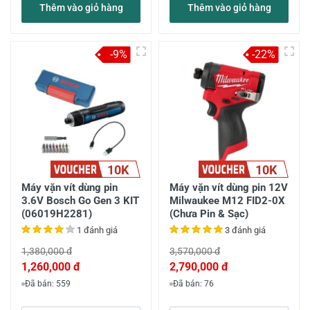
Thêm vào giỏ hàng
Thêm vào giỏ hàng
-9%
-22%
10K
10K
Máy vặn vít dùng pin
Máy vặn vít dùng pin 12V
3.6V Bosch Go Gen 3 KIT
Milwaukee M12 FID2-0X
(06019H2281)
(Chưa Pin & Sạc)
1 đánh giá
3 đánh giá
1,380,000 đ
3,570,000 đ
1,260,000 đ
2,790,000 đ
Đã bán: 559
Đã bán: 76