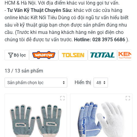
HCM & Hà Nội. Với địa điểm khác vui lòng gọi tư vấn.
-
Tư Vấn Kỹ Thuật Chuyên Sâu:
khác với các cửa hàng
online khác Kết Nối Tiêu Dùng có đội ngũ tư vấn hiểu biết
sâu về kỹ thuật giúp bạn chọn được sản phẩm đúng nhu
cầu. (Trước khi mua hàng khách hàng nên gọi điện cho
chúng tôi đễ được tư vấn trước.
Hotline:
028 3975 6686
).
Bộ lọc
13 / 13 sản phẩm
Hiển thị