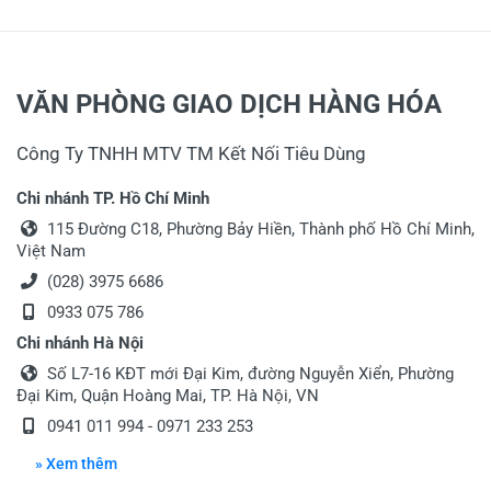
VĂN PHÒNG GIAO DỊCH HÀNG HÓA
Công Ty TNHH MTV TM Kết Nối Tiêu Dùng
Chi nhánh TP. Hồ Chí Minh
115 Đường C18, Phường Bảy Hiền, Thành phố Hồ Chí Minh,
Việt Nam
(028) 3975 6686
0933 075 786
Chi nhánh Hà Nội
Số L7-16 KĐT mới Đại Kim, đường Nguyễn Xiển, Phường
Đại Kim, Quận Hoàng Mai, TP. Hà Nội, VN
0941 011 994 - 0971 233 253
» Xem thêm