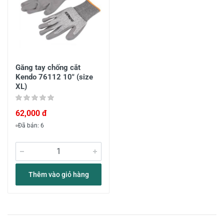
Găng tay chống cắt
Kendo 76112 10" (size
XL)
62,000 đ
Đã bán: 6
Thêm vào giỏ hàng