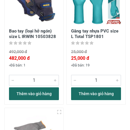
Bao tay (loại hở ngón)
Găng tay nhựa PVC size
size L IRWIN 10503828
L Total TSP1801
492,000 đ
25,000 đ
482,000 đ
25,000 đ
Đã bán: 1
Đã bán: 19
Thêm vào giỏ hàng
Thêm vào giỏ hàng