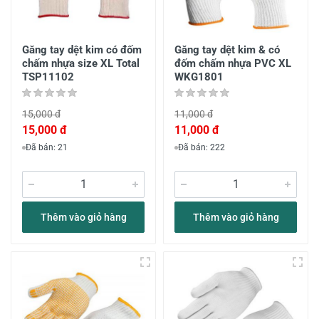
Găng tay dệt kim có đốm
Găng tay dệt kim & có
chấm nhựa size XL Total
đốm chấm nhựa PVC XL
TSP11102
WKG1801
15,000 đ
11,000 đ
15,000 đ
11,000 đ
Đã bán: 21
Đã bán: 222
Thêm vào giỏ hàng
Thêm vào giỏ hàng