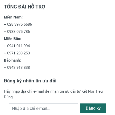
TỔNG ĐÀI HỖ TRỢ
Miền Nam:
+
028 3975 6686
+
0933 075 786
Miền Bắc:
+
0941 011 994
+
0971 233 253
Bảo hành:
+
0943 913 838
Đăng ký nhận tin ưu đãi
Hãy nhập địa chỉ e-mail để nhận tin ưu đãi từ Kết Nối Tiêu
Dùng
Địa chỉ e-mail
Đăng ký