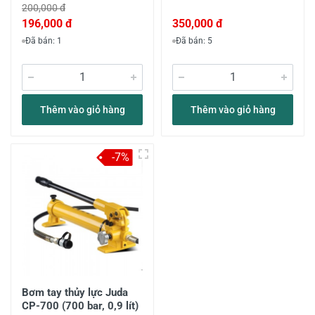
200,000 đ
196,000 đ
350,000 đ
Đã bán: 1
Đã bán: 5
Thêm vào giỏ hàng
Thêm vào giỏ hàng
-7%
Bơm tay thủy lực Juda
CP-700 (700 bar, 0,9 lít)