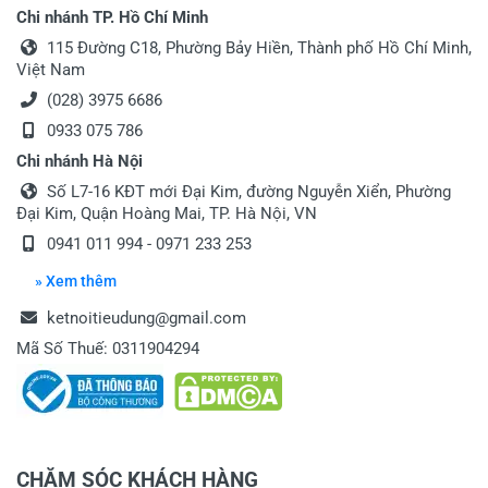
Chi nhánh TP. Hồ Chí Minh
115 Đường C18, Phường Bảy Hiền, Thành phố Hồ Chí Minh,
Việt Nam
(028) 3975 6686
0933 075 786
Chi nhánh Hà Nội
Số L7-16 KĐT mới Đại Kim, đường Nguyễn Xiển, Phường
Đại Kim, Quận Hoàng Mai, TP. Hà Nội, VN
0941 011 994 - 0971 233 253
» Xem thêm
ketnoitieudung@gmail.com
Mã Số Thuế: 0311904294
CHĂM SÓC KHÁCH HÀNG