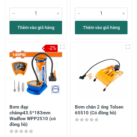
Thêm vào giỏ hàng
Thêm vào giỏ hàng
-2%
Bơm đạp
Bơm chân 2 ống Tolsen
chânφ43.5*183mm
65510 (Có đồng hồ)
Wadfow WPP2510 (có
đồng hồ)