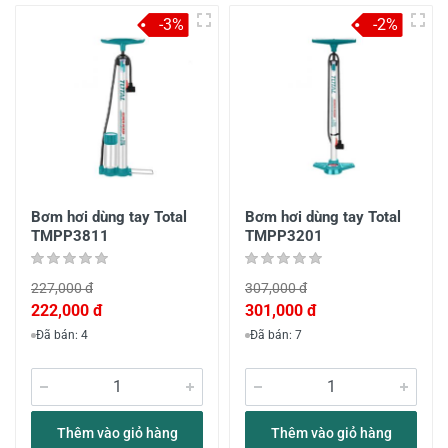
-3%
-2%
Bơm hơi dùng tay Total
Bơm hơi dùng tay Total
TMPP3811
TMPP3201
227,000 đ
307,000 đ
222,000 đ
301,000 đ
Đã bán: 4
Đã bán: 7
Thêm vào giỏ hàng
Thêm vào giỏ hàng