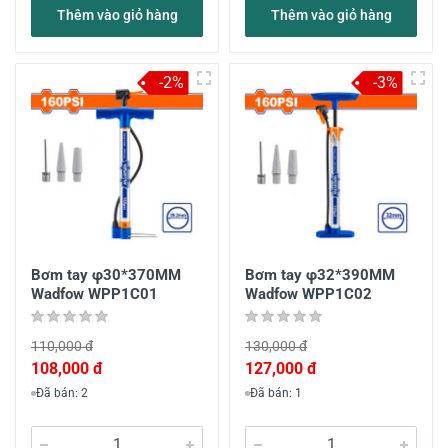
Thêm vào giỏ hàng
Thêm vào giỏ hàng
-2%
-3%
Bơm tay φ30*370MM
Bơm tay φ32*390MM
Wadfow WPP1C01
Wadfow WPP1C02
110,000 đ
130,000 đ
108,000 đ
127,000 đ
Đã bán: 2
Đã bán: 1