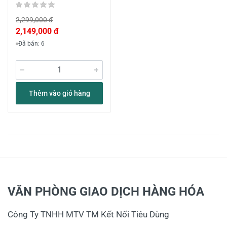
2,299,000 đ
2,149,000 đ
Đã bán: 6
Thêm vào giỏ hàng
VĂN PHÒNG GIAO DỊCH HÀNG HÓA
Công Ty TNHH MTV TM Kết Nối Tiêu Dùng