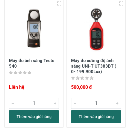
Máy đo ánh sáng Testo
Máy đo cường độ ánh
540
sáng UNI-T UT383BT (
0~199.900Lux)
Liên hệ
500,000 đ
Thêm vào giỏ hàng
Thêm vào giỏ hàng