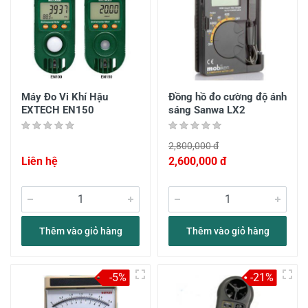
Máy Đo Vi Khí Hậu
Đồng hồ đo cường độ ánh
EXTECH EN150
sáng Sanwa LX2
2,800,000 đ
Liên hệ
2,600,000 đ
Thêm vào giỏ hàng
Thêm vào giỏ hàng
-5%
-21%