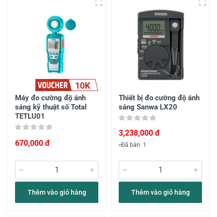
10K
Máy đo cường độ ánh
Thiết bị đo cường độ ánh
sáng kỹ thuật số Total
sáng Sanwa LX20
TETLU01
3,238,000 đ
670,000 đ
Đã bán: 1
Thêm vào giỏ hàng
Thêm vào giỏ hàng