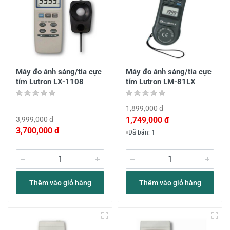
Máy đo ánh sáng/tia cực
Máy đo ánh sáng/tia cực
tím Lutron LX-1108
tím Lutron LM-81LX
1,899,000 đ
3,999,000 đ
1,749,000 đ
3,700,000 đ
Đã bán: 1
Thêm vào giỏ hàng
Thêm vào giỏ hàng