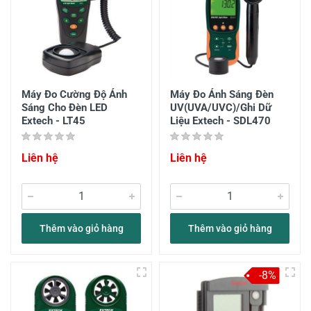
Máy Đo Cường Độ Ánh
Máy Đo Ánh Sáng Đèn
Sáng Cho Đèn LED
UV(UVA/UVC)/Ghi Dữ
Extech - LT45
Liệu Extech - SDL470
Liên hệ
Liên hệ
Thêm vào giỏ hàng
Thêm vào giỏ hàng
-8%