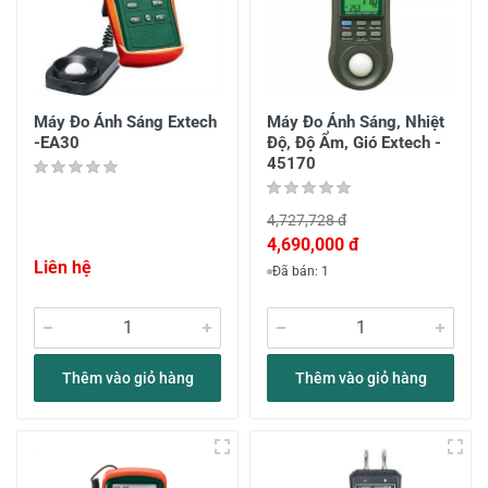
Máy Đo Ánh Sáng Extech
Máy Đo Ánh Sáng, Nhiệt
-EA30
Độ, Độ Ẩm, Gió Extech -
45170
4,727,728 đ
4,690,000 đ
Liên hệ
Đã bán: 1
Thêm vào giỏ hàng
Thêm vào giỏ hàng