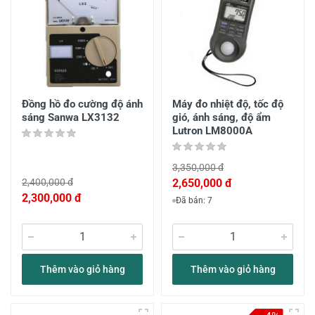
Đồng hồ đo cường độ ánh
Máy đo nhiệt độ, tốc độ
sáng Sanwa LX3132
gió, ánh sáng, độ ẩm
Lutron LM8000A
3,350,000 đ
2,400,000 đ
2,650,000 đ
2,300,000 đ
Đã bán: 7
Thêm vào giỏ hàng
Thêm vào giỏ hàng