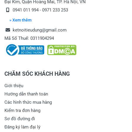
Đại Kim, Quận Hoàng Mai, TP. Hà Nội, VN
0941 011 994 - 0971 233 253
» Xem thêm
ketnoitieudung@gmail.com
Mã Số Thuế: 0311904294
CHĂM SÓC KHÁCH HÀNG
Giới thiệu
Hướng dẫn thanh toán
Các hình thức mua hàng
Kiểm tra đơn hàng
Sơ đồ đường đi
Đăng ký làm đại lý