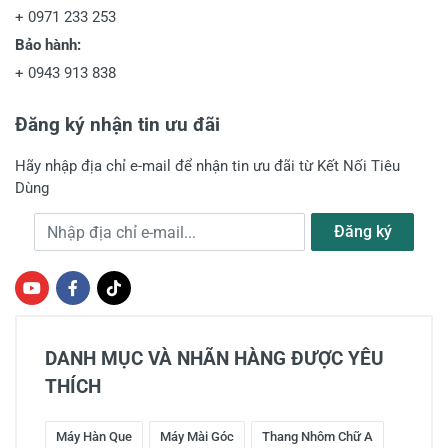
+
0971 233 253
Bảo hành:
+
0943 913 838
Đăng ký nhận tin ưu đãi
Hãy nhập địa chỉ e-mail để nhận tin ưu đãi từ Kết Nối Tiêu
Dùng
Địa chỉ e-mail
Đăng ký
DANH MỤC VÀ NHÃN HÀNG ĐƯỢC YÊU
THÍCH
Máy Hàn Que
Máy Mài Góc
Thang Nhôm Chữ A