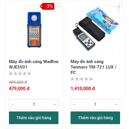
-3%
Máy đo ánh sáng Wadfow
Máy đo ánh sáng
WJE3501
Tenmars TM-721 LUX /
FC
489,000 đ
479,000 đ
1,410,000 đ
Thêm vào giỏ hàng
Thêm vào giỏ hàng