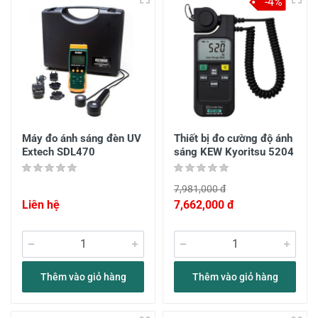
-4%
Máy đo ánh sáng đèn UV
Thiết bị đo cường độ ánh
Extech SDL470
sáng KEW Kyoritsu 5204
7,981,000 đ
Liên hệ
7,662,000 đ
Thêm vào giỏ hàng
Thêm vào giỏ hàng