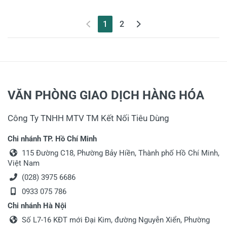
(current)
1
2
VĂN PHÒNG GIAO DỊCH HÀNG HÓA
Công Ty TNHH MTV TM Kết Nối Tiêu Dùng
Chi nhánh TP. Hồ Chí Minh
115 Đường C18, Phường Bảy Hiền, Thành phố Hồ Chí Minh,
Việt Nam
(028) 3975 6686
0933 075 786
Chi nhánh Hà Nội
Số L7-16 KĐT mới Đại Kim, đường Nguyễn Xiển, Phường