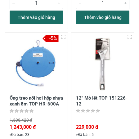
Thêm vào giỏ hàng
Thêm vào giỏ hàng
-5%
Ống treo nối hơi hộp nhựa
12" Mỏ lết TOP 151226-
xanh 8m TOP HR-600A
12
1,308,420 đ
1,243,000 đ
229,000 đ
Đã bán: 23
Đã bán: 5