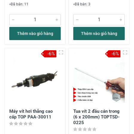
Đã bán: 11
Đã bán: 3
Thêm vào giỏ hàng
Thêm vào giỏ hàng
-6%
-6%
Máy vít hơi thẳng cao
Tua vít 2 đầu cán trong
cấp TOP PAA-30011
(6 x 200mm) TOPTSD-
0225