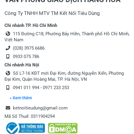
Công Ty TNHH MTV TM Kết Nối Tiêu Dùng
Chi nhánh TP. Hồ Chí Minh
115 Đường C18, Phường Bảy Hiền, Thành phố Hồ Chí Minh,
Việt Nam
(028) 3975 6686
0933 075 786
Chi nhánh Hà Nội
Số L7-16 KĐT mới Đại Kim, đường Nguyễn Xiển, Phường
Đại Kim, Quận Hoàng Mai, TP. Hà Nội, VN
0941 011 994 - 0971 233 253
» Xem thêm
ketnoitieudung@gmail.com
Mã Số Thuế: 0311904294