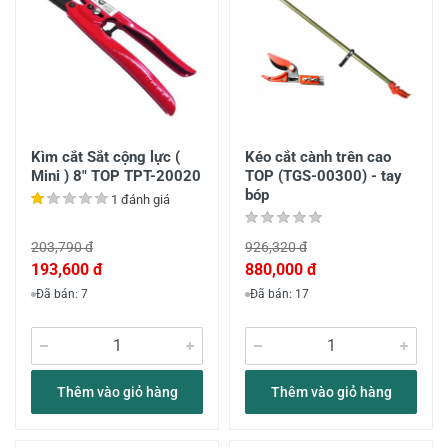
Kìm cắt Sắt cộng lực (
Kéo cắt cành trên cao
Mini ) 8" TOP TPT-20020
TOP (TGS-00300) - tay
bóp
1 đánh giá
203,790 đ
926,320 đ
193,600 đ
880,000 đ
Đã bán: 7
Đã bán: 17
Thêm vào giỏ hàng
Thêm vào giỏ hàng