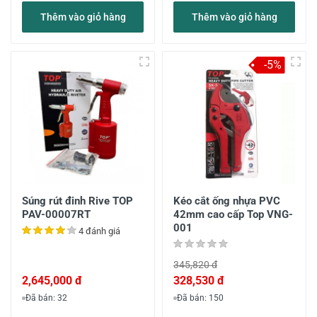
Thêm vào giỏ hàng
Thêm vào giỏ hàng
-5%
Súng rút đinh Rive TOP
Kéo cắt ống nhựa PVC
PAV-00007RT
42mm cao cấp Top VNG-
001
4 đánh giá
345,820 đ
2,645,000 đ
328,530 đ
Đã bán: 32
Đã bán: 150