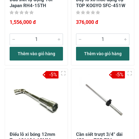
Japan RH4-15TH
TOP KOGYO SFC-451W
1,556,000 đ
376,000 đ
Thêm vào giỏ hàng
Thêm vào giỏ hàng
-5%
-5%
Điếu lỗ xi bóng 12mm
Cần siết trượt 3/4" dài