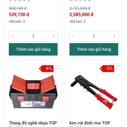
568,140 đ
2,721,050 đ
539,730 đ
2,585,000 đ
Đã bán: 3
Đã bán: 2
Thêm vào giỏ hàng
Thêm vào giỏ hàng
-6%
-5%
Thùng đồ nghề nhựa TOP
kìm rút đinh rive TOP