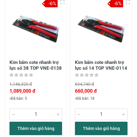
-6%
-6%
Kìm bấm cote nhanh trợ
Kìm bấm cote nhanh trợ
lực số 38 TOP VNE-0138
lực số 14 TOP VNE-0114
1,146,320 đ
694,740 đ
1,089,000 đ
660,000 đ
Đã bán: 5
Đã bán: 18
Thêm vào giỏ hàng
Thêm vào giỏ hàng