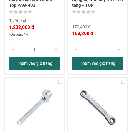
Top PAG-402
tăng - TOP
1,296,840 đ
1,232,000 đ
170,400 đ
163,200 đ
Đã bán: 14
Thêm vào giỏ hàng
Thêm vào giỏ hàng