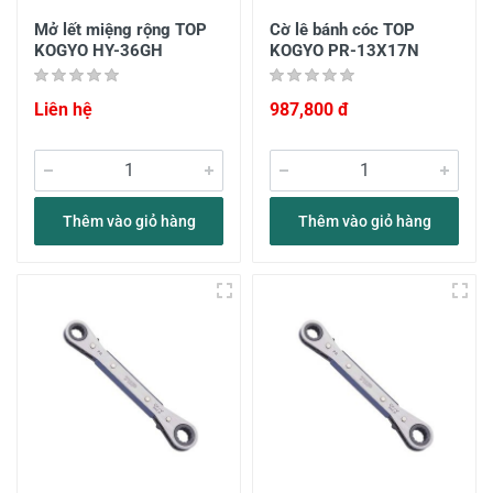
Mở lết miệng rộng TOP
Cờ lê bánh cóc TOP
KOGYO HY-36GH
KOGYO PR-13X17N
Liên hệ
987,800 đ
Thêm vào giỏ hàng
Thêm vào giỏ hàng