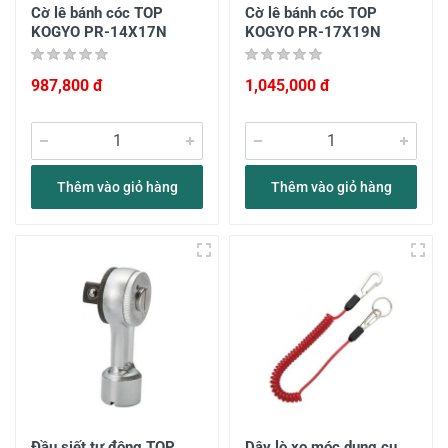
Cờ lê bánh cóc TOP
Cờ lê bánh cóc TOP
KOGYO PR-14X17N
KOGYO PR-17X19N
987,800 đ
1,045,000 đ
Thêm vào giỏ hàng
Thêm vào giỏ hàng
Đầu siết tự động TOP
Dây lò xo móc dụng cụ