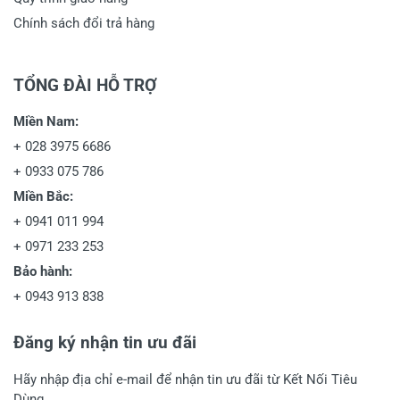
Chính sách đổi trả hàng
TỔNG ĐÀI HỖ TRỢ
Miền Nam:
+
028 3975 6686
+
0933 075 786
Miền Bắc:
+
0941 011 994
+
0971 233 253
Bảo hành:
+
0943 913 838
Đăng ký nhận tin ưu đãi
Hãy nhập địa chỉ e-mail để nhận tin ưu đãi từ Kết Nối Tiêu
Dùng