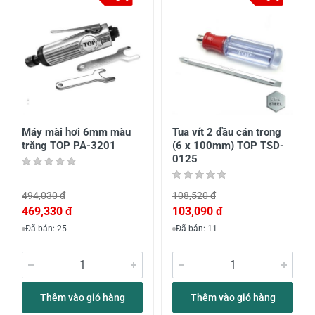
Máy mài hơi 6mm màu
Tua vít 2 đầu cán trong
trắng TOP PA-3201
(6 x 100mm) TOP TSD-
0125
494,030 đ
108,520 đ
469,330 đ
103,090 đ
Đã bán: 25
Đã bán: 11
Thêm vào giỏ hàng
Thêm vào giỏ hàng