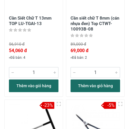
Cần Siết Chữ T 13mm
Cần siết chữ T 8mm (cán
TOP LU-TGAI-13
nhựa đen) Top CTWT-
10093B-08
56,910 đ
89,000 đ
54,060 đ
69,000 đ
Đã bán: 4
Đã bán: 2
Thêm vào giỏ hàng
Thêm vào giỏ hàng
-23%
-5%