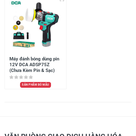
Máy đánh bóng dùng pin
12V DCA ADSP75Z
(Chưa Kèm Pin & Sạc)
SẢN PHẨM BỎ MẪU