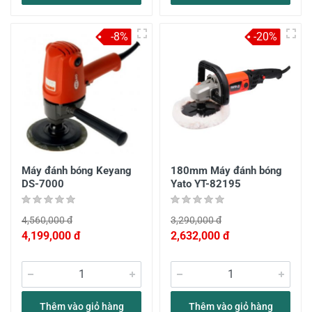
-8%
-20%
Máy đánh bóng Keyang
180mm Máy đánh bóng
DS-7000
Yato YT-82195
4,560,000 đ
3,290,000 đ
4,199,000 đ
2,632,000 đ
Thêm vào giỏ hàng
Thêm vào giỏ hàng