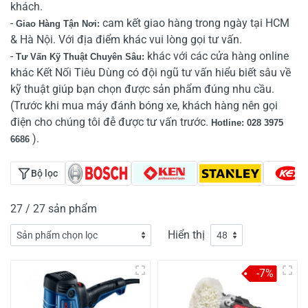
khách.
-
cam kết giao hàng trong ngày tại HCM
Giao Hàng Tận Nơi:
& Hà Nội. Với địa điểm khác vui lòng gọi tư vấn.
-
khác với các cửa hàng online
Tư Vấn Kỹ Thuật Chuyên Sâu:
khác Kết Nối Tiêu Dùng có đội ngũ tư vấn hiểu biết sâu về
kỹ thuật giúp bạn chọn được sản phẩm đúng nhu cầu.
(Trước khi mua máy đánh bóng xe, khách hàng nên gọi
điện cho chúng tôi đễ được tư vấn trước.
Hotline: 028 3975
).
6686
Bộ lọc
27 / 27 sản phẩm
Hiển thị
-7%