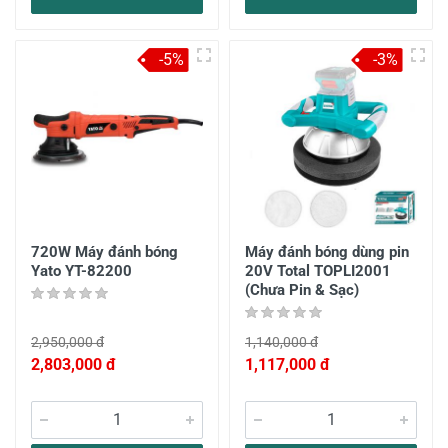
-5%
-3%
720W Máy đánh bóng
Máy đánh bóng dùng pin
Yato YT-82200
20V Total TOPLI2001
(Chưa Pin & Sạc)
2,950,000 đ
1,140,000 đ
2,803,000 đ
1,117,000 đ