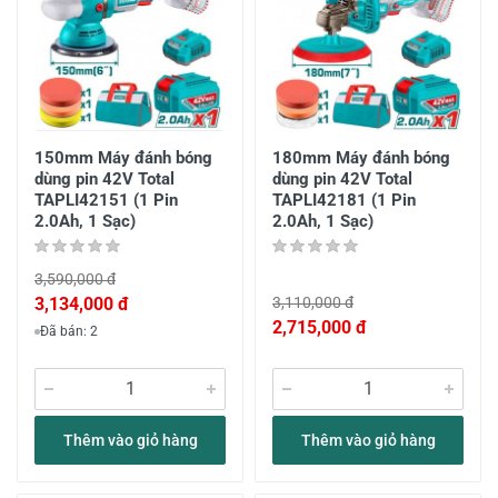
150mm Máy đánh bóng
180mm Máy đánh bóng
dùng pin 42V Total
dùng pin 42V Total
TAPLI42151 (1 Pin
TAPLI42181 (1 Pin
2.0Ah, 1 Sạc)
2.0Ah, 1 Sạc)
3,590,000 đ
3,134,000 đ
3,110,000 đ
2,715,000 đ
Đã bán: 2
Thêm vào giỏ hàng
Thêm vào giỏ hàng