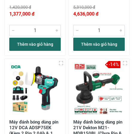
1,420,000 đ
5,310,000 đ
1,377,000 đ
4,636,000 đ
Thêm vào giỏ hàng
Thêm vào giỏ hàng
-14%
Máy đánh bóng dùng pin
Máy đánh bóng dùng pin
12V DCA ADSP75EK
21V Dekton M21-
(Kèm 2 Pin 2.0Ah & 1
MDB150BL (Chưa Pin &