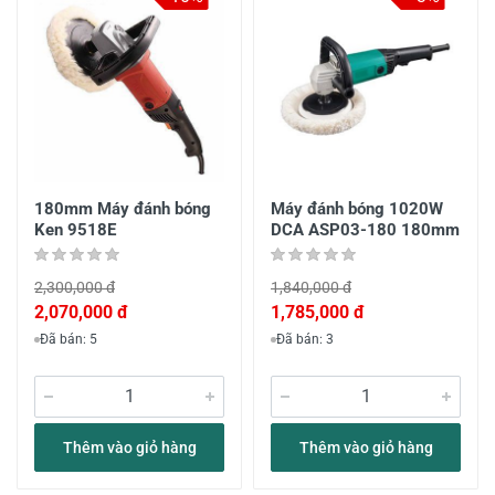
180mm Máy đánh bóng
Máy đánh bóng 1020W
Ken 9518E
DCA ASP03-180 180mm
2,300,000 đ
1,840,000 đ
2,070,000 đ
1,785,000 đ
Đã bán: 5
Đã bán: 3
Thêm vào giỏ hàng
Thêm vào giỏ hàng