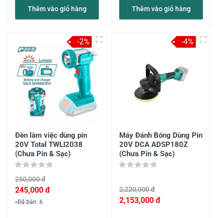
Thêm vào giỏ hàng
Thêm vào giỏ hàng
-2%
-4%
Đèn làm việc dùng pin
Máy Đánh Bóng Dùng Pin
20V Total TWLI2038
20V DCA ADSP180Z
(Chưa Pin & Sạc)
(Chưa Pin & Sạc)
250,000 đ
245,000 đ
2,220,000 đ
2,153,000 đ
Đã bán: 6