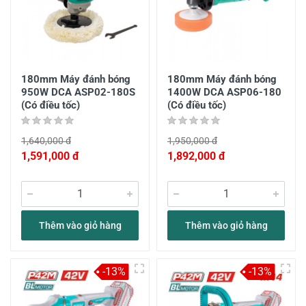
180mm Máy đánh bóng
180mm Máy đánh bóng
950W DCA ASP02-180S
1400W DCA ASP06-180
(Có điều tốc)
(Có điều tốc)
1,640,000 đ
1,950,000 đ
1,591,000 đ
1,892,000 đ
Thêm vào giỏ hàng
Thêm vào giỏ hàng
-13%
-13%