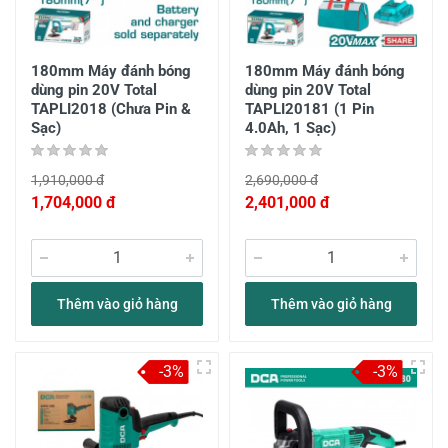
180mm Máy đánh bóng
180mm Máy đánh bóng
dùng pin 20V Total
dùng pin 20V Total
TAPLI2018 (Chưa Pin &
TAPLI20181 (1 Pin
Sạc)
4.0Ah, 1 Sạc)
1,910,000 đ
2,690,000 đ
1,704,000 đ
2,401,000 đ
Thêm vào giỏ hàng
Thêm vào giỏ hàng
-3%
-3%