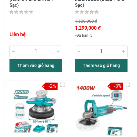
Sạc)
Sạc)
1,500,000 đ
1,299,000 đ
Liên hệ
Đã bán: 5
Thêm vào giỏ hàng
Thêm vào giỏ hàng
-2%
-3%