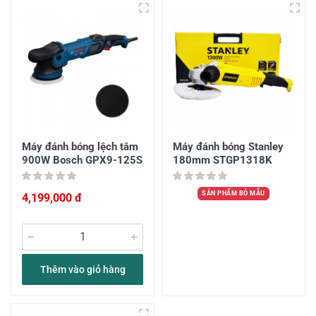
Máy đánh bóng lệch tâm
Máy đánh bóng Stanley
900W Bosch GPX9-125S
180mm STGP1318K
SẢN PHẨM BỎ MẪU
4,199,000 đ
Thêm vào giỏ hàng