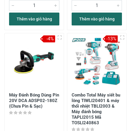
Thêm vào giỏ hàng
Thêm vào giỏ hàng
-4%
-13%
Máy Đánh Bóng Dùng Pin
Combo Total Máy siết bu
20V DCA ADSP02-180Z
lông TIWLI20401 & máy
(Chưa Pin & Sạc)
thổi nhiệt TBLI2003 &
Máy đánh bóng
TAPLI2015 Mã
TOSLI240863