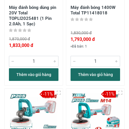
Máy đánh bóng dùng pin
Máy đánh bóng 1400W
20V Total
Total TP11418018
TOPLI2025481 (1 Pin
2.0Ah, 1 Sạc)
1,830,000 đ
1,870,000 đ
1,793,000 đ
1,833,000 đ
Đã bán: 1
Thêm vào giỏ hàng
Thêm vào giỏ hàng
-11%
-11%