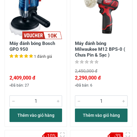
10K
Máy đánh bóng Bosch
Máy đánh bóng
GPO 950
Milwaukee M12 BPS-0 (
Chưa Pin & Sạc )
1 đánh giá
2,450,000 đ
2,409,000 đ
2,290,000 đ
Đã bán: 27
Đã bán: 6
Thêm vào giỏ hàng
Thêm vào giỏ hàng
-10%
-3%