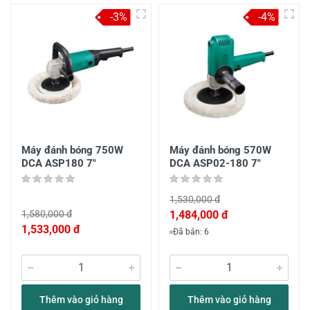
-3%
-4%
Máy đánh bóng 750W
Máy đánh bóng 570W
DCA ASP180 7"
DCA ASP02-180 7"
1,530,000 đ
1,580,000 đ
1,484,000 đ
1,533,000 đ
Đã bán: 6
Thêm vào giỏ hàng
Thêm vào giỏ hàng