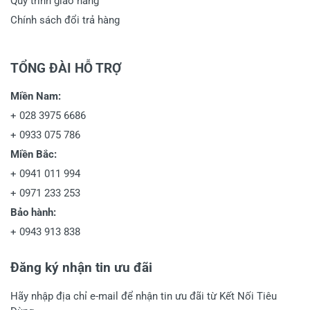
Quy trình giao hàng
Chính sách đổi trả hàng
TỔNG ĐÀI HỖ TRỢ
Miền Nam:
+
028 3975 6686
+
0933 075 786
Miền Bắc:
+
0941 011 994
+
0971 233 253
Bảo hành:
+
0943 913 838
Đăng ký nhận tin ưu đãi
Hãy nhập địa chỉ e-mail để nhận tin ưu đãi từ Kết Nối Tiêu