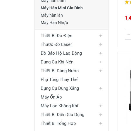
Máy hàn bấm
Máy Hàn Mini Gia Đình
Máy hàn lăn
1,
Máy Hàn Nhựa
Thiết Bị Đo Điện
Thước Đo Laser
Đồ Bảo Hộ Lao Động
Dụng Cụ Khí Nén
Thiết Bị Dùng Nước
Phụ Tùng Thay Thế
Dụng Cụ Dùng Xăng
Máy Ổn Áp
Máy Lọc Không Khí
Thiết Bị Điện Gia Dụng
Thiết Bị Tổng Hợp