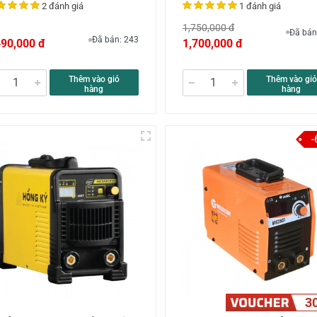
2 đánh giá
1 đánh giá
1,750,000 đ
Đã bán
Đã bán: 243
490,000 đ
1,700,000 đ
Thêm vào giỏ
Thêm vào giỏ
hàng
hàng
3