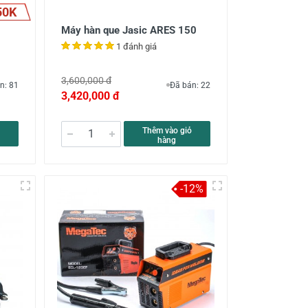
50K
Máy hàn que Jasic ARES 150
1 đánh giá
3,600,000 đ
n: 81
Đã bán: 22
3,420,000 đ
Thêm vào giỏ
hàng
-12%