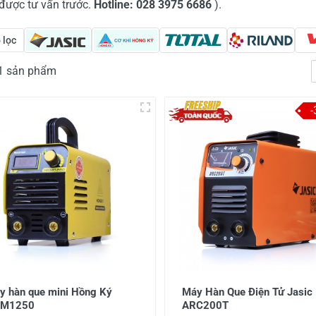
 được tư vấn trước.
Hotline: 028 3975 6686
).
 lọc
61 sản phẩm
y hàn que mini Hồng Ký
Máy Hàn Que Điện Tử Jasic
M1250
ARC200T