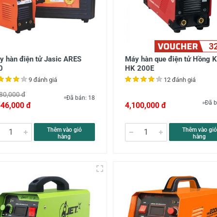
3
y hàn điện tử Jasic ARES
Máy hàn que điện tử Hồng 
0
HK 200E
9 đánh giá
12 đánh giá
80,000 đ
Đã bán: 18
Đã b
546,000 đ
4,100,000 đ
Thêm vào giỏ
Thêm vào giỏ
hàng
hàng