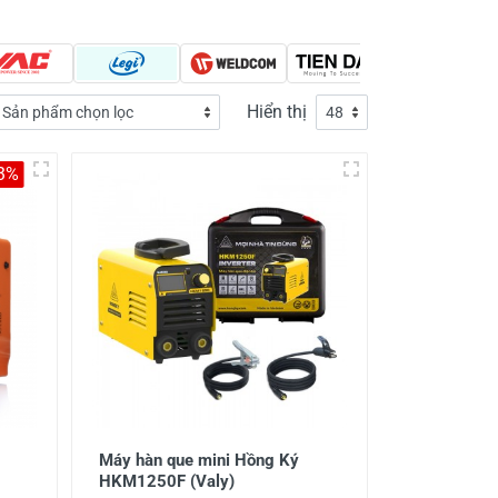
Hiển thị
-3%
Máy hàn que mini Hồng Ký
HKM1250F (Valy)