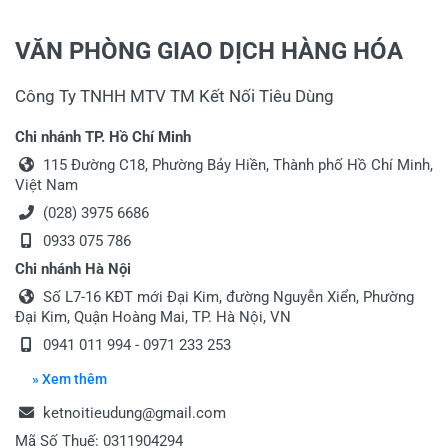
VĂN PHÒNG GIAO DỊCH HÀNG HÓA
Công Ty TNHH MTV TM Kết Nối Tiêu Dùng
Chi nhánh TP. Hồ Chí Minh
115 Đường C18, Phường Bảy Hiền, Thành phố Hồ Chí Minh,
Việt Nam
(028) 3975 6686
0933 075 786
Chi nhánh Hà Nội
Số L7-16 KĐT mới Đại Kim, đường Nguyễn Xiển, Phường
Đại Kim, Quận Hoàng Mai, TP. Hà Nội, VN
0941 011 994 - 0971 233 253
» Xem thêm
ketnoitieudung@gmail.com
Mã Số Thuế: 0311904294