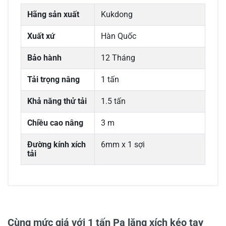
Hãng sản xuất
Kukdong
Xuất xứ
Hàn Quốc
Bảo hành
12 Tháng
Tải trọng nâng
1 tấn
Khả năng thử tải
1.5 tấn
Chiều cao nâng
3 m
Đường kính xích
6mm x 1 sợi
tải
0/5
Cùng mức giá với 1 tấn Pa lăng xích kéo tay