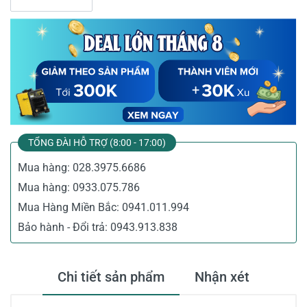
TỔNG ĐÀI HỖ TRỢ (8:00 - 17:00)
Mua hàng:
028.3975.6686
Mua hàng:
0933.075.786
Mua Hàng Miền Bắc:
0941.011.994
Bảo hành - Đổi trả:
0943.913.838
Chi tiết sản phẩm
Nhận xét