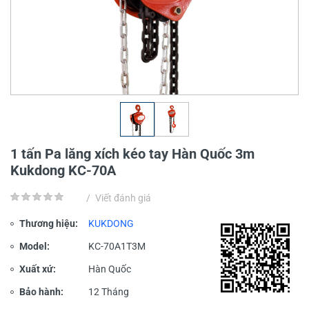
1 tấn Pa lăng xích kéo tay Hàn Quốc 3m
Kukdong KC-70A
/
Viết đánh giá
Thương hiệu:
KUKDONG
Model:
KC-70A1T3M
Xuất xứ:
Hàn Quốc
Bảo hành:
12 Tháng