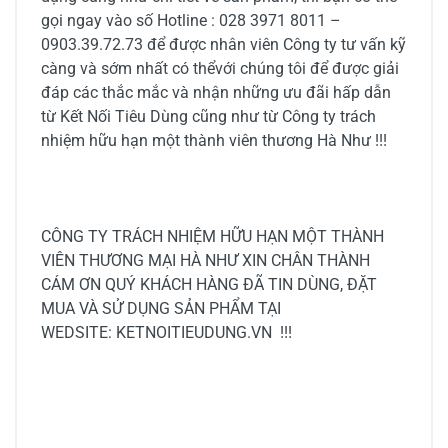
gọi ngay vào số Hotline : 028 3971 8011 –
0903.39.72.73 để được nhân viên Công ty tư vấn kỹ
càng và sớm nhất có thểvới chúng tôi để được giải
đáp các thắc mắc và nhận những ưu đãi hấp dẫn
từ Kết Nối Tiêu Dùng cũng như từ Công ty trách
nhiệm hữu hạn một thành viên thương Hà Như !!!
CÔNG TY TRÁCH NHIỆM HỮU HẠN MỘT THÀNH
VIÊN THƯƠNG MẠI HÀ NHƯ XIN CHÂN THÀNH
CÁM ƠN QUÝ KHÁCH HÀNG ĐÃ TIN DÙNG, ĐẶT
MUA VÀ SỬ DỤNG SẢN PHẨM TẠI
WEDSITE: KETNOITIEUDUNG.VN !!!