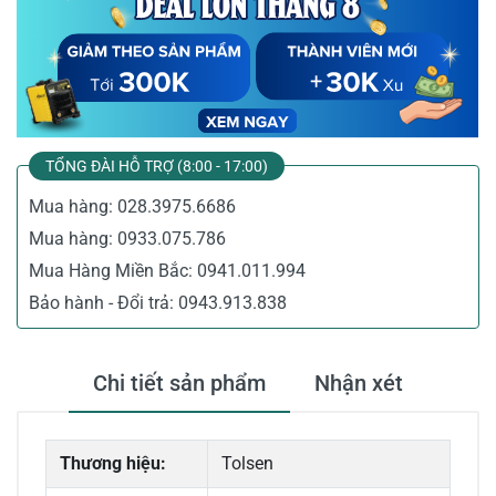
TỔNG ĐÀI HỖ TRỢ (8:00 - 17:00)
Mua hàng:
028.3975.6686
Mua hàng:
0933.075.786
Mua Hàng Miền Bắc:
0941.011.994
Bảo hành - Đổi trả:
0943.913.838
Chi tiết sản phẩm
Nhận xét
Thương hiệu:
Tolsen