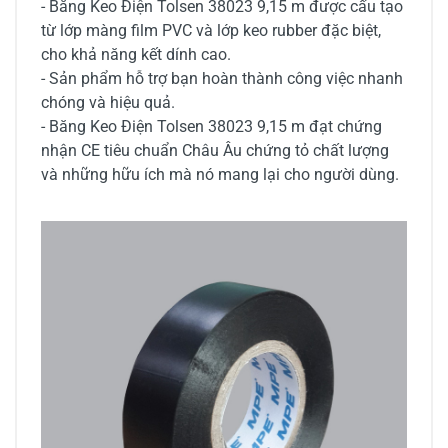
- Băng Keo Điện Tolsen 38023 9,15 m được cấu tạo
từ lớp màng film PVC và lớp keo rubber đặc biệt,
cho khả năng kết dính cao.
- Sản phẩm hỗ trợ bạn hoàn thành công việc nhanh
chóng và hiệu quả.
- Băng Keo Điện Tolsen 38023 9,15 m đạt chứng
nhận CE tiêu chuẩn Châu Âu chứng tỏ chất lượng
và những hữu ích mà nó mang lại cho người dùng.