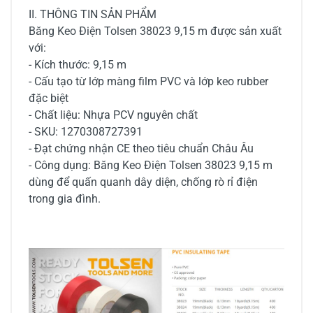
II. THÔNG TIN SẢN PHẨM
Băng Keo Điện Tolsen 38023 9,15 m được sản xuất
với:
- Kích thước: 9,15 m
- Cấu tạo từ lớp màng film PVC và lớp keo rubber
đặc biệt
- Chất liệu: Nhựa PCV nguyên chất
- SKU: 1270308727391
- Đạt chứng nhận CE theo tiêu chuẩn Châu Âu
- Công dụng: Băng Keo Điện Tolsen 38023 9,15 m
dùng để quấn quanh dây diện, chống rò rỉ điện
trong gia đình.