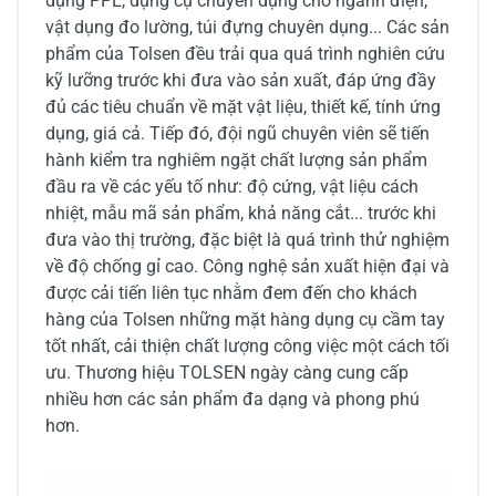
dụng PPE, dụng cụ chuyên dụng cho ngành điện,
vật dụng đo lường, túi đựng chuyên dụng... Các sản
phẩm của Tolsen đều trải qua quá trình nghiên cứu
kỹ lưỡng trước khi đưa vào sản xuất, đáp ứng đầy
đủ các tiêu chuẩn về mặt vật liệu, thiết kế, tính ứng
dụng, giá cả. Tiếp đó, đội ngũ chuyên viên sẽ tiến
hành kiểm tra nghiêm ngặt chất lượng sản phẩm
đầu ra về các yếu tố như: độ cứng, vật liệu cách
nhiệt, mẫu mã sản phẩm, khả năng cắt... trước khi
đưa vào thị trường, đặc biệt là quá trình thử nghiệm
về độ chống gỉ cao. Công nghệ sản xuất hiện đại và
được cải tiến liên tục nhằm đem đến cho khách
hàng của Tolsen những mặt hàng dụng cụ cầm tay
tốt nhất, cải thiện chất lượng công việc một cách tối
ưu. Thương hiệu TOLSEN ngày càng cung cấp
nhiều hơn các sản phẩm đa dạng và phong phú
hơn.