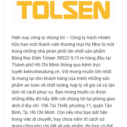
Hiện nay công ty chúng tôi – Công ty trách nhiệm
hữu hạn một thành viên thương mại Hà Như là một
trong những nhà phân phối lớn nhất sản phẩm
Băng Keo Điện Tolsen 38023 9,15 m hàng đầu tại
Thành phố Hồ Chí Minh thông qua kênh trực
tuyến ketnoitieudung.vn. Với mong muốn lớn nhất
là mang lại cho khách hàng của mình những sản
phẩm an toàn về chất lượng, hợp lý về giá cả và tận
tâm về cách phục vụ. Bạn mong muốn có được
những điều đó hãy đến với chúng tôi tại phòng giao
dịch ở địa chỉ: 106 Tái Thiết, phường 11, quận Tân
Bình, Tp. Hồ Chí Minh. Còn nếu như bạn bất tiện
trong việc di chuyển, hay chưa nắm rõ cách sử
dụng cũng như chi tiết về sản phẩm, thì bạn có thể