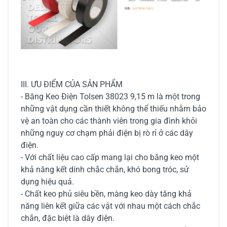
III. ƯU ĐIỂM CỦA SẢN PHẨM
- Băng Keo Điện Tolsen 38023 9,15 m là một trong
những vật dụng cần thiết không thể thiếu nhằm bảo
vệ an toàn cho các thành viên trong gia đình khỏi
những nguy cơ chạm phải điện bị rò rỉ ở các dây
điện.
- Với chất liệu cao cấp mang lại cho băng keo một
khả năng kết dính chắc chắn, khó bong tróc, sử
dụng hiệu quả.
- Chất keo phủ siêu bền, màng keo dày tăng khả
năng liên kết giữa các vật với nhau một cách chắc
chắn, đặc biệt là dây điện.