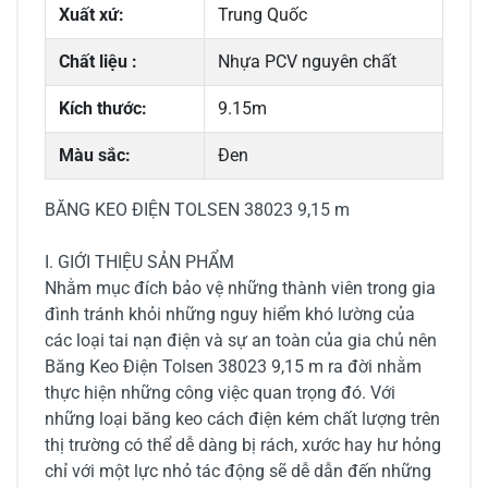
Xuất xứ:
Trung Quốc
Chất liệu :
Nhựa PCV nguyên chất
Kích thước:
9.15m
Màu sắc:
Đen
BĂNG KEO ĐIỆN TOLSEN 38023 9,15 m
I. GIỚI THIỆU SẢN PHẨM
Nhằm mục đích bảo vệ những thành viên trong gia
đình tránh khỏi những nguy hiểm khó lường của
các loại tai nạn điện và sự an toàn của gia chủ nên
Băng Keo Điện Tolsen 38023 9,15 m ra đời nhằm
thực hiện những công việc quan trọng đó. Với
những loại băng keo cách điện kém chất lượng trên
thị trường có thể dễ dàng bị rách, xước hay hư hỏng
chỉ với một lực nhỏ tác động sẽ dễ dẫn đến những