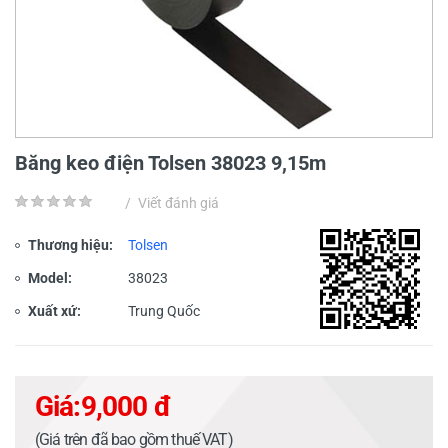
Băng keo điện Tolsen 38023 9,15m
/
Viết đánh giá
Thương hiệu:
Tolsen
Model:
38023
Xuất xứ:
Trung Quốc
Giá:
9,000 đ
(Giá trên đã bao gồm thuế VAT)