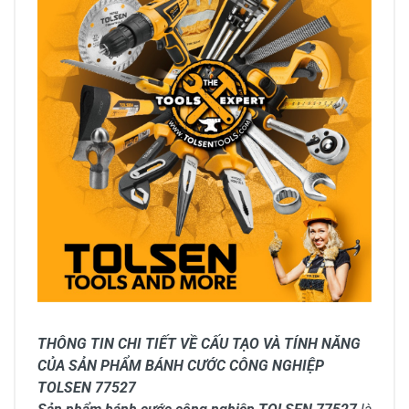
THÔNG TIN CHI TIẾT VỀ CẤU TẠO VÀ TÍNH NĂNG
CỦA SẢN PHẨM BÁNH CƯỚC CÔNG NGHIỆP
TOLSEN 77527