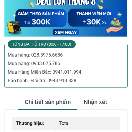
TỔNG ĐÀI HỖ TRỢ (8:00 - 17:00)
Mua hàng:
028.3975.6686
Mua hàng:
0933.075.786
Mua Hàng Miền Bắc:
0941.011.994
Bảo hành - Đổi trả:
0943.913.838
Chi tiết sản phẩm
Nhận xét
Thương hiệu:
Total