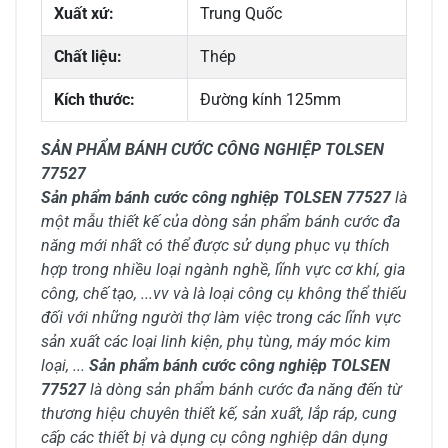
Xuất xứ:
Trung Quốc
Chất liệu:
Thép
Kích thước:
Đường kính 125mm
SẢN PHẨM BÁNH CƯỚC CÔNG NGHIỆP TOLSEN
77527
Sản phẩm bánh cước công nghiệp TOLSEN 77527
là
một mẫu thiết kế của dòng sản phẩm bánh cước đa
năng mới nhất có thể được sử dụng phục vụ thích
hợp trong nhiều loại ngành nghề, lĩnh vực cơ khí, gia
công, chế tạo, ...vv và là loại công cụ không thể thiếu
đối với những người thợ làm việc trong các lĩnh vực
sản xuất các loại linh kiện, phụ tùng, máy móc kim
loại, ...
Sản phẩm bánh cước công nghiệp TOLSEN
77527
là dòng sản phẩm bánh cước đa năng đến từ
thương hiệu chuyên thiết kế, sản xuất, lắp ráp, cung
cấp các thiết bị và dụng cụ công nghiệp dân dụng