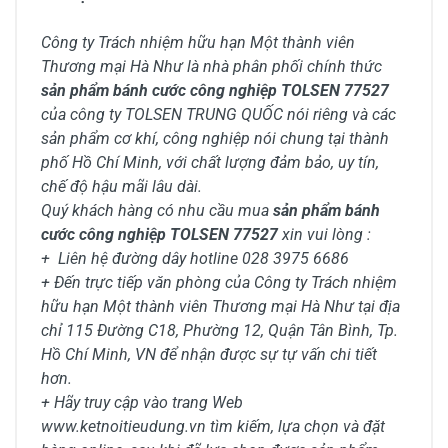
Công ty Trách nhiệm hữu hạn Một thành viên
Thương mại Hà Như là nhà phân phối chính thức
sản phẩm bánh cước công nghiệp TOLSEN 77527
của công ty TOLSEN TRUNG QUỐC nói riêng và các
sản phẩm cơ khí, công nghiệp nói chung tại thành
phố Hồ Chí Minh, với chất lượng đảm bảo, uy tín,
chế độ hậu mãi lâu dài.
Quý khách hàng có nhu cầu mua
sản phẩm bánh
cước công nghiệp TOLSEN 77527
xin vui lòng :
+ Liên hệ đường dây hotline 028 3975 6686
+ Đến trực tiếp văn phòng của Công ty Trách nhiệm
hữu hạn Một thành viên Thương mại Hà Như tại địa
chỉ 115 Đường C18, Phường 12, Quận Tân Bình, Tp.
Hồ Chí Minh, VN để nhận được sự tự vấn chi tiết
hơn.
+ Hãy truy cập vào trang Web
www.ketnoitieudung.vn tìm kiếm, lựa chọn và đặt