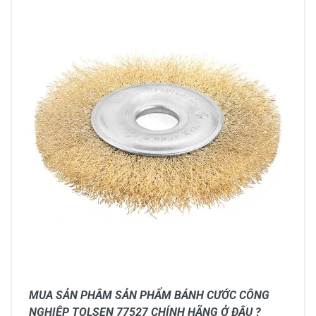
MUA SẢN PHÂM SẢN PHẨM BÁNH CƯỚC CÔNG
NGHIỆP TOLSEN 77527 CHÍNH HÃNG Ở ĐÂU ?