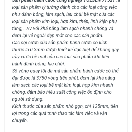
Sản phẩm bánh cước công nghiệp TOLSEN 77527
là
loại sản phẩm lý tưởng dành cho các loại công việc
như đánh bóng, làm sạch, lau chùi bề mặt của các
loại sản phẩm kim loại, hợp kim, thép, linh kiện phụ
tùng, ...vv với khả năng làm sạch nhanh chóng và
đem lại vẻ ngoài đẹp mắt cho các sản phẩm.
Các sợi cước của sản phẩm bánh cước có kích
thước là 0.3mm được thiết kế đặc biệt để không gây
trầy xước bề mặt của các loại sản phẩm khi tiến
hành đánh bóng, lau chùi.
Số vòng quay tối đa mà sản phẩm bánh cước có thể
đạt được là 3750 vòng trên phút, đem lại khả năng
làm sạch các loại bề mặt kim loại, hợp kim nhanh
chóng, đảm bảo hiệu suất công việc ổn định cho
người sử dụng.
Kích thước của sản phẩm nhỏ gọn, chỉ 125mm, tiện
lợi trong các quá trình thao tác làm việc và vận
chuyển.