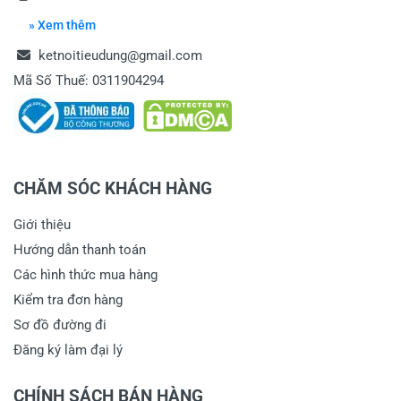
» Xem thêm
ketnoitieudung@gmail.com
Mã Số Thuế: 0311904294
CHĂM SÓC KHÁCH HÀNG
Giới thiệu
Hướng dẫn thanh toán
Các hình thức mua hàng
Kiểm tra đơn hàng
Sơ đồ đường đi
Đăng ký làm đại lý
CHÍNH SÁCH BÁN HÀNG