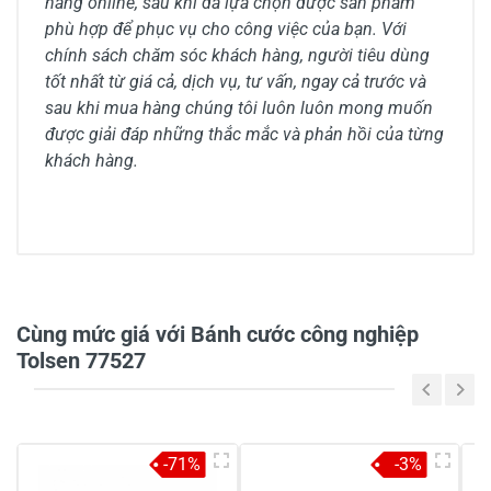
hàng online, sau khi đã lựa chọn được sản phẩm
phù hợp để phục vụ cho công việc của bạn. Với
chính sách chăm sóc khách hàng, người tiêu dùng
tốt nhất từ giá cả, dịch vụ, tư vấn, ngay cả trước và
sau khi mua hàng chúng tôi luôn luôn mong muốn
được giải đáp những thắc mắc và phản hồi của từng
khách hàng.
0/5
Cùng mức giá với Bánh cước công nghiệp
Tolsen 77527
5
-
4
-
-71%
-3%
3
-