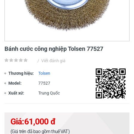
Bánh cước công nghiệp Tolsen 77527
/
Viết đánh giá
Thương hiệu:
Tolsen
Model:
77527
Xuất xứ:
Trung Quốc
Giá:
61,000 đ
(Giá trên đã bao gồm thuế VAT)