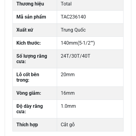
Thương hiệu
Total
Mã sản phẩm
TAC236140
Xuất xứ
Trung Quốc
Kích thước:
140mm(5-1/2"")
Số lượng răng
24T/30T/40T
cưa:
Lỗ cốt bên
20mm
trong:
Vòng giảm:
16mm
Độ dày răng
1.0mm
cưa:
Thích hợp
Cắt gỗ