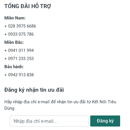
TỔNG ĐÀI HỖ TRỢ
Miền Nam:
+
028 3975 6686
+
0933 075 786
Miền Bắc:
+
0941 011 994
+
0971 233 253
Bảo hành:
+
0943 913 838
Đăng ký nhận tin ưu đãi
Hãy nhập địa chỉ e-mail để nhận tin ưu đãi từ Kết Nối Tiêu
Dùng
Địa chỉ e-mail
Đăng ký