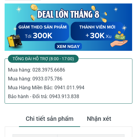
TỔNG ĐÀI HỖ TRỢ (8:00 - 17:00)
Mua hàng:
028.3975.6686
Mua hàng:
0933.075.786
Mua Hàng Miền Bắc:
0941.011.994
Bảo hành - Đổi trả:
0943.913.838
Chi tiết sản phẩm
Nhận xét