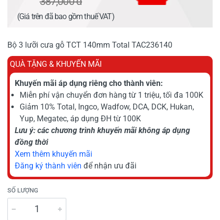
387,000 đ
(Giá trên đã bao gồm thuế VAT)
Bộ 3 lưỡi cưa gỗ TCT 140mm Total TAC236140
QUÀ TẶNG & KHUYẾN MÃI
Khuyến mãi áp dụng riêng cho thành viên:
Miễn phí vận chuyển đơn hàng từ 1 triệu, tối đa 100K
Giảm 10% Total, Ingco, Wadfow, DCA, DCK, Hukan,
Yup, Megatec, áp dụng ĐH từ 100K
Lưu ý: các chương trình khuyến mãi không áp dụng
đồng thời
Xem thêm khuyến mãi
Đăng ký thành viên
để nhận ưu đãi
SỐ LƯỢNG