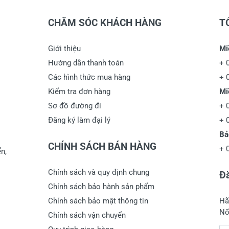
CHĂM SÓC KHÁCH HÀNG
T
Giới thiệu
Mi
Hướng dẫn thanh toán
+
Các hình thức mua hàng
+
Kiểm tra đơn hàng
Mi
Sơ đồ đường đi
+
Đăng ký làm đại lý
+
Bả
CHÍNH SÁCH BÁN HÀNG
+
n,
Chính sách và quy định chung
Đă
Chính sách bảo hành sản phẩm
Chính sách bảo mật thông tin
Hã
Nố
Chính sách vận chuyển