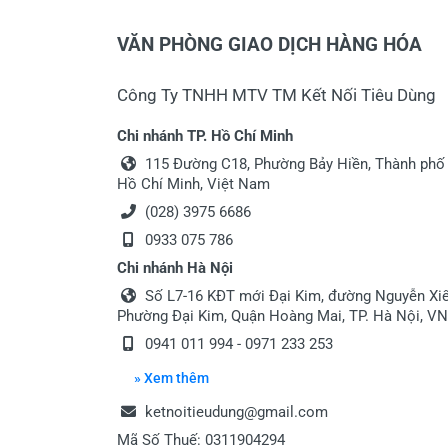
VĂN PHÒNG GIAO DỊCH HÀNG HÓA
Công Ty TNHH MTV TM Kết Nối Tiêu Dùng
Chi nhánh TP. Hồ Chí Minh
115 Đường C18, Phường Bảy Hiền, Thành phố
Hồ Chí Minh, Việt Nam
(028) 3975 6686
0933 075 786
Chi nhánh Hà Nội
Số L7-16 KĐT mới Đại Kim, đường Nguyễn Xiể
Phường Đại Kim, Quận Hoàng Mai, TP. Hà Nội, VN
0941 011 994 - 0971 233 253
» Xem thêm
ketnoitieudung@gmail.com
Mã Số Thuế: 0311904294