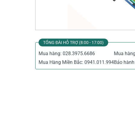
Thiết Bị Đo Điện
Thước Đo Laser
Đồ Bảo Hộ Lao Động
TỔNG ĐÀI HỖ TRỢ (8:00 - 17:00)
Mua hàng:
028.3975.6686
Mua hàn
Mua Hàng Miền Bắc:
0941.011.994
Bảo hành 