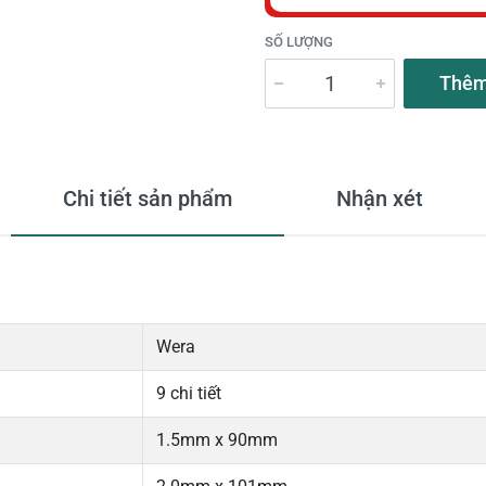
SỐ LƯỢNG
Thêm
Chi tiết sản phẩm
Nhận xét
Wera
9 chi tiết
1.5mm x 90mm