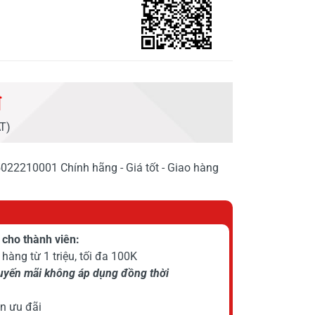
đ
AT)
5022210001 Chính hãng - Giá tốt - Giao hàng
cho thành viên:
hàng từ 1 triệu, tối đa 100K
huyến mãi không áp dụng đồng thời
n ưu đãi