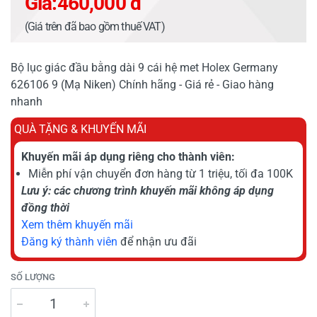
Giá:
460,000 đ
(Giá trên đã bao gồm thuế VAT)
Bộ lục giác đầu bằng dài 9 cái hệ met Holex Germany
626106 9 (Mạ Niken) Chính hãng - Giá rẻ - Giao hàng
nhanh
QUÀ TẶNG & KHUYẾN MÃI
Khuyến mãi áp dụng riêng cho thành viên:
Miễn phí vận chuyển đơn hàng từ 1 triệu, tối đa 100K
Lưu ý: các chương trình khuyến mãi không áp dụng
đồng thời
Xem thêm khuyến mãi
Đăng ký thành viên
để nhận ưu đãi
SỐ LƯỢNG