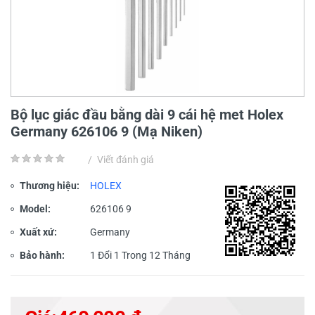
Bộ lục giác đầu bằng dài 9 cái hệ met Holex
Germany 626106 9 (Mạ Niken)
/
Viết đánh giá
Thương hiệu:
HOLEX
Model:
626106 9
Xuất xứ:
Germany
Bảo hành:
1 Đổi 1 Trong 12 Tháng