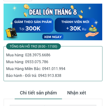
TỔNG ĐÀI HỖ TRỢ (8:00 - 17:00)
Mua hàng:
028.3975.6686
Mua hàng:
0933.075.786
Mua Hàng Miền Bắc:
0941.011.994
Bảo hành - Đổi trả:
0943.913.838
Chi tiết sản phẩm
Nhận xét