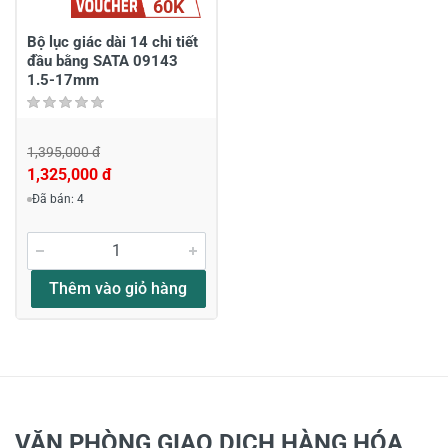
60K
Bộ lục giác dài 14 chi tiết
đầu bằng SATA 09143
1.5-17mm
1,395,000 đ
1,325,000 đ
Đã bán: 4
Thêm vào giỏ hàng
VĂN PHÒNG GIAO DỊCH HÀNG HÓA