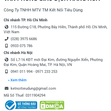
Công Ty TNHH MTV TM Kết Nối Tiêu Dùng
Chi nhánh TP. Hồ Chí Minh
115 Đường C18, Phường Bảy Hiền, Thành phố Hồ Chí Minh,
Việt Nam
(028) 3975 6686
0933 075 786
Chi nhánh Hà Nội
Số L7-16 KĐT mới Đại Kim, đường Nguyễn Xiển, Phường
Đại Kim, Quận Hoàng Mai, TP. Hà Nội, VN
0941 011 994
-
0971 233 253
» Xem thêm
ketnoitieudung@gmail.com
Mã Số Thuế: 0311904294