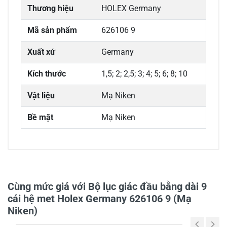
Thương hiệu
HOLEX Germany
Mã sản phẩm
626106 9
Xuất xứ
Germany
Kích thước
1,5; 2; 2,5; 3; 4; 5; 6; 8; 10
Vật liệu
Mạ Niken
Bề mặt
Mạ Niken
0/5
Cùng mức giá với Bộ lục giác đầu bằng dài 9
cái hệ met Holex Germany 626106 9 (Mạ
Niken)
5
-