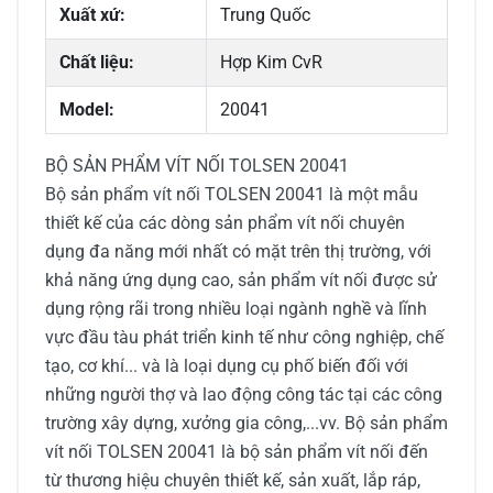
Xuất xứ:
Trung Quốc
Chất liệu:
Hợp Kim CvR
Model:
20041
BỘ SẢN PHẨM VÍT NỐI TOLSEN 20041
Bộ sản phẩm vít nối TOLSEN 20041 là một mẫu
thiết kế của các dòng sản phẩm vít nối chuyên
dụng đa năng mới nhất có mặt trên thị trường, với
khả năng ứng dụng cao, sản phẩm vít nối được sử
dụng rộng rãi trong nhiều loại ngành nghề và lĩnh
vực đầu tàu phát triển kinh tế như công nghiệp, chế
tạo, cơ khí... và là loại dụng cụ phố biến đối với
những người thợ và lao động công tác tại các công
trường xây dựng, xưởng gia công,...vv. Bộ sản phẩm
vít nối TOLSEN 20041 là bộ sản phẩm vít nối đến
từ
thương hiệu chuyên thiết kế, sản xuất, lắp ráp,