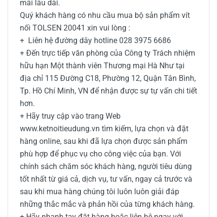
mãi lâu dài.
Quý khách hàng có nhu cầu mua
bộ sản phẩm vít
nối TOLSEN 20041
xin vui lòng :
+ Liên hệ đường dây hotline 028 3975 6686
+ Đến trực tiếp văn phòng của Công ty Trách nhiệm
hữu hạn Một thành viên Thương mại Hà Như tại
địa chỉ 115 Đường C18, Phường 12, Quận Tân Bình,
Tp. Hồ Chí Minh, VN để nhận được sự tự vấn chi tiết
hơn.
+ Hãy truy cập vào trang Web
www.ketnoitieudung.vn tìm kiếm, lựa chọn và đặt
hàng online, sau khi đã lựa chọn được sản phẩm
phù hợp để phục vụ cho công việc của bạn. Với
chính sách chăm sóc khách hàng, người tiêu dùng
tốt nhất từ giá cả, dịch vụ, tư vấn, ngay cả trước và
sau khi mua hàng chúng tôi luôn luôn giải đáp
những thắc mắc và phản hồi của từng khách hàng.
+ Hãy nhanh tay đặt hàng hoặc liên hệ ngay với