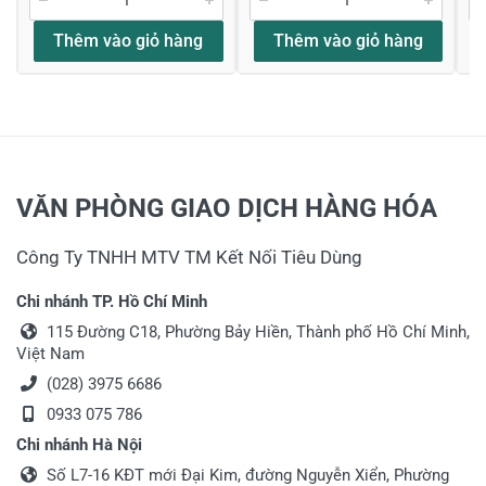
Thêm vào giỏ hàng
Thêm vào giỏ hàng
VĂN PHÒNG GIAO DỊCH HÀNG HÓA
Công Ty TNHH MTV TM Kết Nối Tiêu Dùng
Chi nhánh TP. Hồ Chí Minh
115 Đường C18, Phường Bảy Hiền, Thành phố Hồ Chí Minh,
Việt Nam
(028) 3975 6686
0933 075 786
Chi nhánh Hà Nội
Số L7-16 KĐT mới Đại Kim, đường Nguyễn Xiển, Phường