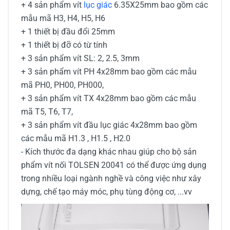
+ 4 sản phẩm vít
lục giác
6.35X25mm bao gồm các
mẫu mã H3, H4, H5, H6
+ 1 thiết bị đầu đổi 25mm
+ 1 thiết bị đỡ có từ tính
+
3 sản phẩm vít
SL: 2, 2.5, 3mm
+ 3
sản phẩm vít
PH 4x28mm
bao gồm các mẫu
mã
PH0, PH00, PH000,
+ 3
sản phẩm vít
TX
4x28mm bao gồm các mẫu
mã
T5, T6, T7,
+ 3
sản phẩm vít đầu lục giác 4x28mm bao gồm
các mẫu mã
H1.3 , H1.5 , H2.0
- Kích thước đa dạng khác nhau giúp cho bộ sản
phẩm vít nối TOLSEN 20041 có thể được ứng dụng
trong nhiều loại ngành nghề và công việc như xây
dựng, chế tạo máy móc, phụ tùng động cơ, ...vv