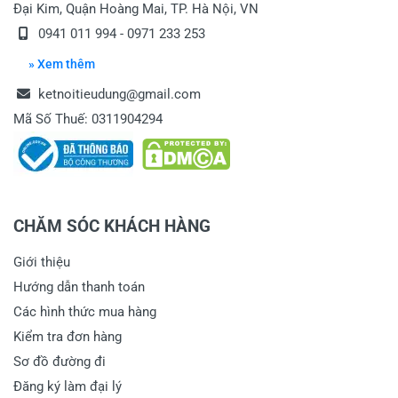
Đại Kim, Quận Hoàng Mai, TP. Hà Nội, VN
0941 011 994 - 0971 233 253
» Xem thêm
ketnoitieudung@gmail.com
Mã Số Thuế: 0311904294
CHĂM SÓC KHÁCH HÀNG
Giới thiệu
Hướng dẫn thanh toán
Các hình thức mua hàng
Kiểm tra đơn hàng
Sơ đồ đường đi
Đăng ký làm đại lý