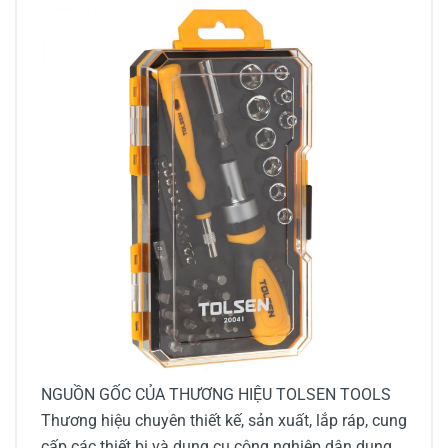
NGUỒN GỐC CỦA THƯƠNG HIỆU TOLSEN TOOLS
Thương hiệu chuyên thiết kế, sản xuất, lắp ráp, cung
cấp các thiết bị và dụng cụ công nghiệp dân dụng