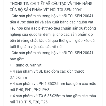
THÔNG TIN CHI TIẾT VỀ CẤU TẠO VÀ TÍNH NĂNG
CỦA BỘ SẢN PHẨM VÍT NỐI TOLSEN 20041
- Các sản phẩm có trong bộ vít nối TOLSEN 20041
đều được thiết kế và sản xuất bằng các nguồn vật
liệu hợp kim đặc biệt theo tiêu chuẩn sản xuất công
nghiệp của quốc tế, đem lại cho các sản phẩm độ
bền bĩ vững chắc lâu dài qua thời gian, giúp kéo dài
tuổi thọ làm việc của các vít nối.
- Các sản phẩm có trong bộ vít nối TOLSEN 20041
bao gồm :
+ 1 dụng cụ vặn vít
+ 4 sản phẩm vít SL bao gồm các kích thước
3,4,5,6mm
+ 4 sản phẩm vít PH
6.35X25mm bao gồm các mẫu
mã PH0, PH1, PH2, PH3
+ 4 sản phẩm vít TX 6.35X25mm bao gồm các mẫu
mã T10, T15, T20, T25