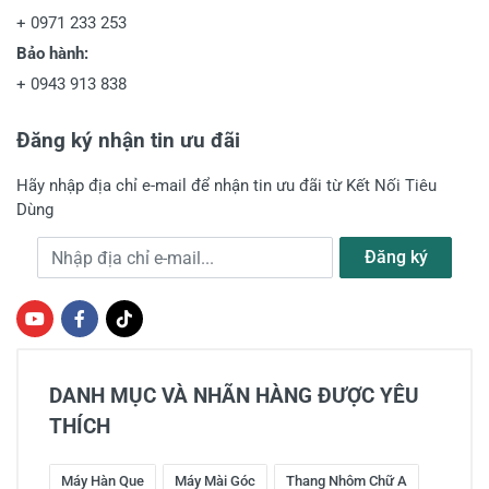
+
0971 233 253
Bảo hành:
+
0943 913 838
Đăng ký nhận tin ưu đãi
Hãy nhập địa chỉ e-mail để nhận tin ưu đãi từ Kết Nối Tiêu
Dùng
Địa chỉ e-mail
Đăng ký
DANH MỤC VÀ NHÃN HÀNG ĐƯỢC YÊU
THÍCH
Máy Hàn Que
Máy Mài Góc
Thang Nhôm Chữ A