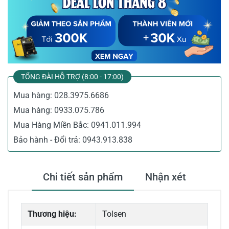
TỔNG ĐÀI HỖ TRỢ (8:00 - 17:00)
Mua hàng:
028.3975.6686
Mua hàng:
0933.075.786
Mua Hàng Miền Bắc:
0941.011.994
Bảo hành - Đổi trả:
0943.913.838
Chi tiết sản phẩm
Nhận xét
Thương hiệu:
Tolsen