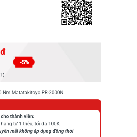
 đ
-5%
AT)
.000 Nm Matatakitoyo PR-2000N
cho thành viên:
hàng từ 1 triệu, tối đa 100K
huyến mãi không áp dụng đồng thời