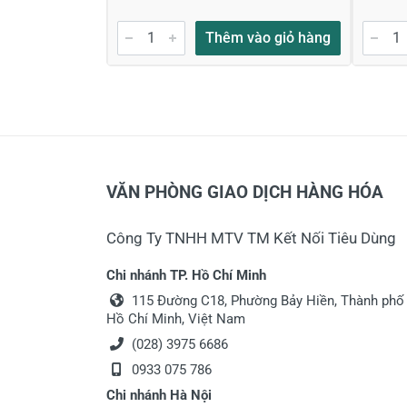
Thêm vào giỏ hàng
VĂN PHÒNG GIAO DỊCH HÀNG HÓA
Công Ty TNHH MTV TM Kết Nối Tiêu Dùng
Chi nhánh TP. Hồ Chí Minh
115 Đường C18, Phường Bảy Hiền, Thành phố
Hồ Chí Minh, Việt Nam
(028) 3975 6686
0933 075 786
Chi nhánh Hà Nội