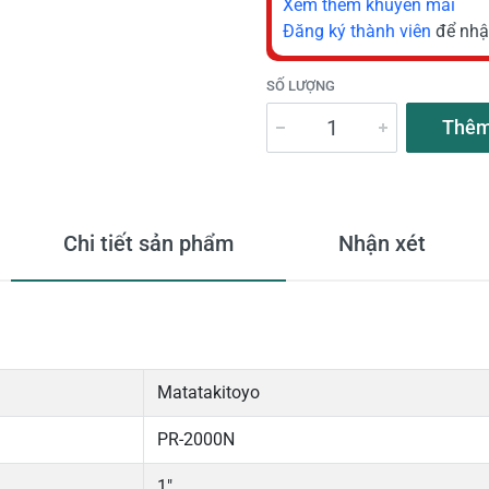
Xem thêm khuyến mãi
Đăng ký thành viên
để nhậ
SỐ LƯỢNG
Thêm
Chi tiết sản phẩm
Nhận xét
Matatakitoyo
PR-2000N
1″