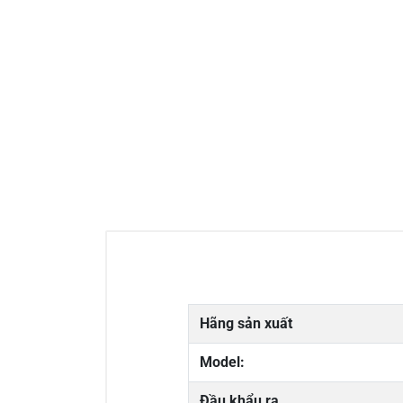
Hãng sản xuất
Model:
Đầu khẩu ra