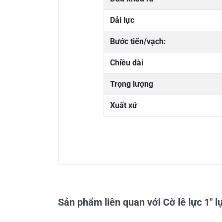
Dải lực
Bước tiến/vạch:
Chiều dài
Trọng lượng
Xuất xứ
0/5
Sản phẩm liên quan với Cờ lê lực 1"