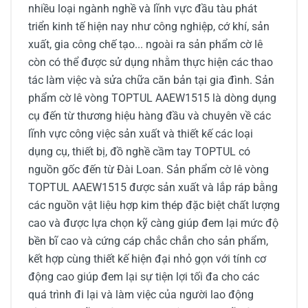
nhiều loại ngành nghề và lĩnh vực đầu tàu phát
triển kinh tế hiện nay như công nghiệp, cớ khí, sản
xuất, gia công chế tạo... ngoài ra sản phẩm cờ lê
còn có thể được sử dụng nhằm thực hiện các thao
tác làm việc và sửa chữa căn bản tại gia đình. Sản
phẩm cờ lê vòng TOPTUL AAEW1515 là dòng dụng
cụ đến từ
thương hiệu
hàng đầu và chuyên về các
lĩnh vực công việc sản xuất và thiết kế các loại
dụng cụ, thiết bị, đồ nghề cầm tay TOPTUL có
nguồn gốc đến từ Đài Loan. Sản phẩm cờ lê vòng
TOPTUL AAEW1515 được sản xuất và lắp ráp bằng
các nguồn vật liệu hợp kim thép đặc biệt chất lượng
cao và được lựa chọn kỹ càng giúp đem lại mức độ
bền bĩ cao và cứng cáp chắc chắn cho sản phẩm,
kết hợp cùng thiết kế hiện đại nhỏ gọn với tính cơ
động cao giúp đem lại sự tiện lợi tối đa cho các
quá trình đi lại và làm việc của người lao động