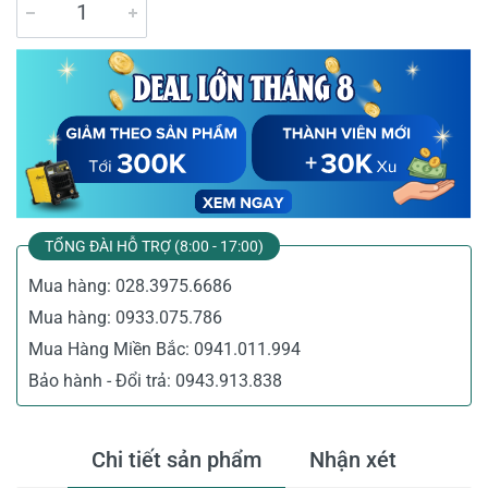
TỔNG ĐÀI HỖ TRỢ (8:00 - 17:00)
Mua hàng:
028.3975.6686
Mua hàng:
0933.075.786
Mua Hàng Miền Bắc:
0941.011.994
Bảo hành - Đổi trả:
0943.913.838
Chi tiết sản phẩm
Nhận xét