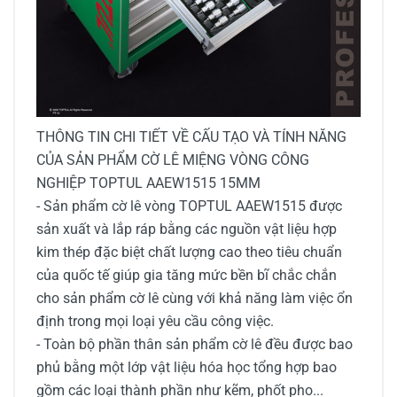
THÔNG TIN CHI TIẾT VỀ CẤU TẠO VÀ TÍNH NĂNG
CỦA
SẢN PHẨM
CỜ LÊ MIỆNG VÒNG CÔNG
NGHIỆP TOPTUL AAEW1515 15MM
- Sản phẩm cờ lê vòng TOPTUL AAEW1515 được
sản xuất và lắp ráp bằng các nguồn vật liệu hợp
kim thép đặc biệt chất lượng cao theo tiêu chuẩn
của quốc tế giúp gia tăng mức bền bĩ chắc chắn
cho sản phẩm cờ lê cùng với khả năng làm việc ổn
định trong mọi loại yêu cầu công việc.
- Toàn bộ phần thân sản phẩm cờ lê đều được bao
phủ bằng một lớp vật liệu hóa học tổng hợp bao
gồm các loại thành phần như kẽm, phốt pho...