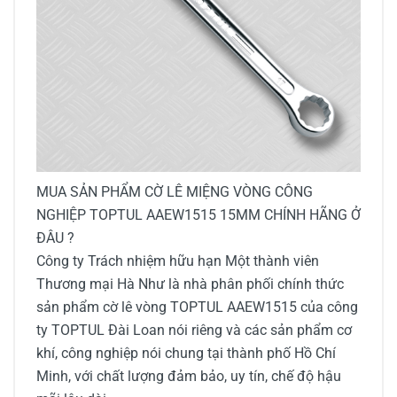
MUA
SẢN PHẨM CỜ LÊ MIỆNG VÒNG CÔNG
NGHIỆP TOPTUL AAEW1515 15MM
CHÍNH HÃNG Ở
ĐÂU ?
Công ty Trách nhiệm hữu hạn Một thành viên
Thương mại Hà Như là nhà phân phối chính thức
sản phẩm cờ lê vòng TOPTUL AAEW1515
của công
ty TOPTUL Đài Loan nói riêng và các sản phẩm cơ
khí, công nghiệp nói chung tại thành phố Hồ Chí
Minh, với chất lượng đảm bảo, uy tín, chế độ hậu