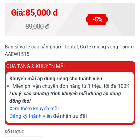
Giá:
85,000 đ
-5%
89,000 đ
Bán sỉ và lẻ các sản phẩm Toptul, Cờ lê miệng vòng 15mm
AAEW1515
QUÀ TẶNG & KHUYẾN MÃI
Khuyến mãi áp dụng riêng cho thành viên:
Miễn phí vận chuyển đơn hàng từ 1 triệu, tối đa 100K
Lưu ý: các chương trình khuyến mãi không áp dụng
đồng thời
Xem thêm khuyến mãi
Đăng ký thành viên
để nhận ưu đãi
SỐ LƯỢNG