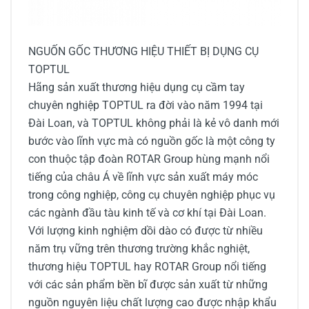
NGUỐN GỐC THƯƠNG HIỆU THIẾT BỊ DỤNG CỤ
TOPTUL
Hãng sản xuất thương hiệu dụng cụ cầm tay
chuyên nghiệp TOPTUL ra đời vào năm 1994 tại
Đài Loan, và TOPTUL không phải là kẻ vô danh mới
bước vào lĩnh vực mà có nguồn gốc là một công ty
con thuộc tập đoàn ROTAR Group hùng mạnh nổi
tiếng của châu Á về lĩnh vực sản xuất máy móc
trong công nghiệp, công cụ chuyên nghiệp phục vụ
các ngành đầu tàu kinh tế và cơ khí tại Đài Loan.
Với lượng kinh nghiệm dồi dào có được từ nhiều
năm trụ vững trên thương trường khắc nghiệt,
thương hiệu TOPTUL hay ROTAR Group nổi tiếng
với các sản phẩm bền bĩ được sản xuất từ những
nguồn nguyên liệu chất lượng cao được nhập khẩu