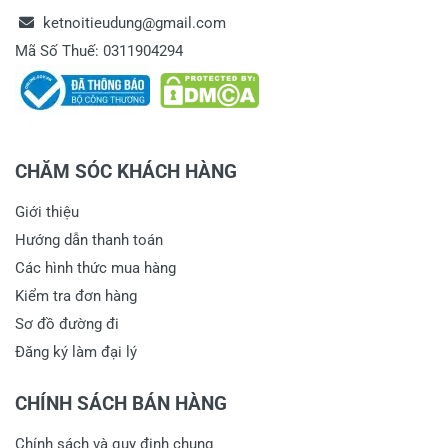
ketnoitieudung@gmail.com
Mã Số Thuế: 0311904294
CHĂM SÓC KHÁCH HÀNG
Giới thiệu
Hướng dẫn thanh toán
Các hình thức mua hàng
Kiểm tra đơn hàng
Sơ đồ đường đi
Đăng ký làm đại lý
CHÍNH SÁCH BÁN HÀNG
Chính sách và quy định chung