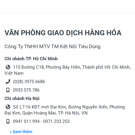
VĂN PHÒNG GIAO DỊCH HÀNG HÓA
Công Ty TNHH MTV TM Kết Nối Tiêu Dùng
Chi nhánh TP. Hồ Chí Minh
115 Đường C18, Phường Bảy Hiền, Thành phố Hồ Chí Minh,
Việt Nam
(028) 3975 6686
0933 075 786
Chi nhánh Hà Nội
Số L7-16 KĐT mới Đại Kim, đường Nguyễn Xiển, Phường
Đại Kim, Quận Hoàng Mai, TP. Hà Nội, VN
0941 011 994 - 0971 233 253
» Xem thêm