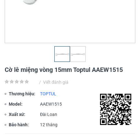
Cờ lê miệng vòng 15mm Toptul AAEW1515
/
Viết đánh giá
Thương hiệu:
TOPTUL
Model:
AAEW1515
Xuất xứ:
Đài Loan
Bảo hành:
12 tháng