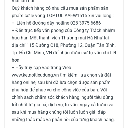
mãi lâu dài.
Quý khách hàng có nhu cầu mua
sản phẩm
sản
phẩm cờ lê vòng TOPTUL AAEW1515
xin vui lòng :
+ Liên hệ đường dây hotline 028 3975 6686
+ Đến trực tiếp văn phòng của Công ty Trách nhiệm
hữu hạn Một thành viên Thương mại Hà Như tại
địa chỉ 115 Đường C18, Phường 12, Quận Tân Bình,
Tp. Hồ Chí Minh, VN để nhận được sự tự vấn chi tiết
hơn.
+ Hãy truy cập vào trang Web
www.ketnoitieudung.vn tìm kiếm, lựa chọn và đặt
hàng online, sau khi đã lựa chọn được sản phẩm
phù hợp để phục vụ cho công việc của bạn. Với
chính sách chăm sóc khách hàng, người tiêu dùng
tốt nhất từ giá cả, dịch vụ, tư vấn, ngay cả trước và
sau khi mua hàng chúng tôi luôn luôn giải đáp
những thắc mắc và phản hồi của từng khách hàng.