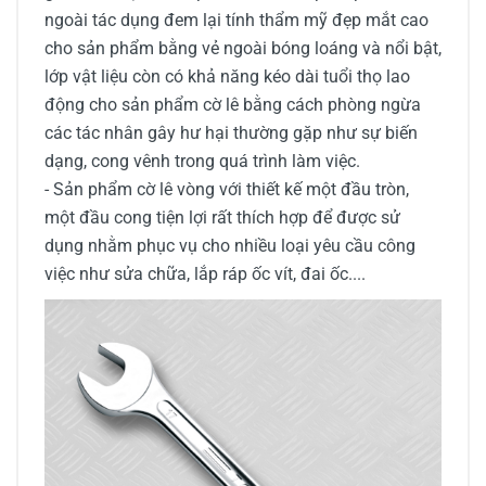
ngoài tác dụng đem lại tính thẩm mỹ đẹp mắt cao
cho sản phẩm bằng vẻ ngoài bóng loáng và nổi bật,
lớp vật liệu còn có khả năng kéo dài tuổi thọ lao
động cho sản phẩm cờ lê bằng cách phòng ngừa
các tác nhân gây hư hại thường gặp như sự biến
dạng, cong vênh trong quá trình làm việc.
- Sản phẩm cờ lê vòng với thiết kế một đầu tròn,
một đầu cong tiện lợi rất thích hợp để được sử
dụng nhằm phục vụ cho nhiều loại yêu cầu công
việc như sửa chữa, lắp ráp ốc vít, đai ốc....