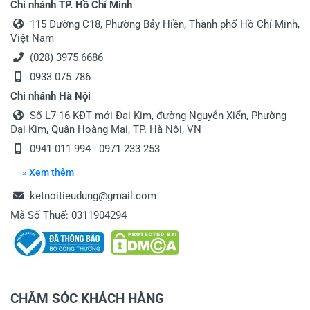
Chi nhánh TP. Hồ Chí Minh
115 Đường C18, Phường Bảy Hiền, Thành phố Hồ Chí Minh,
Việt Nam
(028) 3975 6686
0933 075 786
Chi nhánh Hà Nội
Số L7-16 KĐT mới Đại Kim, đường Nguyễn Xiển, Phường
Đại Kim, Quận Hoàng Mai, TP. Hà Nội, VN
0941 011 994 - 0971 233 253
» Xem thêm
ketnoitieudung@gmail.com
Mã Số Thuế: 0311904294
CHĂM SÓC KHÁCH HÀNG