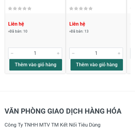
Liên hệ
Liên hệ
1,
1,
Đã bán: 10
Đã bán: 13
Thêm vào giỏ hàng
Thêm vào giỏ hàng
VĂN PHÒNG GIAO DỊCH HÀNG HÓA
Công Ty TNHH MTV TM Kết Nối Tiêu Dùng