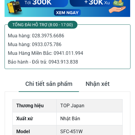
TỔNG ĐÀI HỖ TRỢ (8:00 - 17:00)
Mua hàng:
028.3975.6686
Mua hàng:
0933.075.786
Mua Hàng Miền Bắc:
0941.011.994
Bảo hành - Đổi trả:
0943.913.838
Chi tiết sản phẩm
Nhận xét
Thương hiệu
TOP Japan
Xuất xứ
Nhật Bản
Model
SFC-451W