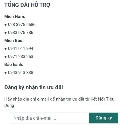
TỔNG ĐÀI HỖ TRỢ
Miền Nam:
+
028 3975 6686
+
0933 075 786
Miền Bắc:
+
0941 011 994
+
0971 233 253
Bảo hành:
+
0943 913 838
Đăng ký nhận tin ưu đãi
Hãy nhập địa chỉ e-mail để nhận tin ưu đãi từ Kết Nối Tiêu
Dùng
Địa chỉ e-mail
Đăng ký