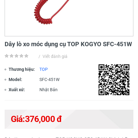
Dây lò xo móc dụng cụ TOP KOGYO SFC-451W
/
Viết đánh giá
Thương hiệu:
TOP
Model:
SFC-451W
Xuất xứ:
Nhật Bản
Giá:
376,000 đ