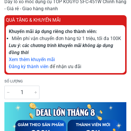
Dây lò xo móc dụng cụ TOP KOGYO SFC-451W Chính hãng
- Giá rẻ - Giao hàng nhanh
QUÀ TẶNG & KHUYẾN MÃI
Khuyến mãi áp dụng riêng cho thành viên:
Miễn phí vận chuyển đơn hàng từ 1 triệu, tối đa 100K
Lưu ý: các chương trình khuyến mãi không áp dụng
đồng thời
Xem thêm khuyến mãi
Đăng ký thành viên
để nhận ưu đãi
SỐ LƯỢNG