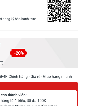
i đăng ký bảo hành trực
đ
-20%
AT)
F4R Chính hãng - Giá rẻ - Giao hàng nhanh
cho thành viên:
hàng từ 1 triệu, tối đa 100K