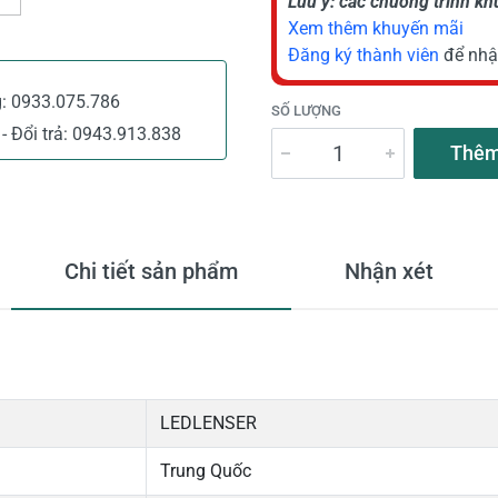
Lưu ý: các chương trình k
Xem thêm khuyến mãi
Đăng ký thành viên
để nhậ
g:
0933.075.786
SỐ LƯỢNG
- Đổi trả:
0943.913.838
Thêm
Chi tiết sản phẩm
Nhận xét
LEDLENSER
Trung Quốc