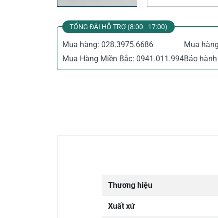
TỔNG ĐÀI HỖ TRỢ (8:00 - 17:00)
Mua hàng:
028.3975.6686
Mua hàn
Mua Hàng Miền Bắc:
0941.011.994
Bảo hành 
Thương hiệu
Xuất xứ