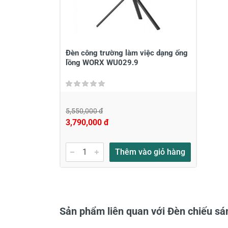
Viết nhận xét của bạn vào bên dư
Đèn công trường làm việc dạng ống
lồng WORX WU029.9
5,550,000 đ
3,790,000 đ
Gửi nhận xét
Thêm vào giỏ hàng
Sản phẩm liên quan với Đèn chiếu s