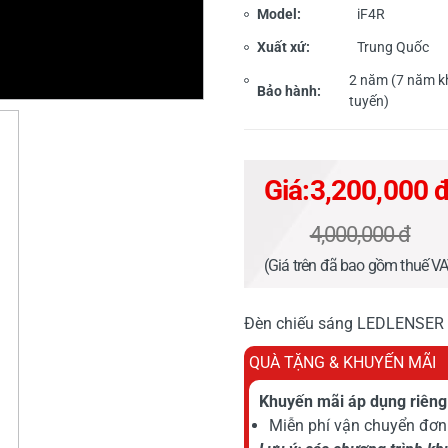
Model:
iF4R
Xuất xứ:
Trung Quốc
2 năm (7 năm kh
Bảo hành:
tuyến)
Giá:
3,200,000 
4,000,000 đ
(Giá trên đã bao gồm thuế V
Đèn chiếu sáng LEDLENSER i
QUÀ TẶNG & KHUYẾN MÃI
Khuyến mãi áp dụng riêng 
Miễn phí vận chuyển đơn 