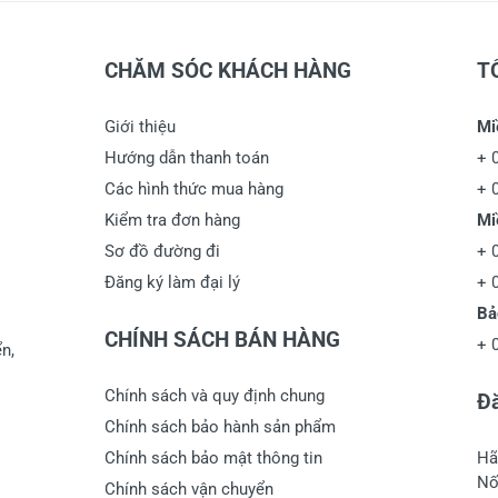
CHĂM SÓC KHÁCH HÀNG
T
Giới thiệu
Mi
Hướng dẫn thanh toán
+
Các hình thức mua hàng
+
Kiểm tra đơn hàng
Mi
Sơ đồ đường đi
+
Đăng ký làm đại lý
+
Bả
CHÍNH SÁCH BÁN HÀNG
+
n,
Chính sách và quy định chung
Đă
Chính sách bảo hành sản phẩm
Chính sách bảo mật thông tin
Hã
Nố
Chính sách vận chuyển