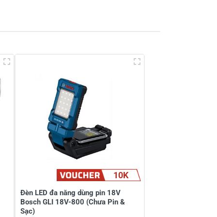
Viết nhận xét của bạn
10K
Đèn LED đa năng dùng pin 18V
Bosch GLI 18V-800 (Chưa Pin &
Sạc)