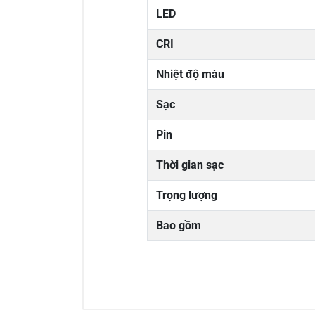
LED
CRI
Nhiệt độ màu
Sạc
Pin
Thời gian sạc
Trọng lượng
Bao gồm
0/5