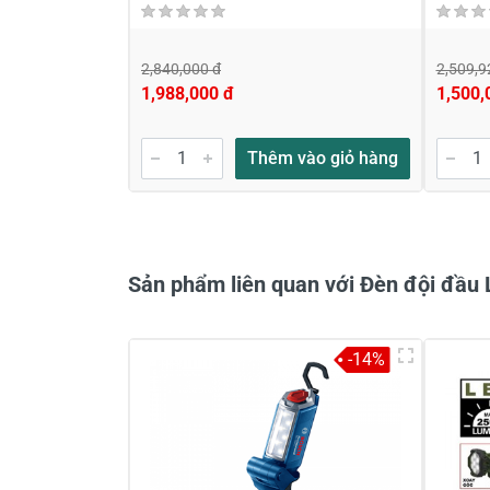
2,840,000 đ
2,509,9
1,988,000 đ
1,500,
Gửi nhận xét
Thêm vào giỏ hàng
Sản phẩm liên quan với Đèn đội đầ
-14%