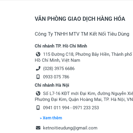
VĂN PHÒNG GIAO DỊCH HÀNG HÓA
Công Ty TNHH MTV TM Kết Nối Tiêu Dùng
Chi nhánh TP. Hồ Chí Minh
115 Đường C18, Phường Bảy Hiền, Thành phố
Hồ Chí Minh, Việt Nam
(028) 3975 6686
0933 075 786
Chi nhánh Hà Nội
Số L7-16 KĐT mới Đại Kim, đường Nguyễn Xiể
Phường Đại Kim, Quận Hoàng Mai, TP. Hà Nội, VN
0941 011 994 - 0971 233 253
» Xem thêm
ketnoitieudung@gmail.com