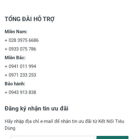
TỔNG ĐÀI HỖ TRỢ
Miền Nam:
+
028 3975 6686
+
0933 075 786
Miền Bắc:
+
0941 011 994
+
0971 233 253
Bảo hành:
+
0943 913 838
Đăng ký nhận tin ưu đãi
Hãy nhập địa chỉ e-mail để nhận tin ưu đãi từ Kết Nối Tiêu
Dùng