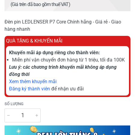
(Giá trên đã bao gồm thuế VAT)
Đèn pin LEDLENSER P7 Core Chính hãng - Giá rẻ - Giao
hàng nhanh
QUÀ TẶNG & KHUYẾN MÃI
Khuyến mãi áp dụng riêng cho thành viên:
Miễn phí vận chuyển đơn hàng từ 1 triệu, tối đa 100K
Lưu ý: các chương trình khuyến mãi không áp dụng
đồng thời
Xem thêm khuyến mãi
Đăng ký thành viên
để nhận ưu đãi
SỐ LƯỢNG