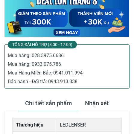
TỔNG ĐÀI HỖ TRỢ (8:00 - 17:00)
Mua hàng:
028.3975.6686
Mua hàng:
0933.075.786
Mua Hàng Miền Bắc:
0941.011.994
Bảo hành - Đổi trả:
0943.913.838
Chi tiết sản phẩm
Nhận xét
Thương hiệu
LEDLENSER