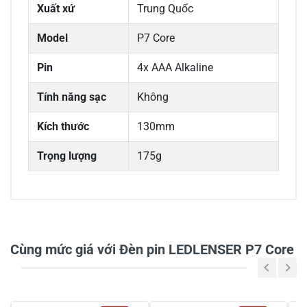
Xuất xứ
Trung Quốc
Model
P7 Core
Pin
4x AAA Alkaline
Tính năng sạc
Không
Kích thước
130mm
Trọng lượng
175g
0/5
Cùng mức giá với Đèn pin LEDLENSER P7 Core
5
-