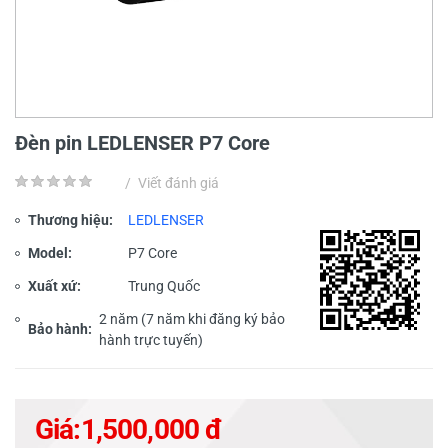
Đèn pin LEDLENSER P7 Core
/
Viết đánh giá
Thương hiệu:
LEDLENSER
Model:
P7 Core
Xuất xứ:
Trung Quốc
2 năm (7 năm khi đăng ký bảo
Bảo hành:
hành trực tuyến)
Giá:
1,500,000 đ