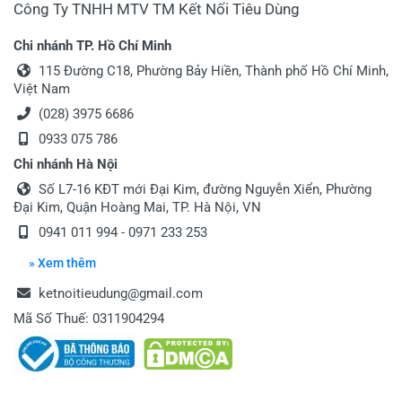
Công Ty TNHH MTV TM Kết Nối Tiêu Dùng
Chi nhánh TP. Hồ Chí Minh
115 Đường C18, Phường Bảy Hiền, Thành phố Hồ Chí Minh,
Việt Nam
(028) 3975 6686
0933 075 786
Chi nhánh Hà Nội
Số L7-16 KĐT mới Đại Kim, đường Nguyễn Xiển, Phường
Đại Kim, Quận Hoàng Mai, TP. Hà Nội, VN
0941 011 994 - 0971 233 253
» Xem thêm
ketnoitieudung@gmail.com
Mã Số Thuế: 0311904294