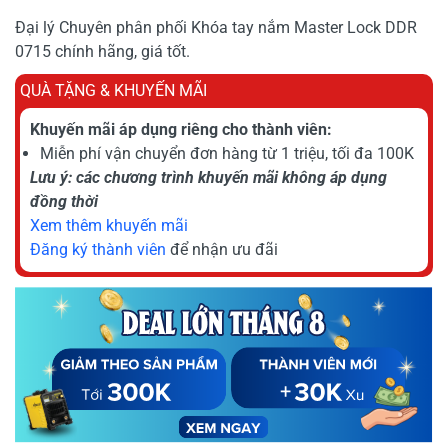
Đại lý Chuyên phân phối Khóa tay nắm Master Lock DDR
0715 chính hãng, giá tốt.
QUÀ TẶNG & KHUYẾN MÃI
Khuyến mãi áp dụng riêng cho thành viên:
Miễn phí vận chuyển đơn hàng từ 1 triệu, tối đa 100K
Lưu ý: các chương trình khuyến mãi không áp dụng
đồng thời
Xem thêm khuyến mãi
Đăng ký thành viên
để nhận ưu đãi