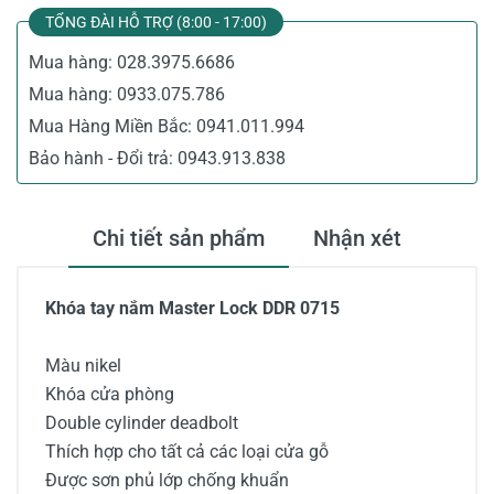
TỔNG ĐÀI HỖ TRỢ (8:00 - 17:00)
Mua hàng:
028.3975.6686
Mua hàng:
0933.075.786
Mua Hàng Miền Bắc:
0941.011.994
Bảo hành - Đổi trả:
0943.913.838
Chi tiết sản phẩm
Nhận xét
Khóa tay nắm Master Lock DDR 0715
Màu nikel
Khóa cửa phòng
Double cylinder deadbolt
Thích hợp cho tất cả các loại cửa gỗ
Được sơn phủ lớp chống khuẩn