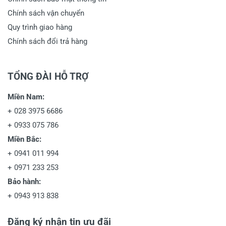
Chính sách vận chuyển
Quy trình giao hàng
Chính sách đổi trả hàng
TỔNG ĐÀI HỖ TRỢ
Miền Nam:
+
028 3975 6686
+
0933 075 786
Miền Bắc:
+
0941 011 994
+
0971 233 253
Bảo hành:
+
0943 913 838
Đăng ký nhận tin ưu đãi