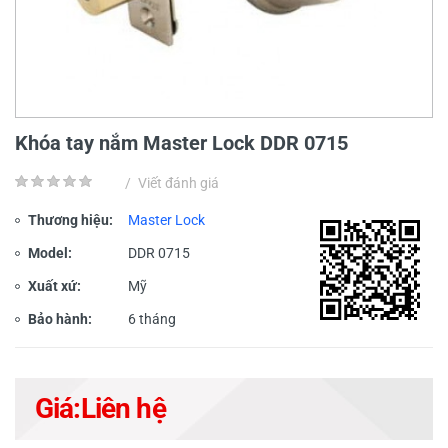
Khóa tay nắm Master Lock DDR 0715
/
Viết đánh giá
Thương hiệu:
Master Lock
Model:
DDR 0715
Xuất xứ:
Mỹ
Bảo hành:
6 tháng
Giá:
Liên hệ