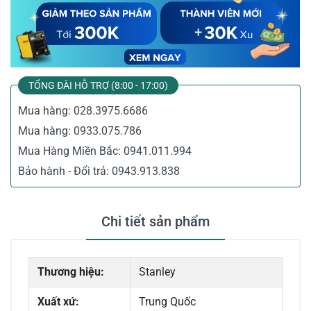
TỔNG ĐÀI HỖ TRỢ (8:00 - 17:00)
Mua hàng:
028.3975.6686
Mua hàng:
0933.075.786
Mua Hàng Miền Bắc:
0941.011.994
Bảo hành - Đổi trả:
0943.913.838
Chi tiết sản phẩm
Thương hiệu:
Stanley
Xuất xứ:
Trung Quốc