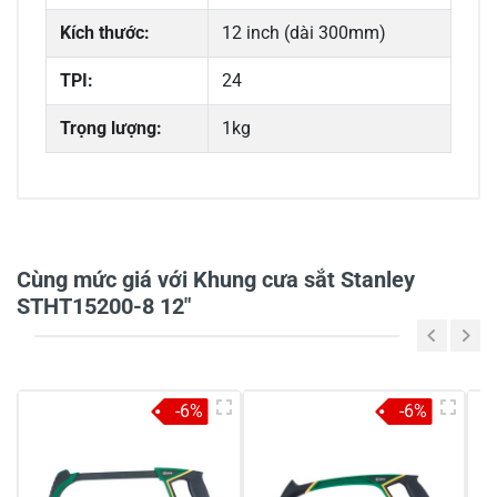
Kích thước:
12 inch (dài 300mm)
TPI:
24
Trọng lượng:
1kg
Cùng mức giá với Khung cưa sắt Stanley
STHT15200-8 12"
-6%
-6%