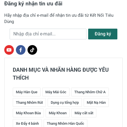
Đăng ký nhận tin ưu đãi
Hãy nhập địa chỉ e-mail để nhận tin ưu đãi từ Kết Nối Tiêu
Dùng
Địa chỉ e-mail
Đăng ký
DANH MỤC VÀ NHÃN HÀNG ĐƯỢC YÊU
THÍCH
Máy Hàn Que
Máy Mài Góc
Thang Nhôm Chữ A
Thang Nhôm Rút
Dụng cụ tổng hợp
Mặt Nạ Hàn
Máy Khoan Búa
Máy Khoan
Máy cắt sắt
Xe Đẩy 4 bánh
Thang Nhôm Hàn Quốc