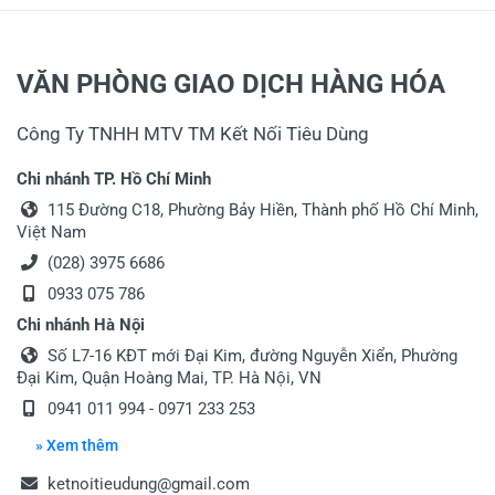
VĂN PHÒNG GIAO DỊCH HÀNG HÓA
Công Ty TNHH MTV TM Kết Nối Tiêu Dùng
Chi nhánh TP. Hồ Chí Minh
115 Đường C18, Phường Bảy Hiền, Thành phố Hồ Chí Minh,
Việt Nam
(028) 3975 6686
0933 075 786
Chi nhánh Hà Nội
Số L7-16 KĐT mới Đại Kim, đường Nguyễn Xiển, Phường
Đại Kim, Quận Hoàng Mai, TP. Hà Nội, VN
0941 011 994
-
0971 233 253
» Xem thêm
ketnoitieudung@gmail.com