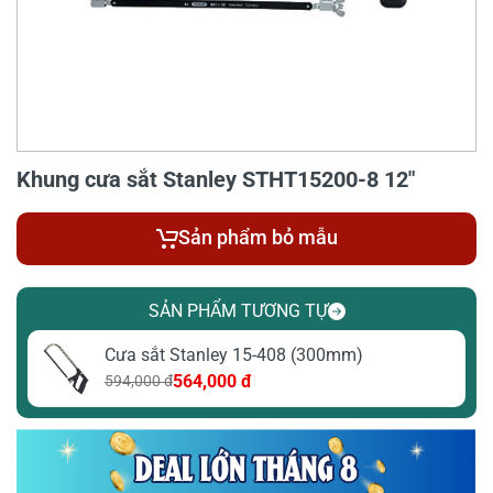
Khung cưa sắt Stanley STHT15200-8 12"
Sản phẩm bỏ mẫu
SẢN PHẨM TƯƠNG TỰ
Cưa sắt Stanley 15-408 (300mm)
564,000 đ
594,000 đ