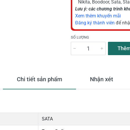
Nikita, Boodoor, Sata, St
Lưu ý: các chương trình k
Xem thêm khuyến mãi
Đăng ký thành viên
để nhậ
SỐ LƯỢNG
Thêm
Chi tiết sản phẩm
Nhận xét
SATA