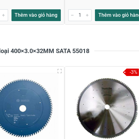
Thêm vào giỏ hàng
Thêm vào giỏ hàn
m loại 400×3.0×32MM SATA 55018
-3%