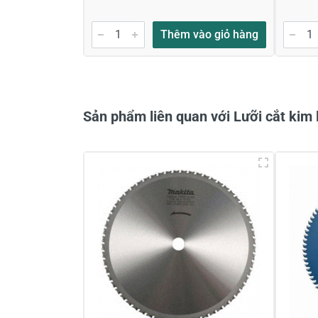
Gửi nhận xét
Thêm vào giỏ hàng
Sản phẩm liên quan với Lưỡi cắt ki