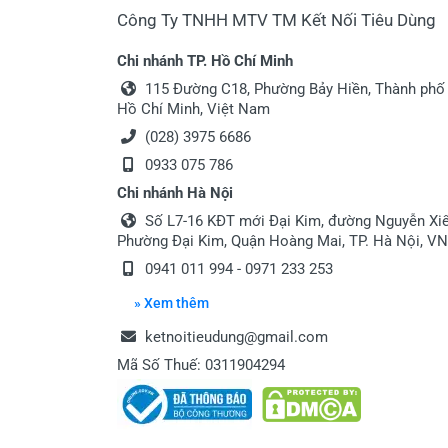
Công Ty TNHH MTV TM Kết Nối Tiêu Dùng
Chi nhánh TP. Hồ Chí Minh
115 Đường C18, Phường Bảy Hiền, Thành phố
Hồ Chí Minh, Việt Nam
(028) 3975 6686
0933 075 786
Chi nhánh Hà Nội
Số L7-16 KĐT mới Đại Kim, đường Nguyễn Xiể
Phường Đại Kim, Quận Hoàng Mai, TP. Hà Nội, VN
0941 011 994 - 0971 233 253
» Xem thêm
ketnoitieudung@gmail.com
Mã Số Thuế: 0311904294