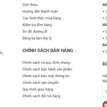
Giới thiệu
Mi
Hướng dẫn thanh toán
+
Các hình thức mua hàng
+
Kiểm tra đơn hàng
Mi
Sơ đồ đường đi
+
Đăng ký làm đại lý
+
Bả
CHÍNH SÁCH BÁN HÀNG
+
n,
Chính sách và quy định chung
Đă
Chính sách bảo hành sản phẩm
Chính sách bảo mật thông tin
Hã
Nố
Chính sách vận chuyển
Quy trình giao hàng
Đị
Chính sách đổi trả hàng