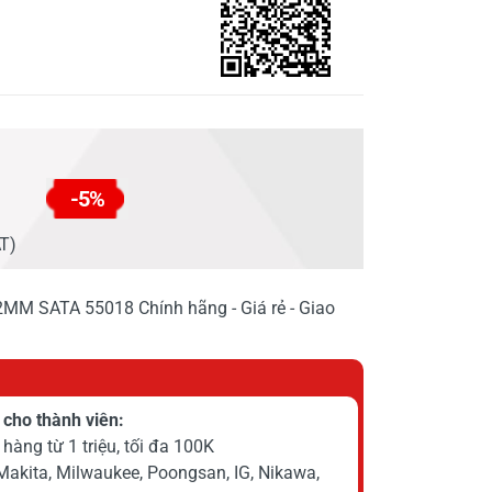
-5%
AT)
2MM SATA 55018 Chính hãng - Giá rẻ - Giao
cho thành viên:
hàng từ 1 triệu, tối đa 100K
Makita, Milwaukee, Poongsan, IG, Nikawa,